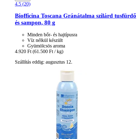
4.5 (20)
Biofficina Toscana
Gránátalma szilárd tusfürdő
és sampon, 80 g
Minden bőr- és hajtípusra
Víz nélkül készült
Gyümölcsös aroma
4.920 Ft
(61.500 Ft / kg)
Szállítás eddig: augusztus 12.