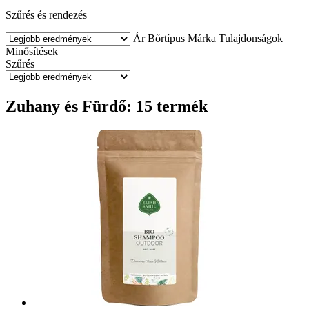
Szűrés és rendezés
Ár
Bőrtípus
Márka
Tulajdonságok
Minősítések
Szűrés
Zuhany és Fürdő: 15 termék