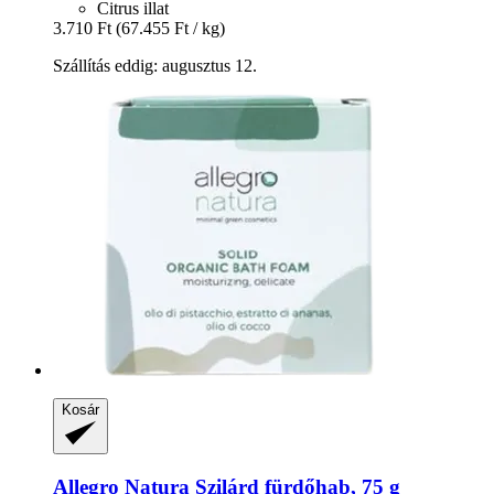
Citrus illat
3.710 Ft
(67.455 Ft / kg)
Szállítás eddig: augusztus 12.
Kosár
Allegro Natura
Szilárd fürdőhab, 75 g