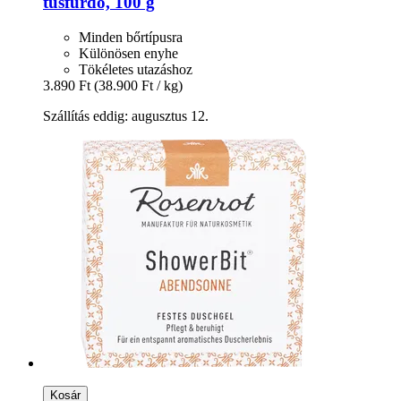
tusfürdő, 100 g
Minden bőrtípusra
Különösen enyhe
Tökéletes utazáshoz
3.890 Ft
(38.900 Ft / kg)
Szállítás eddig: augusztus 12.
Kosár