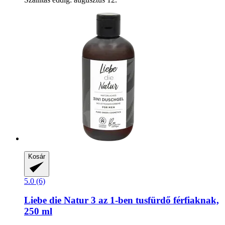
Kosár
5.0 (6)
Liebe die Natur
3 az 1-​ben tusfürdő férfiaknak,
250 ml