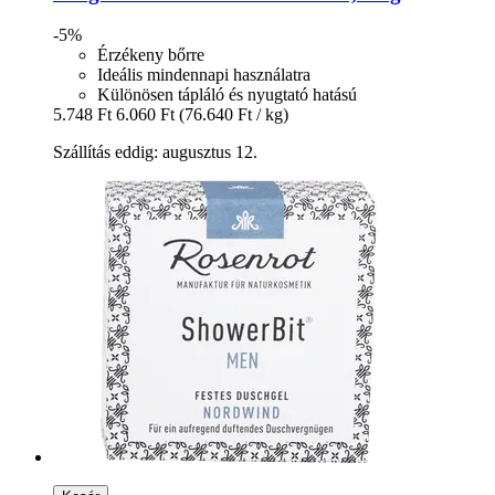
-5%
Érzékeny bőrre
Ideális mindennapi használatra
Különösen tápláló és nyugtató hatású
5.748 Ft
6.060 Ft
(76.640 Ft / kg)
Szállítás eddig: augusztus 12.