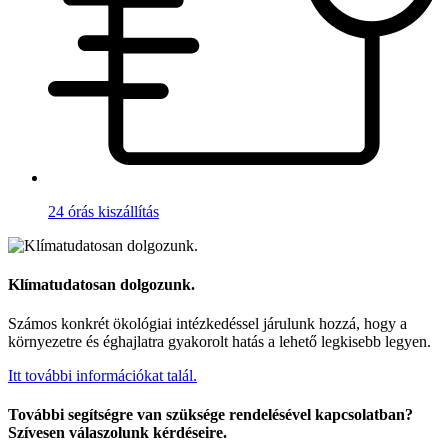
24 órás kiszállítás
Klímatudatosan dolgozunk.
Számos konkrét ökológiai intézkedéssel járulunk hozzá, hogy a
környezetre és éghajlatra gyakorolt hatás a lehető legkisebb legyen.
Itt további információkat talál.
További segítségre van szüksége rendelésével kapcsolatban?
Szívesen válaszolunk kérdéseire.