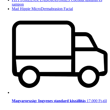
sampon
Mad Hippie MicroDermabrasion Facial
Magyarország: Ingyenes standard kiszállítás
17.000 Ft-tól