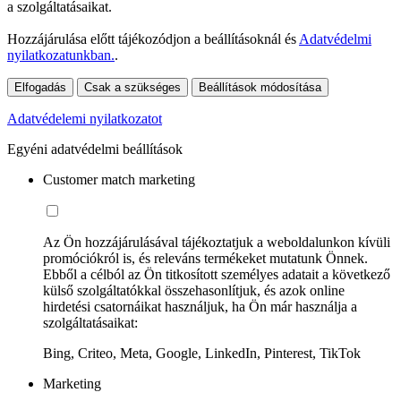
a szolgáltatásaikat.
Hozzájárulása előtt tájékozódjon a beállításoknál és
Adatvédelmi
nyilatkozatunkban.
.
Elfogadás
Csak a szükséges
Beállítások módosítása
Adatvédelemi nyilatkozatot
Egyéni adatvédelmi beállítások
Customer match marketing
Az Ön hozzájárulásával tájékoztatjuk a weboldalunkon kívüli
promóciókról is, és releváns termékeket mutatunk Önnek.
Ebből a célból az Ön titkosított személyes adatait a következő
külső szolgáltatókkal összehasonlítjuk, és azok online
hirdetési csatornáikat használjuk, ha Ön már használja a
szolgáltatásaikat:
Bing, Criteo, Meta, Google, LinkedIn, Pinterest, TikTok
Marketing