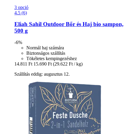
3 opció
4.5 (6)
Eliah Sahil
Outdoor Bőr és Haj bio sampon,
500 g
-6%
Normál haj számára
Biztonságos szállítás
Tökéletes kempingezéshez
14.811 Ft
15.690 Ft
(29.622 Ft / kg)
Szállítás eddig: augusztus 12.