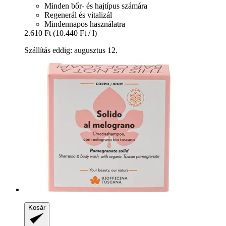
Minden bőr- és hajtípus számára
Regenerál és vitalizál
Mindennapos használatra
2.610 Ft
(10.440 Ft / l)
Szállítás eddig: augusztus 12.
Kosár