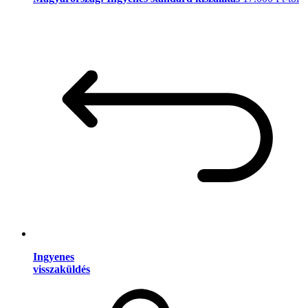
Ingyenes
visszaküldés