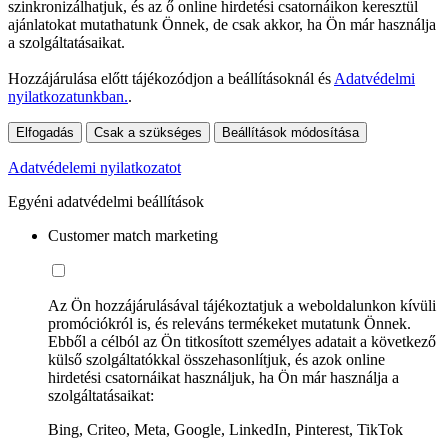
szinkronizálhatjuk, és az ő online hirdetési csatornáikon keresztül
ajánlatokat mutathatunk Önnek, de csak akkor, ha Ön már használja
a szolgáltatásaikat.
Hozzájárulása előtt tájékozódjon a beállításoknál és
Adatvédelmi
nyilatkozatunkban.
.
Elfogadás
Csak a szükséges
Beállítások módosítása
Adatvédelemi nyilatkozatot
Egyéni adatvédelmi beállítások
Customer match marketing
Az Ön hozzájárulásával tájékoztatjuk a weboldalunkon kívüli
promóciókról is, és releváns termékeket mutatunk Önnek.
Ebből a célból az Ön titkosított személyes adatait a következő
külső szolgáltatókkal összehasonlítjuk, és azok online
hirdetési csatornáikat használjuk, ha Ön már használja a
szolgáltatásaikat:
Bing, Criteo, Meta, Google, LinkedIn, Pinterest, TikTok