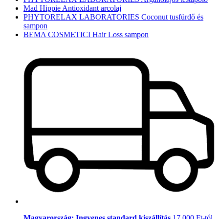
Mad Hippie Antioxidant arcolaj
PHYTORELAX LABORATORIES Coconut tusfürdő és
sampon
BEMA COSMETICI Hair Loss sampon
Magyarország: Ingyenes standard kiszállítás
17.000 Ft-tól