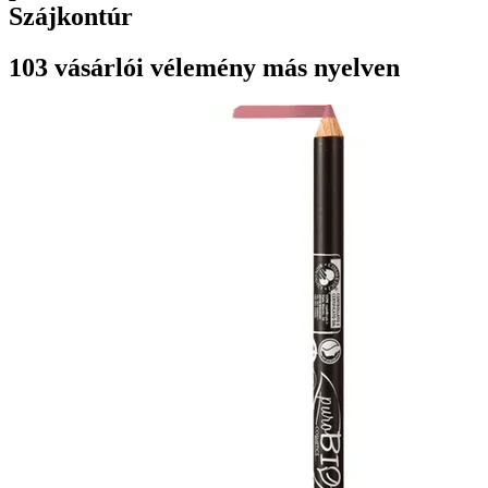
Szájkontúr
103 vásárlói vélemény más nyelven