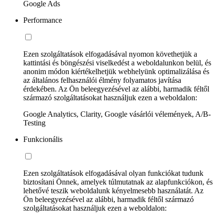
Google Ads
Performance
Ezen szolgáltatások elfogadásával nyomon követhetjük a
kattintási és böngészési viselkedést a weboldalunkon belül, és
anonim módon kiértékelhetjük webhelyünk optimalizálása és
az általános felhasználói élmény folyamatos javítása
érdekében. Az Ön beleegyezésével az alábbi, harmadik féltől
származó szolgáltatásokat használjuk ezen a weboldalon:
Google Analytics, Clarity, Google vásárlói vélemények, A/B-
Testing
Funkcionális
Ezen szolgáltatások elfogadásával olyan funkciókat tudunk
biztosítani Önnek, amelyek túlmutatnak az alapfunkciókon, és
lehetővé teszik weboldalunk kényelmesebb használatát. Az
Ön beleegyezésével az alábbi, harmadik féltől származó
szolgáltatásokat használjuk ezen a weboldalon: