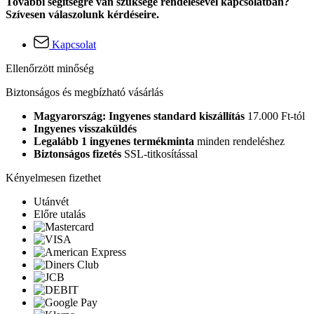
További segítségre van szüksége rendelésével kapcsolatban?
Szívesen válaszolunk kérdéseire.
Kapcsolat
Ellenőrzött minőség
Biztonságos és megbízható vásárlás
Magyarország: Ingyenes standard kiszállítás
17.000 Ft-tól
Ingyenes visszaküldés
Legalább 1 ingyenes termékminta
minden rendeléshez
Biztonságos fizetés
SSL-titkosítással
Kényelmesen fizethet
Utánvét
Előre utalás