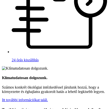
24 órás kiszállítás
Klímatudatosan dolgozunk.
Számos konkrét ökológiai intézkedéssel járulunk hozzá, hogy a
környezetre és éghajlatra gyakorolt hatás a lehető legkisebb legyen.
Itt további információkat talál.