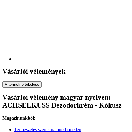
Vásárlói vélemények
A termék értékelése
Vásárlói vélemény magyar nyelven:
ACHSELKUSS Dezodorkrém - Kókusz
Magazinunkból:
Természetes szerek narancsbőr ellen