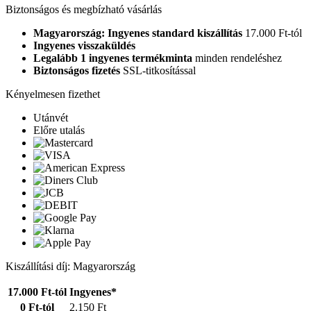
Biztonságos és megbízható vásárlás
Magyarország: Ingyenes standard kiszállítás
17.000 Ft-tól
Ingyenes visszaküldés
Legalább 1 ingyenes termékminta
minden rendeléshez
Biztonságos fizetés
SSL-titkosítással
Kényelmesen fizethet
Utánvét
Előre utalás
Kiszállítási díj: Magyarország
17.000 Ft-tól
Ingyenes*
0 Ft-tól
2.150 Ft