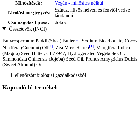
Minősítések:
Vegán - minősítés nélkül
Száraz, hűvös helyen és fénytől védve
Tárolási megjegyzés:
tárolandó
Csomagolás típusa:
doboz
Összetevők (INCI)
[1]
Butyrospermum Parkii (Shea) Butter
, Sodium Bicarbonate, Cocos
[1]
[1]
Nucifera (Coconut) Oil
, Zea Mays Starch
, Mangifera Indica
(Magno) Seed Butter, CI 77947, Hydrogenated Vegetable Oil,
Simmondsia Chinensis (Jojoba) Seed Oil, Prunus Amygdalus Dulcis
(Sweet Almond) Oil
ellenőrzött biológiai gazdálkodásból
Kapcsolódó termékek