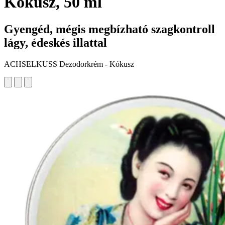
Kókusz, 50 ml
Gyengéd, mégis megbízható szagkontroll
lágy, édeskés illattal
ACHSELKUSS Dezodorkrém - Kókusz