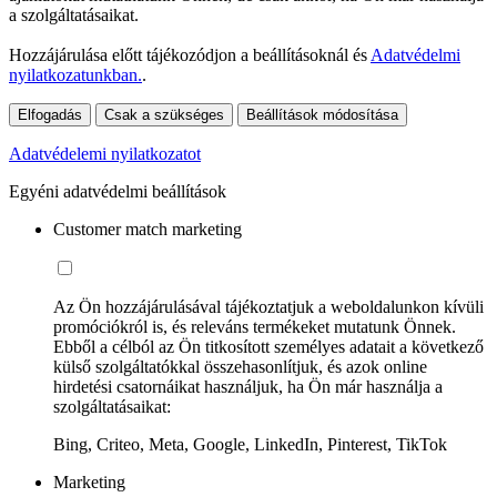
a szolgáltatásaikat.
Hozzájárulása előtt tájékozódjon a beállításoknál és
Adatvédelmi
nyilatkozatunkban.
.
Elfogadás
Csak a szükséges
Beállítások módosítása
Adatvédelemi nyilatkozatot
Egyéni adatvédelmi beállítások
Customer match marketing
Az Ön hozzájárulásával tájékoztatjuk a weboldalunkon kívüli
promóciókról is, és releváns termékeket mutatunk Önnek.
Ebből a célból az Ön titkosított személyes adatait a következő
külső szolgáltatókkal összehasonlítjuk, és azok online
hirdetési csatornáikat használjuk, ha Ön már használja a
szolgáltatásaikat:
Bing, Criteo, Meta, Google, LinkedIn, Pinterest, TikTok
Marketing