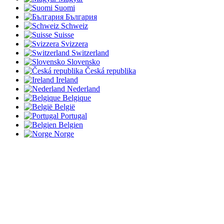
Suomi
България
Schweiz
Suisse
Svizzera
Switzerland
Slovensko
Česká republika
Ireland
Nederland
Belgique
België
Portugal
Belgien
Norge