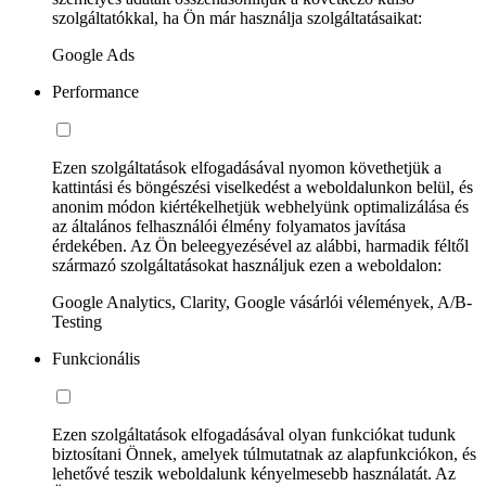
szolgáltatókkal, ha Ön már használja szolgáltatásaikat:
Google Ads
Performance
Ezen szolgáltatások elfogadásával nyomon követhetjük a
kattintási és böngészési viselkedést a weboldalunkon belül, és
anonim módon kiértékelhetjük webhelyünk optimalizálása és
az általános felhasználói élmény folyamatos javítása
érdekében. Az Ön beleegyezésével az alábbi, harmadik féltől
származó szolgáltatásokat használjuk ezen a weboldalon:
Google Analytics, Clarity, Google vásárlói vélemények, A/B-
Testing
Funkcionális
Ezen szolgáltatások elfogadásával olyan funkciókat tudunk
biztosítani Önnek, amelyek túlmutatnak az alapfunkciókon, és
lehetővé teszik weboldalunk kényelmesebb használatát. Az