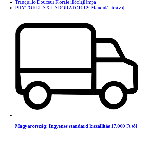
Tranquillo Douceur Florale illóolajlámpa
PHYTORELAX LABORATORIES Mandulás testvaj
Magyarország: Ingyenes standard kiszállítás
17.000 Ft-tól