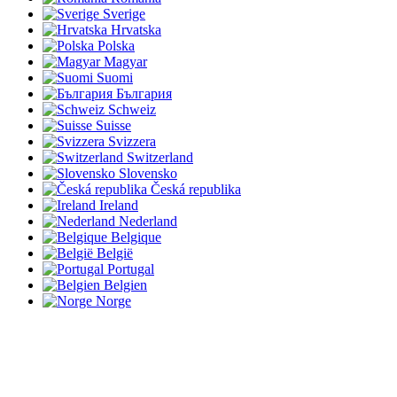
Sverige
Hrvatska
Polska
Magyar
Suomi
България
Schweiz
Suisse
Svizzera
Switzerland
Slovensko
Česká republika
Ireland
Nederland
Belgique
België
Portugal
Belgien
Norge