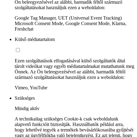
Ön beleegyezésével az alábbi, harmadik féltől származó
szolgáltatásokat használjuk ezen a weboldalon:
Google Tag Manager, UET (Universal Event Tracking)
Microsoft Consent Mode, Google Consent Mode, Klarna,
Freshchat
Külső médiatartalom
Ezen szolgáltatások elfogadásával külső szolgáltatók által
tárolt videókat vagy egyéb médiatartalmakat mutathatunk meg
Önnek. Az Ön beleegyezésével az alábbi, harmadik féltől
származó szolgáltatásokat használjuk ezen a weboldalon:
Vimeo, YouTube
Szükséges
Mindig aktív
A technikailag szükséges Cookie-k csak weboldalunk
alapvető funkcióit biztosítják. Használhatók például arra,
hogy lehetővé tegyék a termékek bevásárlókosarába gyűjtését
vagy az ügyfélfiókba való bejelentkezést. Ez azt jelenti, hogy