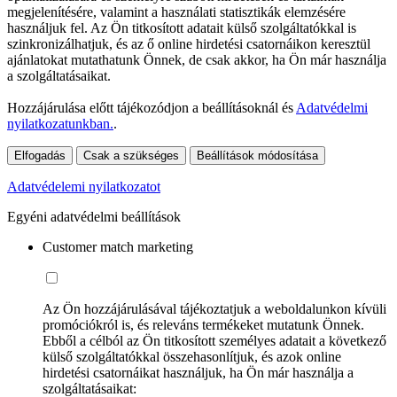
megjelenítésére, valamint a használati statisztikák elemzésére
használjuk fel. Az Ön titkosított adatait külső szolgáltatókkal is
szinkronizálhatjuk, és az ő online hirdetési csatornáikon keresztül
ajánlatokat mutathatunk Önnek, de csak akkor, ha Ön már használja
a szolgáltatásaikat.
Hozzájárulása előtt tájékozódjon a beállításoknál és
Adatvédelmi
nyilatkozatunkban.
.
Elfogadás
Csak a szükséges
Beállítások módosítása
Adatvédelemi nyilatkozatot
Egyéni adatvédelmi beállítások
Customer match marketing
Az Ön hozzájárulásával tájékoztatjuk a weboldalunkon kívüli
promóciókról is, és releváns termékeket mutatunk Önnek.
Ebből a célból az Ön titkosított személyes adatait a következő
külső szolgáltatókkal összehasonlítjuk, és azok online
hirdetési csatornáikat használjuk, ha Ön már használja a
szolgáltatásaikat: