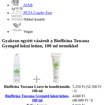
AIAB
PETA Cruelty Free
Nikkel tesztelt
Vegan
Gyakran együtt vásárolt a Biofficina Toscana
Gyengéd lokni lotion, 100 ml termékkel
Biofficina Toscana Leave-in kondicionáló,
5.250 Ft
(52.500 Ft
100 ml
/ l)
Biofficina Toscana Gyengéd lokni lotion,
4.660 Ft
100 ml
(46.600 Ft / l)