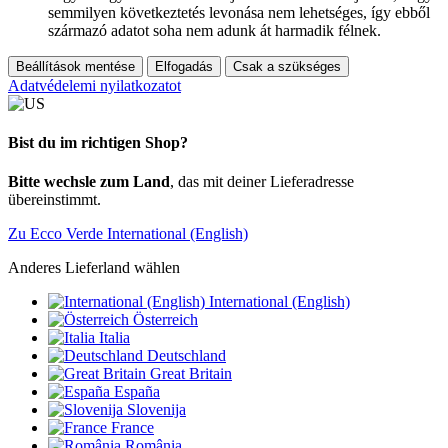
semmilyen következtetés levonása nem lehetséges, így ebből
származó adatot soha nem adunk át harmadik félnek.
Beállítások mentése
Elfogadás
Csak a szükséges
Adatvédelemi nyilatkozatot
Bist du im richtigen Shop?
Bitte wechsle zum Land
, das mit deiner Lieferadresse
übereinstimmt.
Zu Ecco Verde International (English)
Anderes Lieferland wählen
International (English)
Österreich
Italia
Deutschland
Great Britain
España
Slovenija
France
România