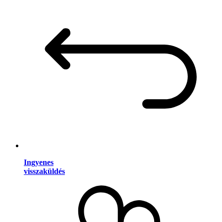
Ingyenes
visszaküldés