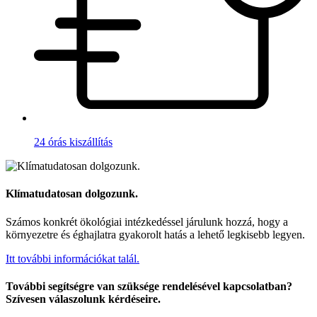
24 órás kiszállítás
Klímatudatosan dolgozunk.
Számos konkrét ökológiai intézkedéssel járulunk hozzá, hogy a
környezetre és éghajlatra gyakorolt hatás a lehető legkisebb legyen.
Itt további információkat talál.
További segítségre van szüksége rendelésével kapcsolatban?
Szívesen válaszolunk kérdéseire.