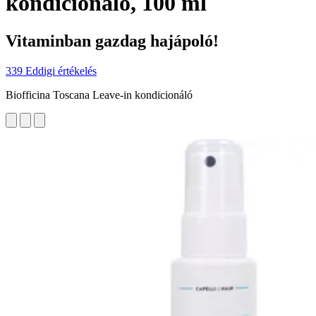
kondicionáló, 100 ml
Vitaminban gazdag hajápoló!
339 Eddigi értékelés
Biofficina Toscana Leave-in kondicionáló