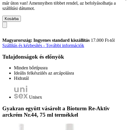
már úton van! Amennyiben többet rendel, az befolyásolhatja a
szállítási dátumot.
Kosárba
Magyarország: Ingyenes standard kiszállítás
17.000 Ft-tól
Szállítás és kézbesítés - További információk
Tulajdonságok és előnyök
Minden bőrtípusra
Ideális felkészülés az arcápolásra
Hidratál
Unisex
Gyakran együtt vásárolt a Bioturm Re-Aktiv
arckrém Nr.44, 75 ml termékkel