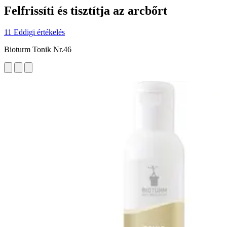
Felfrissíti és tisztítja az arcbőrt
11 Eddigi értékelés
Bioturm Tonik Nr.46