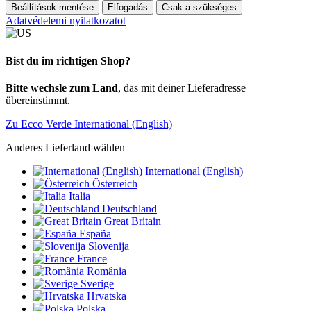
Beállítások mentése
Elfogadás
Csak a szükséges
Adatvédelemi nyilatkozatot
Bist du im richtigen Shop?
Bitte wechsle zum Land
, das mit deiner Lieferadresse
übereinstimmt.
Zu Ecco Verde International (English)
Anderes Lieferland wählen
International (English)
Österreich
Italia
Deutschland
Great Britain
España
Slovenija
France
România
Sverige
Hrvatska
Polska