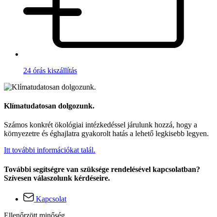
24 órás kiszállítás
Klímatudatosan dolgozunk.
Számos konkrét ökológiai intézkedéssel járulunk hozzá, hogy a
környezetre és éghajlatra gyakorolt hatás a lehető legkisebb legyen.
Itt további információkat talál.
További segítségre van szüksége rendelésével kapcsolatban?
Szívesen válaszolunk kérdéseire.
Kapcsolat
Ellenőrzött minőség