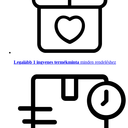
Legalább 1 ingyenes termékminta
minden rendeléshez