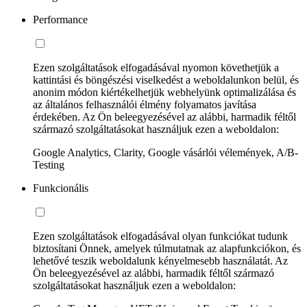
Performance
Ezen szolgáltatások elfogadásával nyomon követhetjük a
kattintási és böngészési viselkedést a weboldalunkon belül, és
anonim módon kiértékelhetjük webhelyünk optimalizálása és
az általános felhasználói élmény folyamatos javítása
érdekében. Az Ön beleegyezésével az alábbi, harmadik féltől
származó szolgáltatásokat használjuk ezen a weboldalon:
Google Analytics, Clarity, Google vásárlói vélemények, A/B-
Testing
Funkcionális
Ezen szolgáltatások elfogadásával olyan funkciókat tudunk
biztosítani Önnek, amelyek túlmutatnak az alapfunkciókon, és
lehetővé teszik weboldalunk kényelmesebb használatát. Az
Ön beleegyezésével az alábbi, harmadik féltől származó
szolgáltatásokat használjuk ezen a weboldalon: