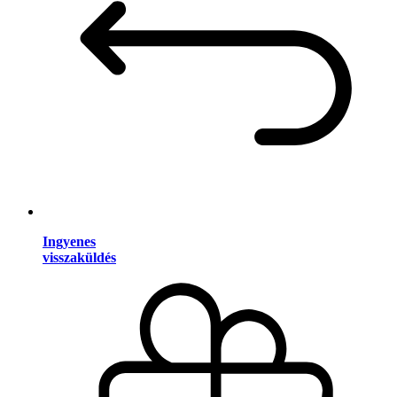
Ingyenes
visszaküldés