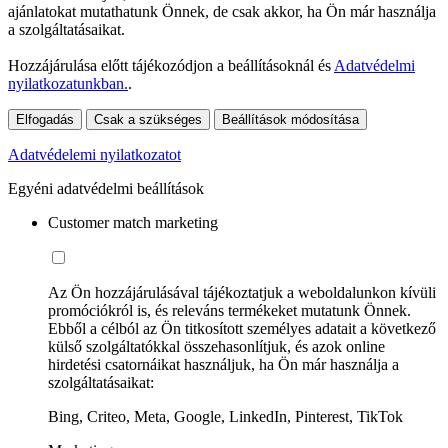
ajánlatokat mutathatunk Önnek, de csak akkor, ha Ön már használja
a szolgáltatásaikat.
Hozzájárulása előtt tájékozódjon a beállításoknál és
Adatvédelmi
nyilatkozatunkban.
.
Elfogadás
Csak a szükséges
Beállítások módosítása
Adatvédelemi nyilatkozatot
Egyéni adatvédelmi beállítások
Customer match marketing
Az Ön hozzájárulásával tájékoztatjuk a weboldalunkon kívüli
promóciókról is, és releváns termékeket mutatunk Önnek.
Ebből a célból az Ön titkosított személyes adatait a következő
külső szolgáltatókkal összehasonlítjuk, és azok online
hirdetési csatornáikat használjuk, ha Ön már használja a
szolgáltatásaikat:
Bing, Criteo, Meta, Google, LinkedIn, Pinterest, TikTok