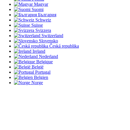
Magyar
Suomi
България
Schweiz
Suisse
Svizzera
Switzerland
Slovensko
Česká republika
Ireland
Nederland
Belgique
België
Portugal
Belgien
Norge