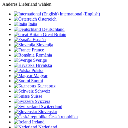
Anderes Lieferland wählen
International (English)
Österreich
Italia
Deutschland
Great Britain
España
Slovenija
France
România
Sverige
Hrvatska
Polska
Magyar
Suomi
България
Schweiz
Suisse
Svizzera
Switzerland
Slovensko
Česká republika
Ireland
Nederland