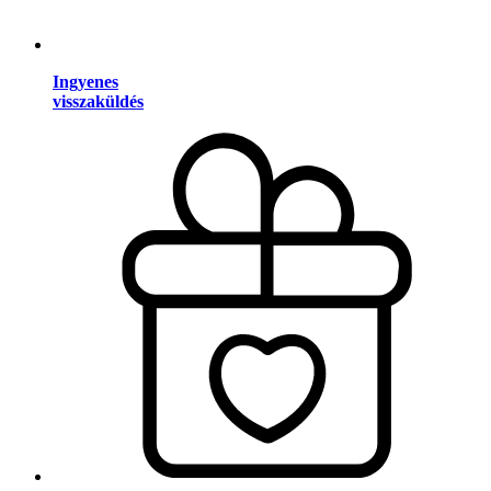
Ingyenes
visszaküldés