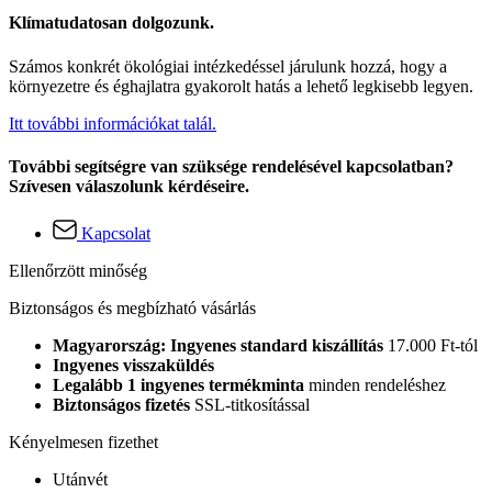
Klímatudatosan dolgozunk.
Számos konkrét ökológiai intézkedéssel járulunk hozzá, hogy a
környezetre és éghajlatra gyakorolt hatás a lehető legkisebb legyen.
Itt további információkat talál.
További segítségre van szüksége rendelésével kapcsolatban?
Szívesen válaszolunk kérdéseire.
Kapcsolat
Ellenőrzött minőség
Biztonságos és megbízható vásárlás
Magyarország: Ingyenes standard kiszállítás
17.000 Ft-tól
Ingyenes visszaküldés
Legalább 1 ingyenes termékminta
minden rendeléshez
Biztonságos fizetés
SSL-titkosítással
Kényelmesen fizethet
Utánvét