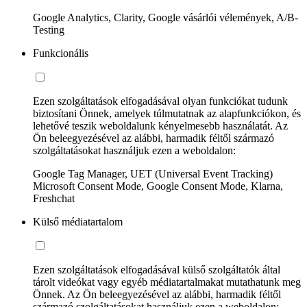
Google Analytics, Clarity, Google vásárlói vélemények, A/B-
Testing
Funkcionális
Ezen szolgáltatások elfogadásával olyan funkciókat tudunk
biztosítani Önnek, amelyek túlmutatnak az alapfunkciókon, és
lehetővé teszik weboldalunk kényelmesebb használatát. Az
Ön beleegyezésével az alábbi, harmadik féltől származó
szolgáltatásokat használjuk ezen a weboldalon:
Google Tag Manager, UET (Universal Event Tracking)
Microsoft Consent Mode, Google Consent Mode, Klarna,
Freshchat
Külső médiatartalom
Ezen szolgáltatások elfogadásával külső szolgáltatók által
tárolt videókat vagy egyéb médiatartalmakat mutathatunk meg
Önnek. Az Ön beleegyezésével az alábbi, harmadik féltől
származó szolgáltatásokat használjuk ezen a weboldalon: