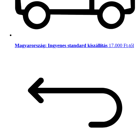
Magyarország: Ingyenes standard kiszállítás
17.000 Ft-tól