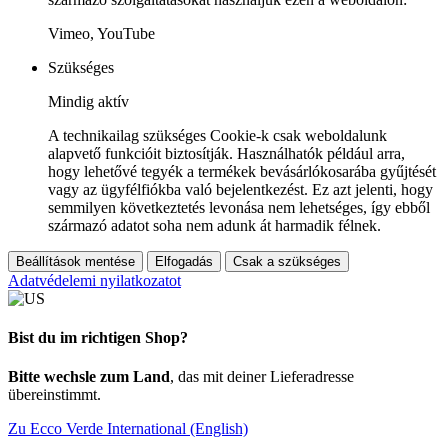
Vimeo, YouTube
Szükséges
Mindig aktív
A technikailag szükséges Cookie-k csak weboldalunk
alapvető funkcióit biztosítják. Használhatók például arra,
hogy lehetővé tegyék a termékek bevásárlókosarába gyűjtését
vagy az ügyfélfiókba való bejelentkezést. Ez azt jelenti, hogy
semmilyen következtetés levonása nem lehetséges, így ebből
származó adatot soha nem adunk át harmadik félnek.
Beállítások mentése
Elfogadás
Csak a szükséges
Adatvédelemi nyilatkozatot
Bist du im richtigen Shop?
Bitte wechsle zum Land
, das mit deiner Lieferadresse
übereinstimmt.
Zu Ecco Verde International (English)