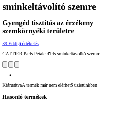
sminkeltávolító szemre
Gyengéd tisztítás az érzékeny
szemkörnyéki területre
39 Eddigi értékelés
CATTIER Paris Pétale d'Iris sminkeltávolító szemre
Kiárusítva
A termék már nem elérhető üzletünkben
Hasonló termékek