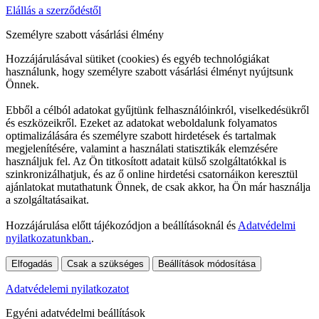
Elállás a szerződéstől
Személyre szabott vásárlási élmény
Hozzájárulásával sütiket (cookies) és egyéb technológiákat
használunk, hogy személyre szabott vásárlási élményt nyújtsunk
Önnek.
Ebből a célból adatokat gyűjtünk felhasználóinkról, viselkedésükről
és eszközeikről. Ezeket az adatokat weboldalunk folyamatos
optimalizálására és személyre szabott hirdetések és tartalmak
megjelenítésére, valamint a használati statisztikák elemzésére
használjuk fel. Az Ön titkosított adatait külső szolgáltatókkal is
szinkronizálhatjuk, és az ő online hirdetési csatornáikon keresztül
ajánlatokat mutathatunk Önnek, de csak akkor, ha Ön már használja
a szolgáltatásaikat.
Hozzájárulása előtt tájékozódjon a beállításoknál és
Adatvédelmi
nyilatkozatunkban.
.
Elfogadás
Csak a szükséges
Beállítások módosítása
Adatvédelemi nyilatkozatot
Egyéni adatvédelmi beállítások