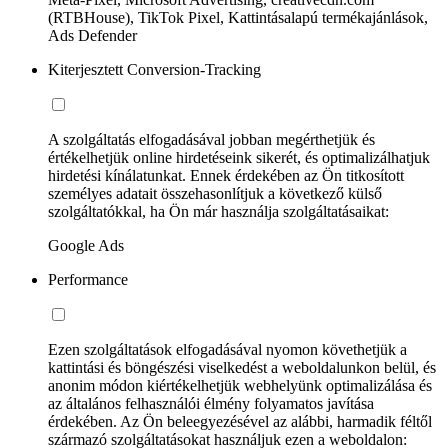
(RTBHouse), TikTok Pixel, Kattintásalapú termékajánlások,
Ads Defender
Kiterjesztett Conversion-Tracking
A szolgáltatás elfogadásával jobban megérthetjük és
értékelhetjük online hirdetéseink sikerét, és optimalizálhatjuk
hirdetési kínálatunkat. Ennek érdekében az Ön titkosított
személyes adatait összehasonlítjuk a következő külső
szolgáltatókkal, ha Ön már használja szolgáltatásaikat:
Google Ads
Performance
Ezen szolgáltatások elfogadásával nyomon követhetjük a
kattintási és böngészési viselkedést a weboldalunkon belül, és
anonim módon kiértékelhetjük webhelyünk optimalizálása és
az általános felhasználói élmény folyamatos javítása
érdekében. Az Ön beleegyezésével az alábbi, harmadik féltől
származó szolgáltatásokat használjuk ezen a weboldalon: