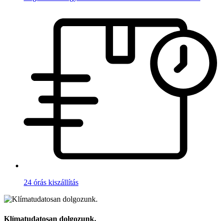
24 órás kiszállítás
Klímatudatosan dolgozunk.