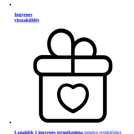
Ingyenes
visszaküldés
Legalább 1 ingyenes termékminta
minden rendeléshez