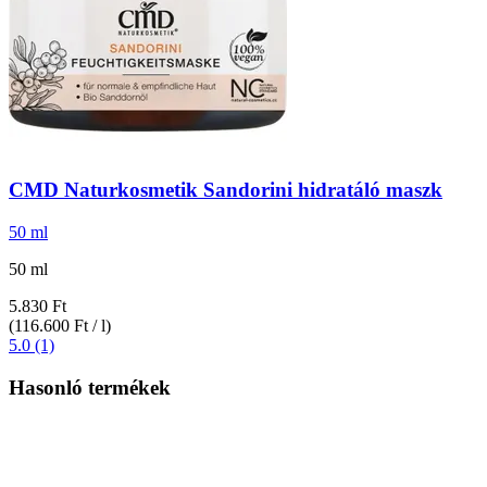
CMD Naturkosmetik
Sandorini hidratáló maszk
50 ml
50 ml
5.830 Ft
(116.600 Ft / l)
5.0 (1)
Hasonló termékek