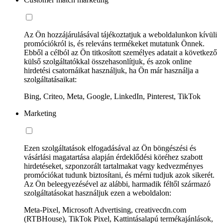
Az Ön hozzájárulásával tájékoztatjuk a weboldalunkon kívüli
promóciókról is, és releváns termékeket mutatunk Önnek.
Ebből a célból az Ön titkosított személyes adatait a következő
külső szolgáltatókkal összehasonlítjuk, és azok online
hirdetési csatornáikat használjuk, ha Ön már használja a
szolgáltatásaikat:
Bing, Criteo, Meta, Google, LinkedIn, Pinterest, TikTok
Marketing
Ezen szolgáltatások elfogadásával az Ön böngészési és
vásárlási magatartása alapján érdeklődési köréhez szabott
hirdetéseket, szponzorált tartalmakat vagy kedvezményes
promóciókat tudunk biztosítani, és mérni tudjuk azok sikerét.
Az Ön beleegyezésével az alábbi, harmadik féltől származó
szolgáltatásokat használjuk ezen a weboldalon:
Meta-Pixel, Microsoft Advertising, creativecdn.com
(RTBHouse), TikTok Pixel, Kattintásalapú termékajánlások,