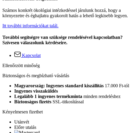
Számos konkrét ökológiai intézkedéssel járulunk hozzá, hogy a
környezetre és éghajlatra gyakorolt hatás a lehető legkisebb legyen.
Itt további információkat talál.
További segítségre van szüksége rendelésével kapcsolatban?
Szívesen válaszolunk kérdéseire.
Kapcsolat
Ellenőrzött minőség
Biztonságos és megbízható vásárlás
Magyarország: Ingyenes standard kiszállítás
17.000 Ft-tól
Ingyenes visszaküldés
Legalább 1 ingyenes termékminta
minden rendeléshez
Biztonságos fizetés
SSL-titkosítással
Kényelmesen fizethet
Utánvét
Előre utalás