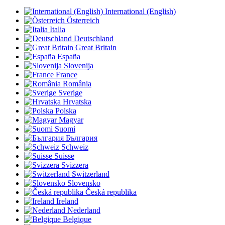
International (English)
Österreich
Italia
Deutschland
Great Britain
España
Slovenija
France
România
Sverige
Hrvatska
Polska
Magyar
Suomi
България
Schweiz
Suisse
Svizzera
Switzerland
Slovensko
Česká republika
Ireland
Nederland
Belgique