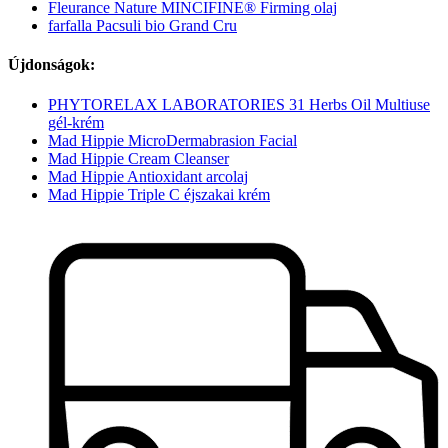
Fleurance Nature MINCIFINE® Firming olaj
farfalla Pacsuli bio Grand Cru
Újdonságok:
PHYTORELAX LABORATORIES 31 Herbs Oil Multiuse
gél-krém
Mad Hippie MicroDermabrasion Facial
Mad Hippie Cream Cleanser
Mad Hippie Antioxidant arcolaj
Mad Hippie Triple C éjszakai krém