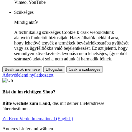
Vimeo, YouTube
Szükséges
Mindig aktív
A technikailag szükséges Cookie-k csak weboldalunk
alapvető funkcióit biztosítják. Használhatók például arra,
hogy lehetővé tegyék a termékek bevásárlókosarába gyűjtését
vagy az ügyfélfiókba való bejelentkezést. Ez azt jelenti, hogy
semmilyen következtetés levonása nem lehetséges, így ebből
származó adatot soha nem adunk át harmadik félnek.
Beállítások mentése
Elfogadás
Csak a szükséges
Adatvédelemi nyilatkozatot
Bist du im richtigen Shop?
Bitte wechsle zum Land
, das mit deiner Lieferadresse
übereinstimmt.
Zu Ecco Verde International (English)
Anderes Lieferland wählen