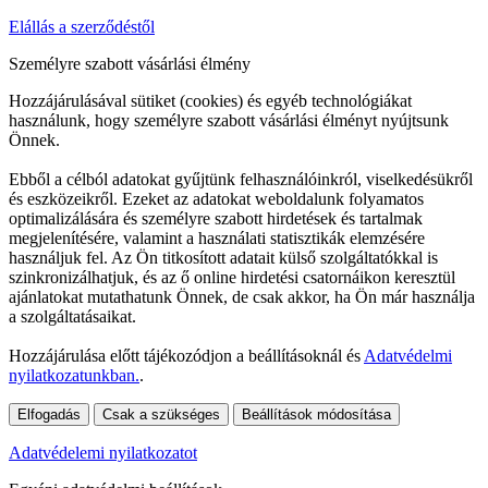
Elállás a szerződéstől
Személyre szabott vásárlási élmény
Hozzájárulásával sütiket (cookies) és egyéb technológiákat
használunk, hogy személyre szabott vásárlási élményt nyújtsunk
Önnek.
Ebből a célból adatokat gyűjtünk felhasználóinkról, viselkedésükről
és eszközeikről. Ezeket az adatokat weboldalunk folyamatos
optimalizálására és személyre szabott hirdetések és tartalmak
megjelenítésére, valamint a használati statisztikák elemzésére
használjuk fel. Az Ön titkosított adatait külső szolgáltatókkal is
szinkronizálhatjuk, és az ő online hirdetési csatornáikon keresztül
ajánlatokat mutathatunk Önnek, de csak akkor, ha Ön már használja
a szolgáltatásaikat.
Hozzájárulása előtt tájékozódjon a beállításoknál és
Adatvédelmi
nyilatkozatunkban.
.
Elfogadás
Csak a szükséges
Beállítások módosítása
Adatvédelemi nyilatkozatot