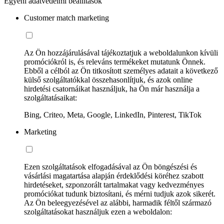
Egyéni adatvédelmi beállítások
Customer match marketing
Az Ön hozzájárulásával tájékoztatjuk a weboldalunkon kívüli
promóciókról is, és releváns termékeket mutatunk Önnek.
Ebből a célból az Ön titkosított személyes adatait a következő
külső szolgáltatókkal összehasonlítjuk, és azok online
hirdetési csatornáikat használjuk, ha Ön már használja a
szolgáltatásaikat:
Bing, Criteo, Meta, Google, LinkedIn, Pinterest, TikTok
Marketing
Ezen szolgáltatások elfogadásával az Ön böngészési és
vásárlási magatartása alapján érdeklődési köréhez szabott
hirdetéseket, szponzorált tartalmakat vagy kedvezményes
promóciókat tudunk biztosítani, és mérni tudjuk azok sikerét.
Az Ön beleegyezésével az alábbi, harmadik féltől származó
szolgáltatásokat használjuk ezen a weboldalon: