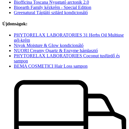
Biofficina Toscana Nyugtató arctonik 2.0
Bioearth Family kézkrém - Special Edition
Greenatural Tápláló szilárd kondicionáló
Újdonságok:
PHYTORELAX LABORATORIES 31 Herbs Oil Multiuse
gél-krém
Niyok Moisture & Glow kondicionáló
NUORI Creamy Quartz & Enzyme hámlasztó
PHYTORELAX LABORATORIES Coconut tusfürdő és
sampon
BEMA COSMETICI Hair Loss sampon