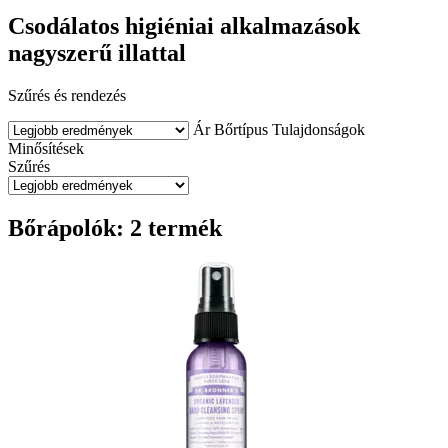
Csodálatos higiéniai alkalmazások
nagyszerű illattal
Szűrés és rendezés
Ár
Bőrtípus
Tulajdonságok
Minősítések
Szűrés
Bőrápolók: 2 termék