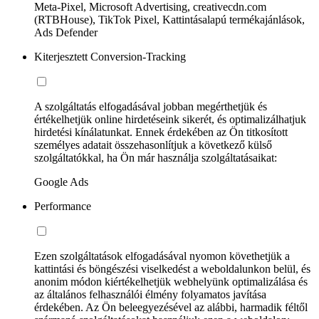
Meta-Pixel, Microsoft Advertising, creativecdn.com
(RTBHouse), TikTok Pixel, Kattintásalapú termékajánlások,
Ads Defender
Kiterjesztett Conversion-Tracking
A szolgáltatás elfogadásával jobban megérthetjük és
értékelhetjük online hirdetéseink sikerét, és optimalizálhatjuk
hirdetési kínálatunkat. Ennek érdekében az Ön titkosított
személyes adatait összehasonlítjuk a következő külső
szolgáltatókkal, ha Ön már használja szolgáltatásaikat:
Google Ads
Performance
Ezen szolgáltatások elfogadásával nyomon követhetjük a
kattintási és böngészési viselkedést a weboldalunkon belül, és
anonim módon kiértékelhetjük webhelyünk optimalizálása és
az általános felhasználói élmény folyamatos javítása
érdekében. Az Ön beleegyezésével az alábbi, harmadik féltől