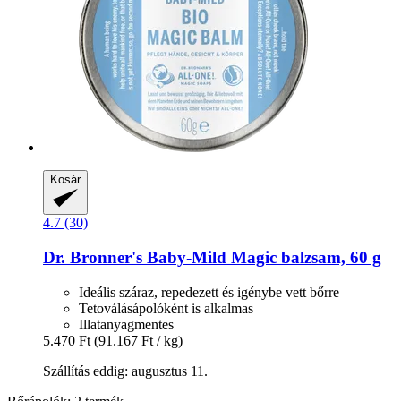
Kosár
4.7 (30)
Dr. Bronner's
Baby-​Mild Magic balzsam, 60 g
Ideális száraz, repedezett és igénybe vett bőrre
Tetoválásápolóként is alkalmas
Illatanyagmentes
5.470 Ft
(91.167 Ft / kg)
Szállítás eddig: augusztus 11.