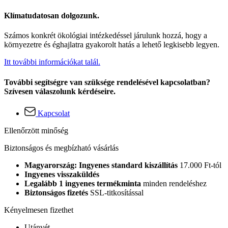
Klímatudatosan dolgozunk.
Számos konkrét ökológiai intézkedéssel járulunk hozzá, hogy a
környezetre és éghajlatra gyakorolt hatás a lehető legkisebb legyen.
Itt további információkat talál.
További segítségre van szüksége rendelésével kapcsolatban?
Szívesen válaszolunk kérdéseire.
Kapcsolat
Ellenőrzött minőség
Biztonságos és megbízható vásárlás
Magyarország: Ingyenes standard kiszállítás
17.000 Ft-tól
Ingyenes visszaküldés
Legalább 1 ingyenes termékminta
minden rendeléshez
Biztonságos fizetés
SSL-titkosítással
Kényelmesen fizethet
Utánvét