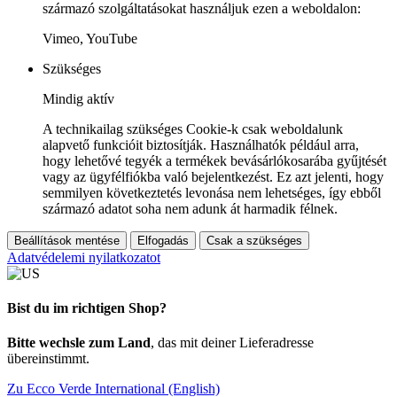
származó szolgáltatásokat használjuk ezen a weboldalon:
Vimeo, YouTube
Szükséges
Mindig aktív
A technikailag szükséges Cookie-k csak weboldalunk
alapvető funkcióit biztosítják. Használhatók például arra,
hogy lehetővé tegyék a termékek bevásárlókosarába gyűjtését
vagy az ügyfélfiókba való bejelentkezést. Ez azt jelenti, hogy
semmilyen következtetés levonása nem lehetséges, így ebből
származó adatot soha nem adunk át harmadik félnek.
Beállítások mentése
Elfogadás
Csak a szükséges
Adatvédelemi nyilatkozatot
Bist du im richtigen Shop?
Bitte wechsle zum Land
, das mit deiner Lieferadresse
übereinstimmt.
Zu Ecco Verde International (English)