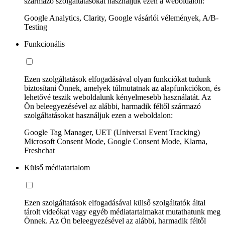
származó szolgáltatásokat használjuk ezen a weboldalon:
Google Analytics, Clarity, Google vásárlói vélemények, A/B-
Testing
Funkcionális
Ezen szolgáltatások elfogadásával olyan funkciókat tudunk
biztosítani Önnek, amelyek túlmutatnak az alapfunkciókon, és
lehetővé teszik weboldalunk kényelmesebb használatát. Az
Ön beleegyezésével az alábbi, harmadik féltől származó
szolgáltatásokat használjuk ezen a weboldalon:
Google Tag Manager, UET (Universal Event Tracking)
Microsoft Consent Mode, Google Consent Mode, Klarna,
Freshchat
Külső médiatartalom
Ezen szolgáltatások elfogadásával külső szolgáltatók által
tárolt videókat vagy egyéb médiatartalmakat mutathatunk meg
Önnek. Az Ön beleegyezésével az alábbi, harmadik féltől