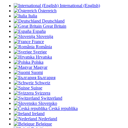
International (English)
Österreich
Italia
Deutschland
Great Britain
España
Slovenija
France
România
Sverige
Hrvatska
Polska
Magyar
Suomi
България
Schweiz
Suisse
Svizzera
Switzerland
Slovensko
Česká republika
Ireland
Nederland
Belgique