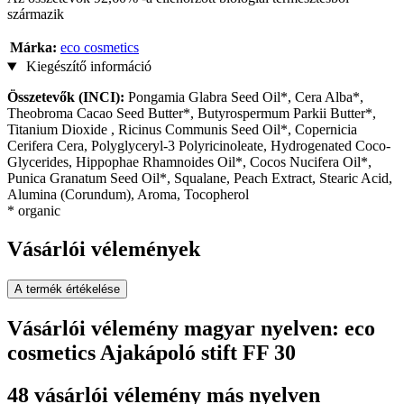
származik
Márka:
eco cosmetics
Kiegészítő információ
Összetevők (INCI):
Pongamia Glabra Seed Oil*, Cera Alba*,
Theobroma Cacao Seed Butter*, Butyrospermum Parkii Butter*,
Titanium Dioxide , Ricinus Communis Seed Oil*, Copernicia
Cerifera Cera, Polyglyceryl-3 Polyricinoleate, Hydrogenated Coco-
Glycerides, Hippophae Rhamnoides Oil*, Cocos Nucifera Oil*,
Punica Granatum Seed Oil*, Squalane, Peach Extract, Stearic Acid,
Alumina (Corundum), Aroma, Tocopherol
* organic
Vásárlói vélemények
A termék értékelése
Vásárlói vélemény magyar nyelven: eco
cosmetics Ajakápoló stift FF 30
48 vásárlói vélemény más nyelven