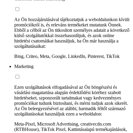
Az Ön hozzájárulásával tájékoztatjuk a weboldalunkon kívüli
promóciókról is, és releváns termékeket mutatunk Önnek.
Ebből a célból az Ön titkosított személyes adatait a következő
külső szolgáltatókkal összehasonlítjuk, és azok online
hirdetési csatornáikat használjuk, ha Ön már használja a
szolgáltatásaikat:
Bing, Criteo, Meta, Google, LinkedIn, Pinterest, TikTok
Marketing
Ezen szolgáltatások elfogadásával az Ön böngészési és
vásárlási magatartása alapján érdeklődési köréhez szabott
hirdetéseket, szponzorált tartalmakat vagy kedvezményes
promóciókat tudunk biztosítani, és mérni tudjuk azok sikerét.
Az Ön beleegyezésével az alábbi, harmadik féltől származó
szolgáltatásokat használjuk ezen a weboldalon:
Meta-Pixel, Microsoft Advertising, creativecdn.com
(RTBHouse), TikTok Pixel, Kattintásalapú termékajánlások,