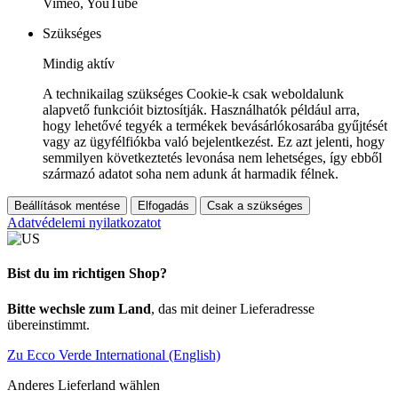
Vimeo, YouTube
Szükséges
Mindig aktív
A technikailag szükséges Cookie-k csak weboldalunk
alapvető funkcióit biztosítják. Használhatók például arra,
hogy lehetővé tegyék a termékek bevásárlókosarába gyűjtését
vagy az ügyfélfiókba való bejelentkezést. Ez azt jelenti, hogy
semmilyen következtetés levonása nem lehetséges, így ebből
származó adatot soha nem adunk át harmadik félnek.
Beállítások mentése
Elfogadás
Csak a szükséges
Adatvédelemi nyilatkozatot
Bist du im richtigen Shop?
Bitte wechsle zum Land
, das mit deiner Lieferadresse
übereinstimmt.
Zu Ecco Verde International (English)
Anderes Lieferland wählen