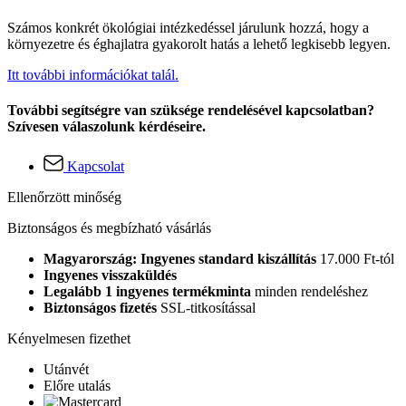
Számos konkrét ökológiai intézkedéssel járulunk hozzá, hogy a
környezetre és éghajlatra gyakorolt hatás a lehető legkisebb legyen.
Itt további információkat talál.
További segítségre van szüksége rendelésével kapcsolatban?
Szívesen válaszolunk kérdéseire.
Kapcsolat
Ellenőrzött minőség
Biztonságos és megbízható vásárlás
Magyarország: Ingyenes standard kiszállítás
17.000 Ft-tól
Ingyenes visszaküldés
Legalább 1 ingyenes termékminta
minden rendeléshez
Biztonságos fizetés
SSL-titkosítással
Kényelmesen fizethet
Utánvét
Előre utalás