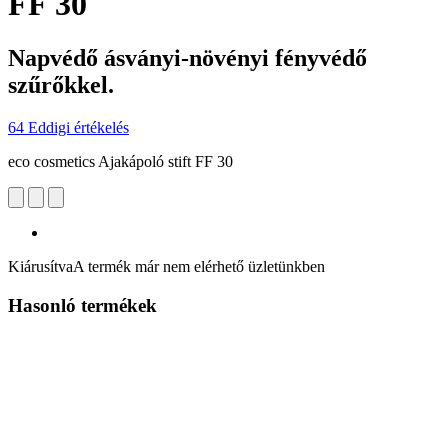
FF 30
Napvédő ásványi-növényi fényvédő
szűrőkkel.
64 Eddigi értékelés
eco cosmetics Ajakápoló stift FF 30
Kiárusítva
A termék már nem elérhető üzletünkben
Hasonló termékek