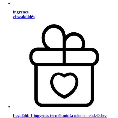
Ingyenes
visszaküldés
Legalább 1 ingyenes termékminta
minden rendeléshez