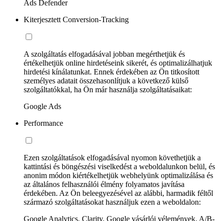
Ads Defender
Kiterjesztett Conversion-Tracking
A szolgáltatás elfogadásával jobban megérthetjük és
értékelhetjük online hirdetéseink sikerét, és optimalizálhatjuk
hirdetési kínálatunkat. Ennek érdekében az Ön titkosított
személyes adatait összehasonlítjuk a következő külső
szolgáltatókkal, ha Ön már használja szolgáltatásaikat:
Google Ads
Performance
Ezen szolgáltatások elfogadásával nyomon követhetjük a
kattintási és böngészési viselkedést a weboldalunkon belül, és
anonim módon kiértékelhetjük webhelyünk optimalizálása és
az általános felhasználói élmény folyamatos javítása
érdekében. Az Ön beleegyezésével az alábbi, harmadik féltől
származó szolgáltatásokat használjuk ezen a weboldalon:
Google Analytics, Clarity, Google vásárlói vélemények, A/B-