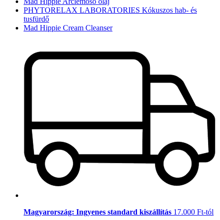
Mad Hippie Arclemosó olaj
PHYTORELAX LABORATORIES Kókuszos hab- és
tusfürdő
Mad Hippie Cream Cleanser
Magyarország: Ingyenes standard kiszállítás
17.000 Ft-tól