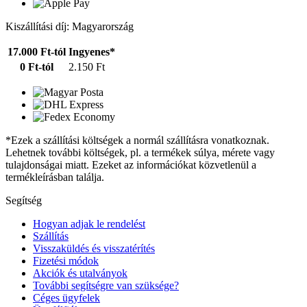
Kiszállítási díj: Magyarország
17.000 Ft-tól
Ingyenes*
0 Ft-tól
2.150 Ft
*Ezek a szállítási költségek a normál szállításra vonatkoznak.
Lehetnek további költségek, pl. a termékek súlya, mérete vagy
tulajdonságai miatt. Ezeket az információkat közvetlenül a
termékleírásban találja.
Segítség
Hogyan adjak le rendelést
Szállítás
Visszaküldés és visszatérítés
Fizetési módok
Akciók és utalványok
További segítségre van szüksége?
Céges ügyfelek