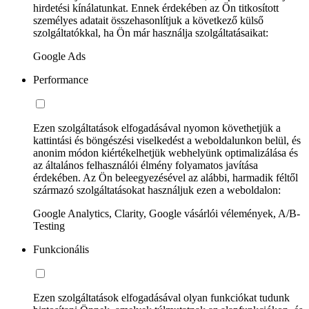
hirdetési kínálatunkat. Ennek érdekében az Ön titkosított
személyes adatait összehasonlítjuk a következő külső
szolgáltatókkal, ha Ön már használja szolgáltatásaikat:
Google Ads
Performance
Ezen szolgáltatások elfogadásával nyomon követhetjük a
kattintási és böngészési viselkedést a weboldalunkon belül, és
anonim módon kiértékelhetjük webhelyünk optimalizálása és
az általános felhasználói élmény folyamatos javítása
érdekében. Az Ön beleegyezésével az alábbi, harmadik féltől
származó szolgáltatásokat használjuk ezen a weboldalon:
Google Analytics, Clarity, Google vásárlói vélemények, A/B-
Testing
Funkcionális
Ezen szolgáltatások elfogadásával olyan funkciókat tudunk