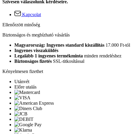
Szívesen válaszolunk kérdéseire.
Kapcsolat
Ellenőrzött minőség
Biztonságos és megbízható vásárlás
Magyarország: Ingyenes standard kiszállítás
17.000 Ft-tól
Ingyenes visszaküldés
Legalább 1 ingyenes termékminta
minden rendeléshez
Biztonságos fizetés
SSL-titkosítással
Kényelmesen fizethet
Utánvét
Előre utalás