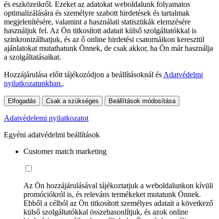
és eszközeikről. Ezeket az adatokat weboldalunk folyamatos
optimalizálására és személyre szabott hirdetések és tartalmak
megjelenítésére, valamint a használati statisztikák elemzésére
használjuk fel. Az Ön titkosított adatait külső szolgáltatókkal is
szinkronizálhatjuk, és az ő online hirdetési csatornáikon keresztül
ajánlatokat mutathatunk Önnek, de csak akkor, ha Ön már használja
a szolgáltatásaikat.
Hozzájárulása előtt tájékozódjon a beállításoknál és
Adatvédelmi
nyilatkozatunkban.
.
Elfogadás
Csak a szükséges
Beállítások módosítása
Adatvédelemi nyilatkozatot
Egyéni adatvédelmi beállítások
Customer match marketing
Az Ön hozzájárulásával tájékoztatjuk a weboldalunkon kívüli
promóciókról is, és releváns termékeket mutatunk Önnek.
Ebből a célból az Ön titkosított személyes adatait a következő
külső szolgáltatókkal összehasonlítjuk, és azok online