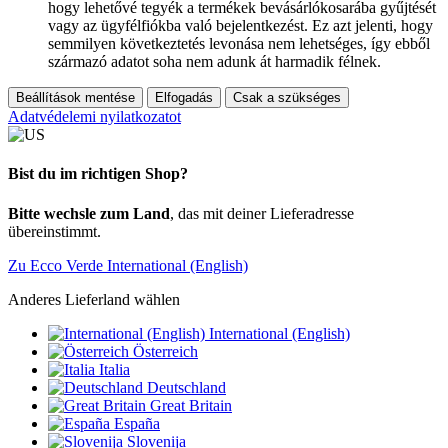
hogy lehetővé tegyék a termékek bevásárlókosarába gyűjtését
vagy az ügyfélfiókba való bejelentkezést. Ez azt jelenti, hogy
semmilyen következtetés levonása nem lehetséges, így ebből
származó adatot soha nem adunk át harmadik félnek.
Beállítások mentése
Elfogadás
Csak a szükséges
Adatvédelemi nyilatkozatot
Bist du im richtigen Shop?
Bitte wechsle zum Land
, das mit deiner Lieferadresse
übereinstimmt.
Zu Ecco Verde International (English)
Anderes Lieferland wählen
International (English)
Österreich
Italia
Deutschland
Great Britain
España
Slovenija