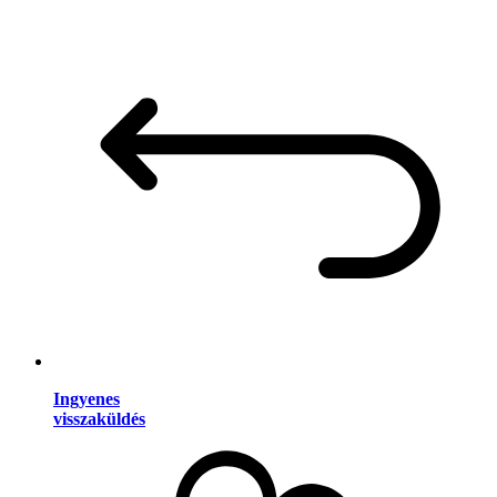
Ingyenes
visszaküldés