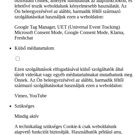
biztosítani Önnek, amelyek túlmutatnak az alapfunkciókon, és
lehetővé teszik weboldalunk kényelmesebb használatát. Az
Ön beleegyezésével az alábbi, harmadik féltől származó
szolgáltatásokat használjuk ezen a weboldalon:
Google Tag Manager, UET (Universal Event Tracking)
Microsoft Consent Mode, Google Consent Mode, Klarna,
Freshchat
Külső médiatartalom
Ezen szolgáltatások elfogadásával külső szolgáltatók által
tárolt videókat vagy egyéb médiatartalmakat mutathatunk meg
Önnek. Az Ön beleegyezésével az alábbi, harmadik féltől
származó szolgáltatásokat használjuk ezen a weboldalon:
Vimeo, YouTube
Szükséges
Mindig aktív
A technikailag szükséges Cookie-k csak weboldalunk
alapvető funkcióit biztosítják. Használhatók például arra,