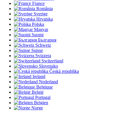
France
România
Sverige
Hrvatska
Polska
Magyar
Suomi
България
Schweiz
Suisse
Svizzera
Switzerland
Slovensko
Česká republika
Ireland
Nederland
Belgique
België
Portugal
Belgien
Norge