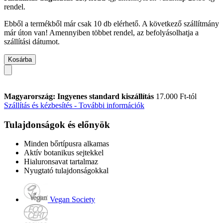
rendel.
Ebből a termékből már csak 10 db elérhető. A következő szállítmány
már úton van! Amennyiben többet rendel, az befolyásolhatja a
szállítási dátumot.
Kosárba
Magyarország: Ingyenes standard kiszállítás
17.000 Ft-tól
Szállítás és kézbesítés - További információk
Tulajdonságok és előnyök
Minden bőrtípusra alkamas
Aktív botanikus sejtekkel
Hialuronsavat tartalmaz
Nyugtató tulajdonságokkal
Vegan Society