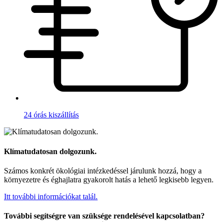
24 órás kiszállítás
Klímatudatosan dolgozunk.
Számos konkrét ökológiai intézkedéssel járulunk hozzá, hogy a
környezetre és éghajlatra gyakorolt hatás a lehető legkisebb legyen.
Itt további információkat talál.
További segítségre van szüksége rendelésével kapcsolatban?