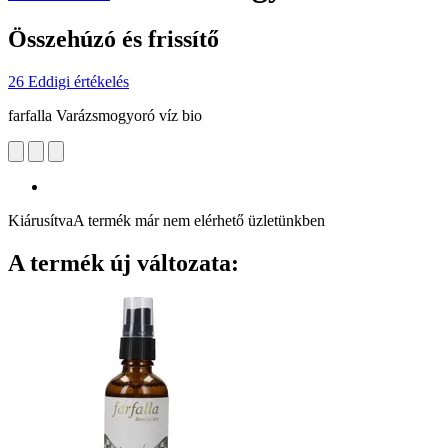
Összehúzó és frissítő
26 Eddigi értékelés
farfalla Varázsmogyoró víz bio
Kiárusítva
A termék már nem elérhető üzletünkben
A termék új változata: