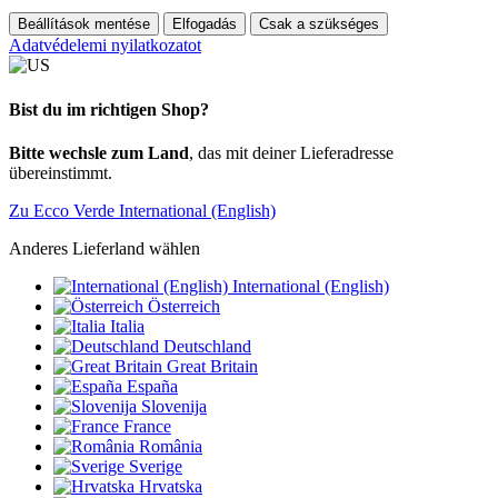
Beállítások mentése
Elfogadás
Csak a szükséges
Adatvédelemi nyilatkozatot
Bist du im richtigen Shop?
Bitte wechsle zum Land
, das mit deiner Lieferadresse
übereinstimmt.
Zu Ecco Verde International (English)
Anderes Lieferland wählen
International (English)
Österreich
Italia
Deutschland
Great Britain
España
Slovenija
France
România
Sverige
Hrvatska