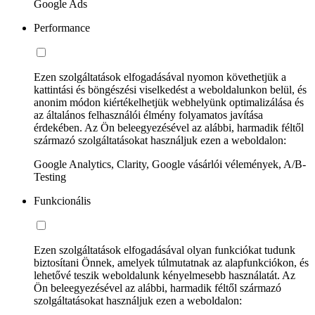
Google Ads
Performance
Ezen szolgáltatások elfogadásával nyomon követhetjük a
kattintási és böngészési viselkedést a weboldalunkon belül, és
anonim módon kiértékelhetjük webhelyünk optimalizálása és
az általános felhasználói élmény folyamatos javítása
érdekében. Az Ön beleegyezésével az alábbi, harmadik féltől
származó szolgáltatásokat használjuk ezen a weboldalon:
Google Analytics, Clarity, Google vásárlói vélemények, A/B-
Testing
Funkcionális
Ezen szolgáltatások elfogadásával olyan funkciókat tudunk
biztosítani Önnek, amelyek túlmutatnak az alapfunkciókon, és
lehetővé teszik weboldalunk kényelmesebb használatát. Az
Ön beleegyezésével az alábbi, harmadik féltől származó
szolgáltatásokat használjuk ezen a weboldalon: