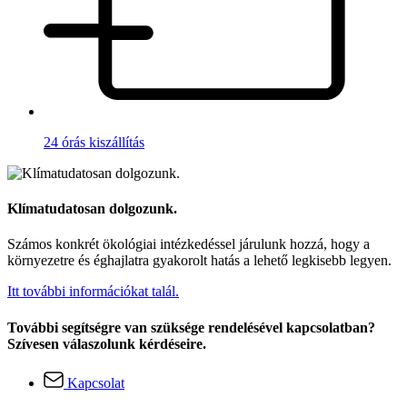
24 órás kiszállítás
Klímatudatosan dolgozunk.
Számos konkrét ökológiai intézkedéssel járulunk hozzá, hogy a
környezetre és éghajlatra gyakorolt hatás a lehető legkisebb legyen.
Itt további információkat talál.
További segítségre van szüksége rendelésével kapcsolatban?
Szívesen válaszolunk kérdéseire.
Kapcsolat