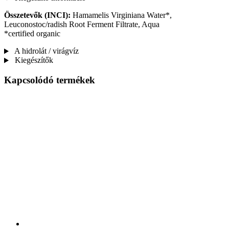
Összetevők (INCI):
Hamamelis Virginiana Water*,
Leuconostoc/radish Root Ferment Filtrate, Aqua
*certified organic
A hidrolát / virágvíz
Kiegészítők
Kapcsolódó termékek