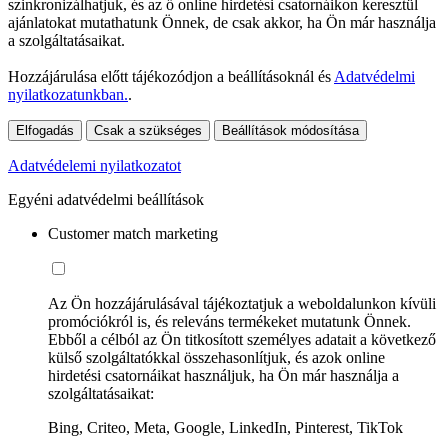
szinkronizálhatjuk, és az ő online hirdetési csatornáikon keresztül
ajánlatokat mutathatunk Önnek, de csak akkor, ha Ön már használja
a szolgáltatásaikat.
Hozzájárulása előtt tájékozódjon a beállításoknál és
Adatvédelmi
nyilatkozatunkban.
.
Elfogadás
Csak a szükséges
Beállítások módosítása
Adatvédelemi nyilatkozatot
Egyéni adatvédelmi beállítások
Customer match marketing
Az Ön hozzájárulásával tájékoztatjuk a weboldalunkon kívüli
promóciókról is, és releváns termékeket mutatunk Önnek.
Ebből a célból az Ön titkosított személyes adatait a következő
külső szolgáltatókkal összehasonlítjuk, és azok online
hirdetési csatornáikat használjuk, ha Ön már használja a
szolgáltatásaikat:
Bing, Criteo, Meta, Google, LinkedIn, Pinterest, TikTok