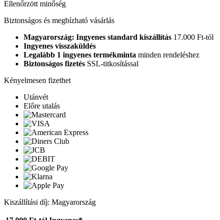
Ellenőrzött minőség
Biztonságos és megbízható vásárlás
Magyarország: Ingyenes standard kiszállítás
17.000 Ft-tól
Ingyenes visszaküldés
Legalább 1 ingyenes termékminta
minden rendeléshez
Biztonságos fizetés
SSL-titkosítással
Kényelmesen fizethet
Utánvét
Előre utalás
Kiszállítási díj: Magyarország