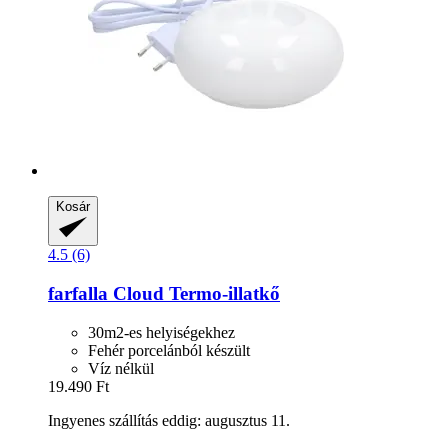
Kosár
4.5 (6)
farfalla
Cloud Termo-​illatkő
30m2-es helyiségekhez
Fehér porcelánból készült
Víz nélkül
19.490 Ft
Ingyenes szállítás eddig: augusztus 11.