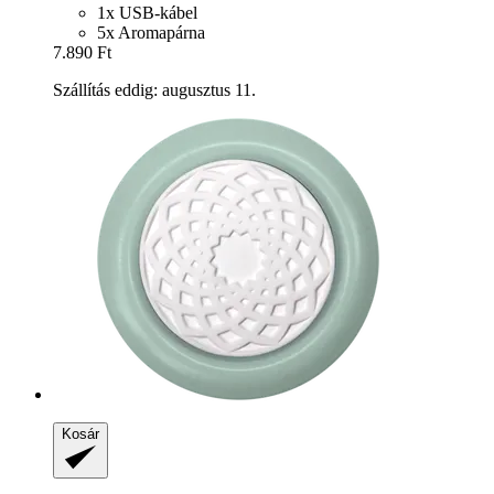
1x USB-kábel
5x Aromapárna
7.890 Ft
Szállítás eddig: augusztus 11.
Kosár