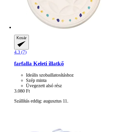
Kosár
4.3 (7)
farfalla
Keleti illatkő
Ideális szobaillatosításhoz
Szép minta
Üvegezett alsó rész
3.080 Ft
Szállítás eddig: augusztus 11.