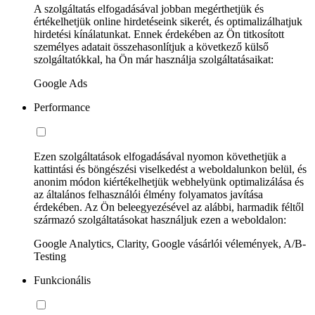
A szolgáltatás elfogadásával jobban megérthetjük és
értékelhetjük online hirdetéseink sikerét, és optimalizálhatjuk
hirdetési kínálatunkat. Ennek érdekében az Ön titkosított
személyes adatait összehasonlítjuk a következő külső
szolgáltatókkal, ha Ön már használja szolgáltatásaikat:
Google Ads
Performance
Ezen szolgáltatások elfogadásával nyomon követhetjük a
kattintási és böngészési viselkedést a weboldalunkon belül, és
anonim módon kiértékelhetjük webhelyünk optimalizálása és
az általános felhasználói élmény folyamatos javítása
érdekében. Az Ön beleegyezésével az alábbi, harmadik féltől
származó szolgáltatásokat használjuk ezen a weboldalon:
Google Analytics, Clarity, Google vásárlói vélemények, A/B-
Testing
Funkcionális