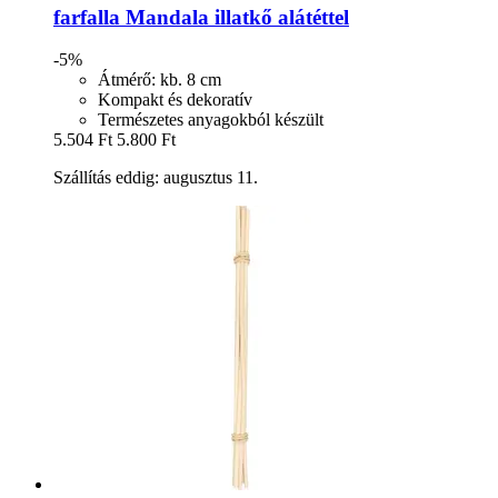
farfalla
Mandala illatkő alátéttel
-5%
Átmérő: kb. 8 cm
Kompakt és dekoratív
Természetes anyagokból készült
5.504 Ft
5.800 Ft
Szállítás eddig: augusztus 11.