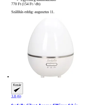
770 Ft
(154 Ft / db)
Szállítás eddig: augusztus 11.
Kosár
3.8 (6)