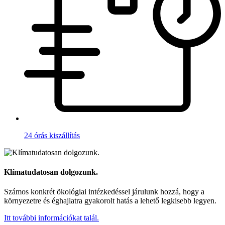
24 órás kiszállítás
Klímatudatosan dolgozunk.
Számos konkrét ökológiai intézkedéssel járulunk hozzá, hogy a
környezetre és éghajlatra gyakorolt hatás a lehető legkisebb legyen.
Itt további információkat talál.