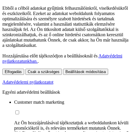
Ebből a célból adatokat gyűjtünk felhasználóinkról, viselkedésükről
és eszközeikről. Ezeket az adatokat weboldalunk folyamatos
optimalizálására és személyre szabott hirdetések és tartalmak
megjelenítésére, valamint a használati statisztikák elemzésére
használjuk fel. Az Ön titkosított adatait külső szolgáltatókkal is
szinkronizálhatjuk, és az ő online hirdetési csatornáikon keresztül
ajánlatokat mutathatunk Önnek, de csak akkor, ha Ön már használja
a szolgáltatásaikat.
Hozzájárulása előtt tájékozódjon a beállításoknál és
Adatvédelmi
nyilatkozatunkban.
.
Elfogadás
Csak a szükséges
Beállítások módosítása
Adatvédelemi nyilatkozatot
Egyéni adatvédelmi beállítások
Customer match marketing
Az Ön hozzájárulásával tájékoztatjuk a weboldalunkon kívüli
promóciókról is, és releváns termékeket mutatunk Önnek.