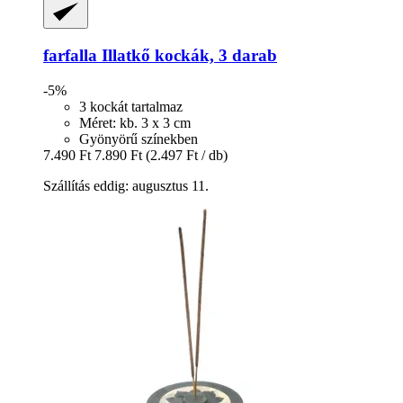
farfalla
Illatkő kockák, 3 darab
-5%
3 kockát tartalmaz
Méret: kb. 3 x 3 cm
Gyönyörű színekben
7.490 Ft
7.890 Ft
(2.497 Ft / db)
Szállítás eddig: augusztus 11.