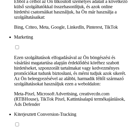
Ebből a célból az Ön titkosított személyes adatait a következő
külső szolgáltatókkal összehasonlítjuk, és azok online
hirdetési csatornáikat használjuk, ha Ön már használja a
szolgáltatásaikat:
Bing, Criteo, Meta, Google, LinkedIn, Pinterest, TikTok
Marketing
Ezen szolgáltatások elfogadásával az Ön böngészési és
vásárlási magatartása alapján érdeklődési köréhez szabott
hirdetéseket, szponzorált tartalmakat vagy kedvezményes
promóciókat tudunk biztosítani, és mérni tudjuk azok sikerét.
Az Ön beleegyezésével az alábbi, harmadik féltől származó
szolgáltatásokat használjuk ezen a weboldalon:
Meta-Pixel, Microsoft Advertising, creativecdn.com
(RTBHouse), TikTok Pixel, Kattintásalapú termékajánlások,
Ads Defender
Kiterjesztett Conversion-Tracking