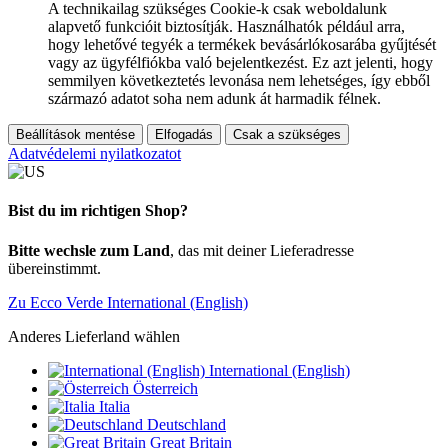
A technikailag szükséges Cookie-k csak weboldalunk
alapvető funkcióit biztosítják. Használhatók például arra,
hogy lehetővé tegyék a termékek bevásárlókosarába gyűjtését
vagy az ügyfélfiókba való bejelentkezést. Ez azt jelenti, hogy
semmilyen következtetés levonása nem lehetséges, így ebből
származó adatot soha nem adunk át harmadik félnek.
Beállítások mentése
Elfogadás
Csak a szükséges
Adatvédelemi nyilatkozatot
Bist du im richtigen Shop?
Bitte wechsle zum Land
, das mit deiner Lieferadresse
übereinstimmt.
Zu Ecco Verde International (English)
Anderes Lieferland wählen
International (English)
Österreich
Italia
Deutschland
Great Britain