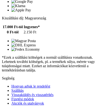
Kiszállítási díj: Magyarország
17.000 Ft-tól
Ingyenes*
0 Ft-tól
2.150 Ft
*Ezek a szállítási költségek a normál szállításra vonatkoznak.
Lehetnek további költségek, pl. a termékek súlya, mérete vagy
tulajdonságai miatt. Ezeket az információkat közvetlenül a
termékleírásban találja.
Segítség
Hogyan adjak le rendelést
Szállítás
Visszaküldés és visszatérítés
Fizetési módok
Akciók és utalványok