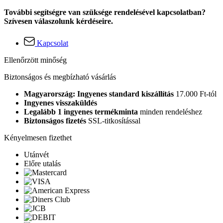
További segítségre van szüksége rendelésével kapcsolatban?
Szívesen válaszolunk kérdéseire.
Kapcsolat
Ellenőrzött minőség
Biztonságos és megbízható vásárlás
Magyarország: Ingyenes standard kiszállítás
17.000 Ft-tól
Ingyenes visszaküldés
Legalább 1 ingyenes termékminta
minden rendeléshez
Biztonságos fizetés
SSL-titkosítással
Kényelmesen fizethet
Utánvét
Előre utalás