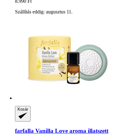
8.990 Ft
Szállítás eddig: augusztus 11.
Kosár
farfalla
Vanilla Love aroma illatszett