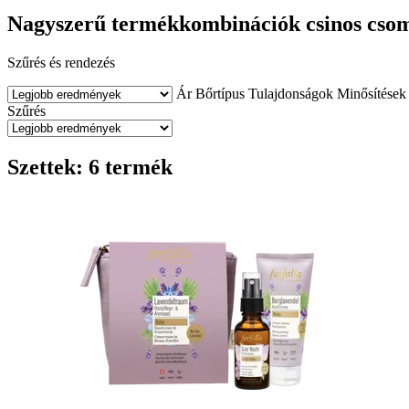
Nagyszerű termékkombinációk csinos cso
Szűrés és rendezés
Ár
Bőrtípus
Tulajdonságok
Minősítések
Szűrés
Szettek: 6 termék