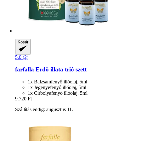
Kosár
5.0 (2)
farfalla
Erdő illata trió szett
1x Balzsamfenyő illóolaj, 5ml
1x Jegenyefenyő illóolaj, 5ml
1x Cirbolyafenyő illóolaj, 5ml
9.720 Ft
Szállítás eddig: augusztus 11.