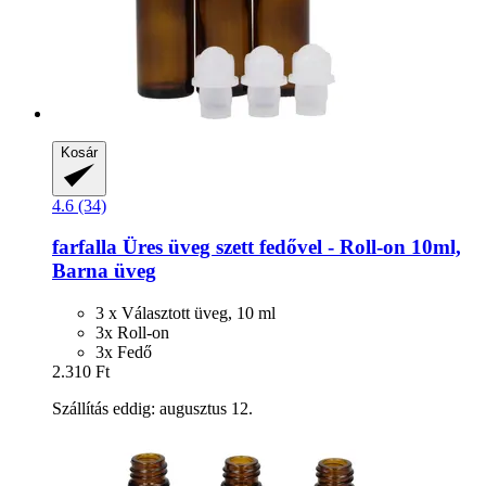
Kosár
4.6 (34)
farfalla
Üres üveg szett fedővel -​ Roll-​on 10ml,
Barna üveg
3 x Választott üveg, 10 ml
3x Roll-on
3x Fedő
2.310 Ft
Szállítás eddig: augusztus 12.