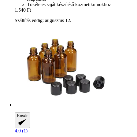
Tökéletes saját készítésű kozmetikumokhoz
1.540 Ft
Szállítás eddig: augusztus 12.
Kosár
4.0 (1)