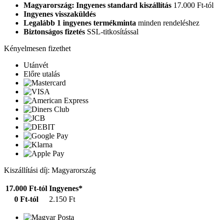
Magyarország: Ingyenes standard kiszállítás
17.000 Ft-tól
Ingyenes visszaküldés
Legalább 1 ingyenes termékminta
minden rendeléshez
Biztonságos fizetés
SSL-titkosítással
Kényelmesen fizethet
Utánvét
Előre utalás
Kiszállítási díj: Magyarország
17.000 Ft-tól
Ingyenes*
0 Ft-tól
2.150 Ft