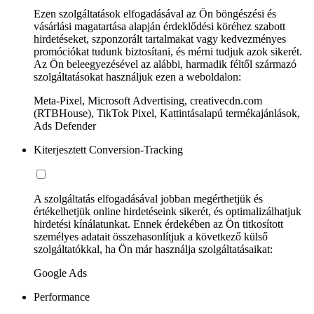
Ezen szolgáltatások elfogadásával az Ön böngészési és
vásárlási magatartása alapján érdeklődési köréhez szabott
hirdetéseket, szponzorált tartalmakat vagy kedvezményes
promóciókat tudunk biztosítani, és mérni tudjuk azok sikerét.
Az Ön beleegyezésével az alábbi, harmadik féltől származó
szolgáltatásokat használjuk ezen a weboldalon:
Meta-Pixel, Microsoft Advertising, creativecdn.com
(RTBHouse), TikTok Pixel, Kattintásalapú termékajánlások,
Ads Defender
Kiterjesztett Conversion-Tracking
A szolgáltatás elfogadásával jobban megérthetjük és
értékelhetjük online hirdetéseink sikerét, és optimalizálhatjuk
hirdetési kínálatunkat. Ennek érdekében az Ön titkosított
személyes adatait összehasonlítjuk a következő külső
szolgáltatókkal, ha Ön már használja szolgáltatásaikat:
Google Ads
Performance