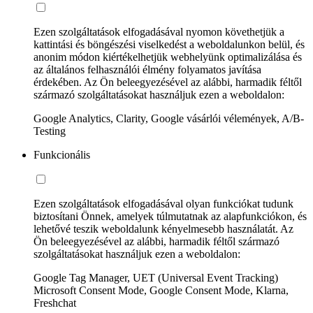
Ezen szolgáltatások elfogadásával nyomon követhetjük a
kattintási és böngészési viselkedést a weboldalunkon belül, és
anonim módon kiértékelhetjük webhelyünk optimalizálása és
az általános felhasználói élmény folyamatos javítása
érdekében. Az Ön beleegyezésével az alábbi, harmadik féltől
származó szolgáltatásokat használjuk ezen a weboldalon:
Google Analytics, Clarity, Google vásárlói vélemények, A/B-
Testing
Funkcionális
Ezen szolgáltatások elfogadásával olyan funkciókat tudunk
biztosítani Önnek, amelyek túlmutatnak az alapfunkciókon, és
lehetővé teszik weboldalunk kényelmesebb használatát. Az
Ön beleegyezésével az alábbi, harmadik féltől származó
szolgáltatásokat használjuk ezen a weboldalon:
Google Tag Manager, UET (Universal Event Tracking)
Microsoft Consent Mode, Google Consent Mode, Klarna,
Freshchat