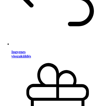
Ingyenes
visszaküldés