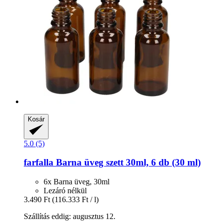
Kosár
5.0 (5)
farfalla
Barna üveg szett 30ml, 6 db (30 ml)
6x Barna üveg, 30ml
Lezáró nélkül
3.490 Ft
(116.333 Ft / l)
Szállítás eddig: augusztus 12.