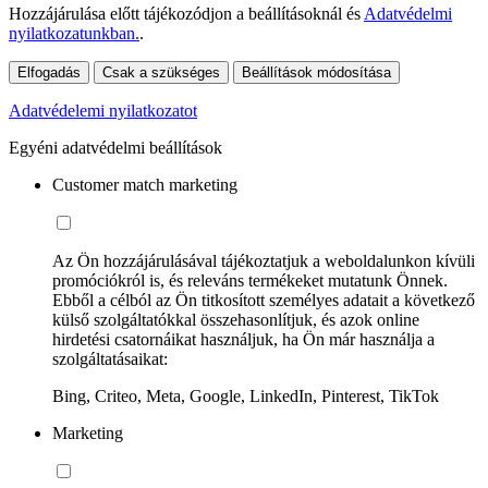
Hozzájárulása előtt tájékozódjon a beállításoknál és
Adatvédelmi
nyilatkozatunkban.
.
Elfogadás
Csak a szükséges
Beállítások módosítása
Adatvédelemi nyilatkozatot
Egyéni adatvédelmi beállítások
Customer match marketing
Az Ön hozzájárulásával tájékoztatjuk a weboldalunkon kívüli
promóciókról is, és releváns termékeket mutatunk Önnek.
Ebből a célból az Ön titkosított személyes adatait a következő
külső szolgáltatókkal összehasonlítjuk, és azok online
hirdetési csatornáikat használjuk, ha Ön már használja a
szolgáltatásaikat:
Bing, Criteo, Meta, Google, LinkedIn, Pinterest, TikTok
Marketing