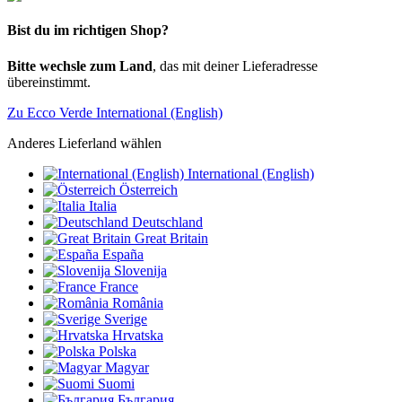
Bist du im richtigen Shop?
Bitte wechsle zum Land
, das mit deiner Lieferadresse
übereinstimmt.
Zu Ecco Verde International (English)
Anderes Lieferland wählen
International (English)
Österreich
Italia
Deutschland
Great Britain
España
Slovenija
France
România
Sverige
Hrvatska
Polska
Magyar
Suomi
България