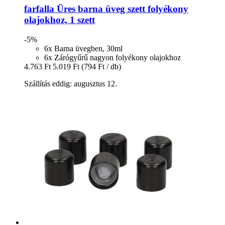
farfalla
Üres barna üveg szett folyékony
olajokhoz, 1 szett
-5%
6x Barna üvegben, 30ml
6x Zárógyűrű nagyon folyékony olajokhoz
4.763 Ft
5.019 Ft
(794 Ft / db)
Szállítás eddig: augusztus 12.