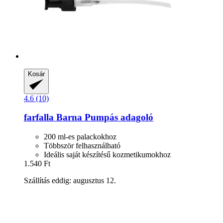
Kosár
4.6 (10)
farfalla
Barna Pumpás adagoló
200 ml-es palackokhoz
Többször felhasználható
Ideális saját készítésű kozmetikumokhoz
1.540 Ft
Szállítás eddig: augusztus 12.