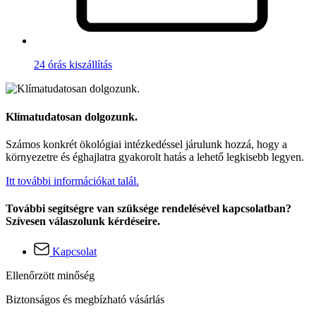
24 órás kiszállítás
Klímatudatosan dolgozunk.
Számos konkrét ökológiai intézkedéssel járulunk hozzá, hogy a
környezetre és éghajlatra gyakorolt hatás a lehető legkisebb legyen.
Itt további információkat talál.
További segítségre van szüksége rendelésével kapcsolatban?
Szívesen válaszolunk kérdéseire.
Kapcsolat
Ellenőrzött minőség
Biztonságos és megbízható vásárlás