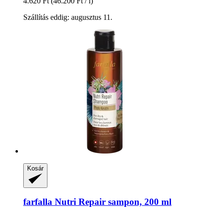
4.620 Ft
(46.200 Ft / l)
Szállítás eddig: augusztus 11.
Kosár
farfalla
Nutri Repair sampon, 200 ml