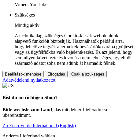
Vimeo, YouTube
Szükséges
Mindig aktív
A technikailag szükséges Cookie-k csak weboldalunk
alapvető funkcióit biztosítják. Használhatók például arra,
hogy lehetővé tegyék a termékek bevásárlókosarába gyűjtését
vagy az ügyfélfiókba való bejelentkezést. Ez azt jelenti, hogy
semmilyen következtetés levonása nem lehetséges, így ebből
származó adatot soha nem adunk át harmadik félnek.
Beállítások mentése
Elfogadás
Csak a szükséges
Adatvédelemi nyilatkozatot
Bist du im richtigen Shop?
Bitte wechsle zum Land
, das mit deiner Lieferadresse
übereinstimmt.
Zu Ecco Verde International (English)
Anderes Lieferland wählen