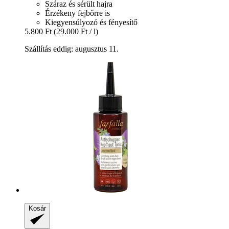
Száraz és sérült hajra
Érzékeny fejbőrre is
Kiegyensúlyozó és fényesítő
5.800 Ft
(29.000 Ft / l)
Szállítás eddig: augusztus 11.
Kosár