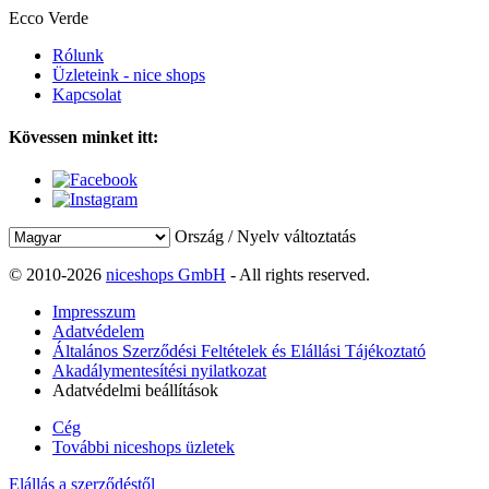
Ecco Verde
Rólunk
Üzleteink - nice shops
Kapcsolat
Kövessen minket itt:
Ország / Nyelv változtatás
© 2010-2026
niceshops GmbH
- All rights reserved.
Impresszum
Adatvédelem
Általános Szerződési Feltételek és Elállási Tájékoztató
Akadálymentesítési nyilatkozat
Adatvédelmi beállítások
Cég
További niceshops üzletek
Elállás a szerződéstől