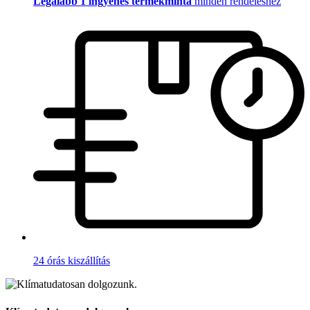
Legalább 1 ingyenes termékminta
minden rendeléshez
24 órás kiszállítás