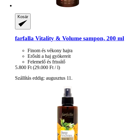
Kosár
farfalla
Vitality & Volume sampon, 200 ml
Finom és vékony hajra
Erősíti a haj gyökereit
Felemelő és frissítő
5.800 Ft
(29.000 Ft / l)
Szállítás eddig: augusztus 11.