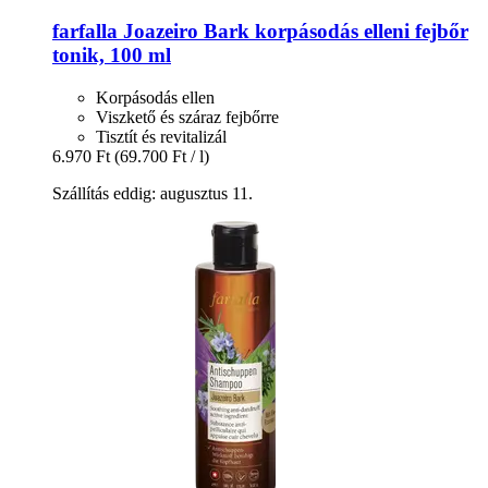
farfalla
Joazeiro Bark korpásodás elleni fejbőr
tonik, 100 ml
Korpásodás ellen
Viszkető és száraz fejbőrre
Tisztít és revitalizál
6.970 Ft
(69.700 Ft / l)
Szállítás eddig: augusztus 11.