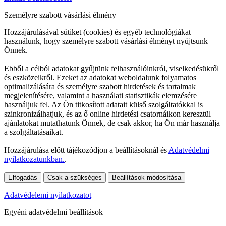
Személyre szabott vásárlási élmény
Hozzájárulásával sütiket (cookies) és egyéb technológiákat
használunk, hogy személyre szabott vásárlási élményt nyújtsunk
Önnek.
Ebből a célból adatokat gyűjtünk felhasználóinkról, viselkedésükről
és eszközeikről. Ezeket az adatokat weboldalunk folyamatos
optimalizálására és személyre szabott hirdetések és tartalmak
megjelenítésére, valamint a használati statisztikák elemzésére
használjuk fel. Az Ön titkosított adatait külső szolgáltatókkal is
szinkronizálhatjuk, és az ő online hirdetési csatornáikon keresztül
ajánlatokat mutathatunk Önnek, de csak akkor, ha Ön már használja
a szolgáltatásaikat.
Hozzájárulása előtt tájékozódjon a beállításoknál és
Adatvédelmi
nyilatkozatunkban.
.
Elfogadás
Csak a szükséges
Beállítások módosítása
Adatvédelemi nyilatkozatot
Egyéni adatvédelmi beállítások