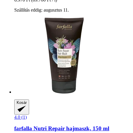
Szállítás eddig: augusztus 11.
Kosár
4.0 (1)
farfalla
Nutri Repair hajmaszk, 150 ml