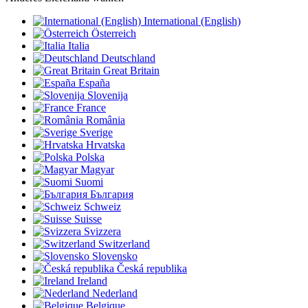
International (English)
Österreich
Italia
Deutschland
Great Britain
España
Slovenija
France
România
Sverige
Hrvatska
Polska
Magyar
Suomi
България
Schweiz
Suisse
Svizzera
Switzerland
Slovensko
Česká republika
Ireland
Nederland
Belgique