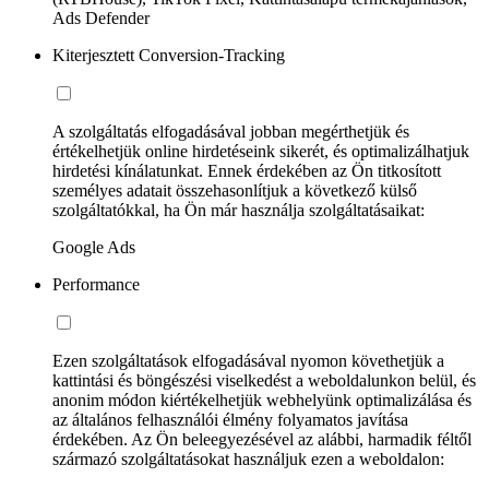
Ads Defender
Kiterjesztett Conversion-Tracking
A szolgáltatás elfogadásával jobban megérthetjük és
értékelhetjük online hirdetéseink sikerét, és optimalizálhatjuk
hirdetési kínálatunkat. Ennek érdekében az Ön titkosított
személyes adatait összehasonlítjuk a következő külső
szolgáltatókkal, ha Ön már használja szolgáltatásaikat:
Google Ads
Performance
Ezen szolgáltatások elfogadásával nyomon követhetjük a
kattintási és böngészési viselkedést a weboldalunkon belül, és
anonim módon kiértékelhetjük webhelyünk optimalizálása és
az általános felhasználói élmény folyamatos javítása
érdekében. Az Ön beleegyezésével az alábbi, harmadik féltől
származó szolgáltatásokat használjuk ezen a weboldalon: