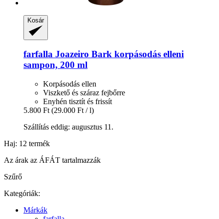
Kosár
farfalla
Joazeiro Bark korpásodás elleni
sampon, 200 ml
Korpásodás ellen
Viszkető és száraz fejbőrre
Enyhén tisztít és frissít
5.800 Ft
(29.000 Ft / l)
Szállítás eddig: augusztus 11.
Haj: 12 termék
Az árak az ÁFÁT tartalmazzák
Szűrő
Kategóriák:
Márkák
farfalla