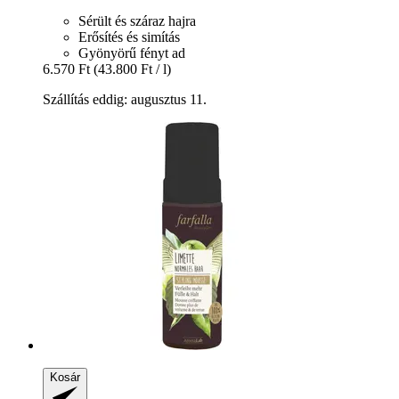
Sérült és száraz hajra
Erősítés és simítás
Gyönyörű fényt ad
6.570 Ft
(43.800 Ft / l)
Szállítás eddig: augusztus 11.
Kosár