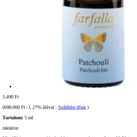
3.490 Ft
(
698.000 Ft / l
, 27% áfával
-
Szállítási díjak
)
Tartalom:
5 ml
raktáron