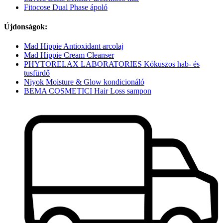
Fitocose Dual Phase ápoló
Újdonságok:
Mad Hippie Antioxidant arcolaj
Mad Hippie Cream Cleanser
PHYTORELAX LABORATORIES Kókuszos hab- és
tusfürdő
Niyok Moisture & Glow kondicionáló
BEMA COSMETICI Hair Loss sampon