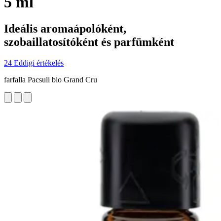
5 ml
Ideális aromaápolóként,
szobaillatosítóként és parfümként
24 Eddigi értékelés
farfalla Pacsuli bio Grand Cru