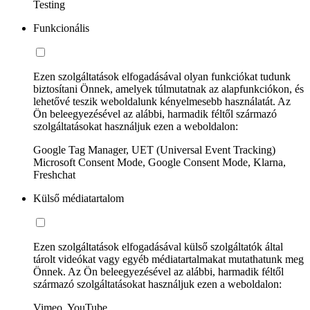
Testing
Funkcionális
Ezen szolgáltatások elfogadásával olyan funkciókat tudunk
biztosítani Önnek, amelyek túlmutatnak az alapfunkciókon, és
lehetővé teszik weboldalunk kényelmesebb használatát. Az
Ön beleegyezésével az alábbi, harmadik féltől származó
szolgáltatásokat használjuk ezen a weboldalon:
Google Tag Manager, UET (Universal Event Tracking)
Microsoft Consent Mode, Google Consent Mode, Klarna,
Freshchat
Külső médiatartalom
Ezen szolgáltatások elfogadásával külső szolgáltatók által
tárolt videókat vagy egyéb médiatartalmakat mutathatunk meg
Önnek. Az Ön beleegyezésével az alábbi, harmadik féltől
származó szolgáltatásokat használjuk ezen a weboldalon:
Vimeo, YouTube