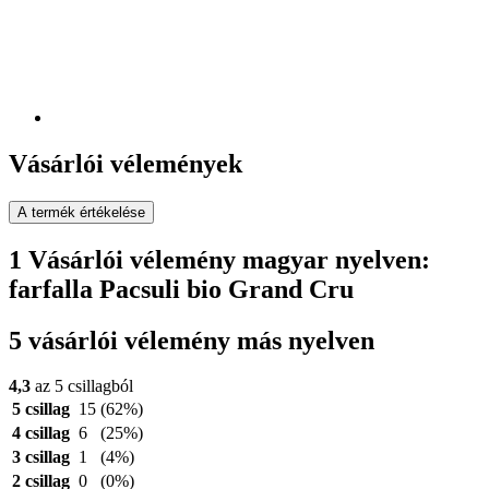
Vásárlói vélemények
A termék értékelése
1 Vásárlói vélemény magyar nyelven:
farfalla Pacsuli bio Grand Cru
5 vásárlói vélemény más nyelven
4,3
az 5 csillagból
5 csillag
15
(62%)
4 csillag
6
(25%)
3 csillag
1
(4%)
2 csillag
0
(0%)