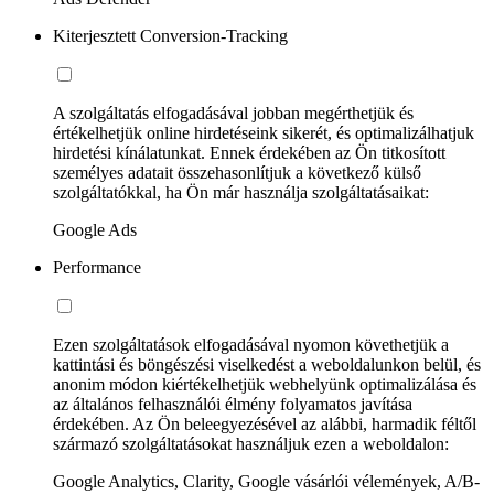
Kiterjesztett Conversion-Tracking
A szolgáltatás elfogadásával jobban megérthetjük és
értékelhetjük online hirdetéseink sikerét, és optimalizálhatjuk
hirdetési kínálatunkat. Ennek érdekében az Ön titkosított
személyes adatait összehasonlítjuk a következő külső
szolgáltatókkal, ha Ön már használja szolgáltatásaikat:
Google Ads
Performance
Ezen szolgáltatások elfogadásával nyomon követhetjük a
kattintási és böngészési viselkedést a weboldalunkon belül, és
anonim módon kiértékelhetjük webhelyünk optimalizálása és
az általános felhasználói élmény folyamatos javítása
érdekében. Az Ön beleegyezésével az alábbi, harmadik féltől
származó szolgáltatásokat használjuk ezen a weboldalon:
Google Analytics, Clarity, Google vásárlói vélemények, A/B-