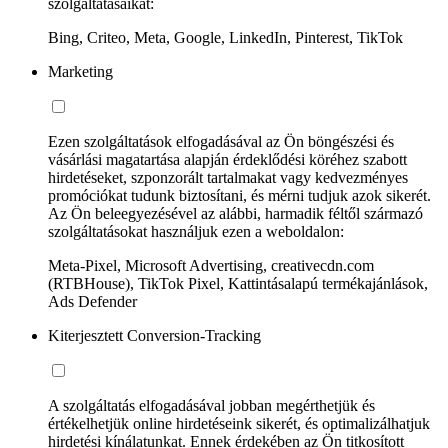
szolgáltatásaikat:
Bing, Criteo, Meta, Google, LinkedIn, Pinterest, TikTok
Marketing
Ezen szolgáltatások elfogadásával az Ön böngészési és
vásárlási magatartása alapján érdeklődési köréhez szabott
hirdetéseket, szponzorált tartalmakat vagy kedvezményes
promóciókat tudunk biztosítani, és mérni tudjuk azok sikerét.
Az Ön beleegyezésével az alábbi, harmadik féltől származó
szolgáltatásokat használjuk ezen a weboldalon:
Meta-Pixel, Microsoft Advertising, creativecdn.com
(RTBHouse), TikTok Pixel, Kattintásalapú termékajánlások,
Ads Defender
Kiterjesztett Conversion-Tracking
A szolgáltatás elfogadásával jobban megérthetjük és
értékelhetjük online hirdetéseink sikerét, és optimalizálhatjuk
hirdetési kínálatunkat. Ennek érdekében az Ön titkosított