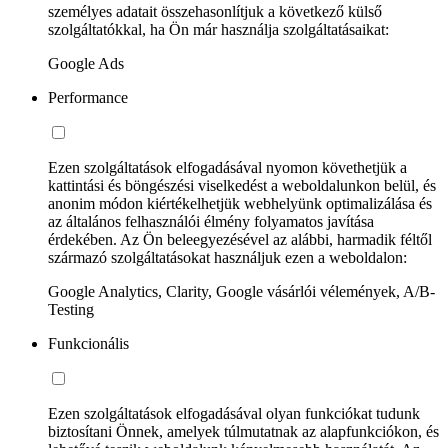
személyes adatait összehasonlítjuk a következő külső
szolgáltatókkal, ha Ön már használja szolgáltatásaikat:
Google Ads
Performance
Ezen szolgáltatások elfogadásával nyomon követhetjük a
kattintási és böngészési viselkedést a weboldalunkon belül, és
anonim módon kiértékelhetjük webhelyünk optimalizálása és
az általános felhasználói élmény folyamatos javítása
érdekében. Az Ön beleegyezésével az alábbi, harmadik féltől
származó szolgáltatásokat használjuk ezen a weboldalon:
Google Analytics, Clarity, Google vásárlói vélemények, A/B-
Testing
Funkcionális
Ezen szolgáltatások elfogadásával olyan funkciókat tudunk
biztosítani Önnek, amelyek túlmutatnak az alapfunkciókon, és