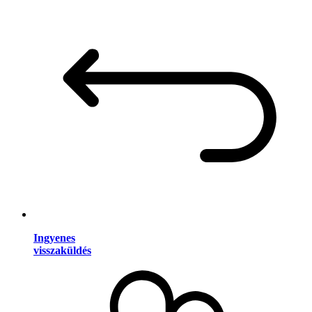
Ingyenes
visszaküldés