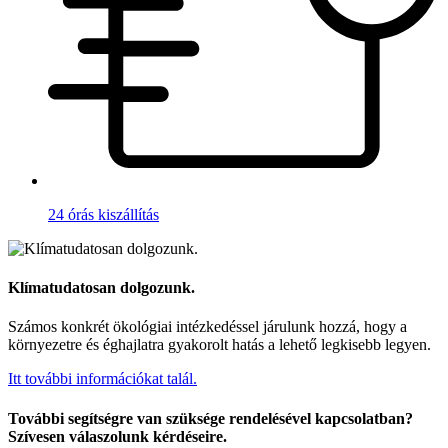
24 órás kiszállítás
Klímatudatosan dolgozunk.
Számos konkrét ökológiai intézkedéssel járulunk hozzá, hogy a
környezetre és éghajlatra gyakorolt hatás a lehető legkisebb legyen.
Itt további információkat talál.
További segítségre van szüksége rendelésével kapcsolatban?
Szívesen válaszolunk kérdéseire.