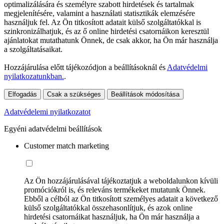
optimalizálására és személyre szabott hirdetések és tartalmak
megjelenítésére, valamint a használati statisztikák elemzésére
használjuk fel. Az Ön titkosított adatait külső szolgáltatókkal is
szinkronizálhatjuk, és az ő online hirdetési csatornáikon keresztül
ajánlatokat mutathatunk Önnek, de csak akkor, ha Ön már használja
a szolgáltatásaikat.
Hozzájárulása előtt tájékozódjon a beállításoknál és
Adatvédelmi
nyilatkozatunkban.
.
Elfogadás
Csak a szükséges
Beállítások módosítása
Adatvédelemi nyilatkozatot
Egyéni adatvédelmi beállítások
Customer match marketing
Az Ön hozzájárulásával tájékoztatjuk a weboldalunkon kívüli
promóciókról is, és releváns termékeket mutatunk Önnek.
Ebből a célból az Ön titkosított személyes adatait a következő
külső szolgáltatókkal összehasonlítjuk, és azok online
hirdetési csatornáikat használjuk, ha Ön már használja a