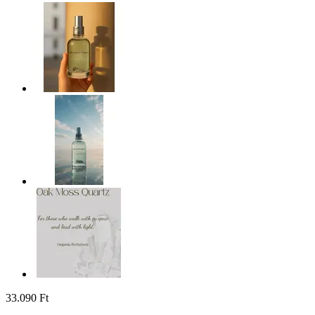
33.090 Ft