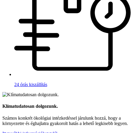
24 órás kiszállítás
Klímatudatosan dolgozunk.
Számos konkrét ökológiai intézkedéssel járulunk hozzá, hogy a
környezetre és éghajlatra gyakorolt hatás a lehető legkisebb legyen.