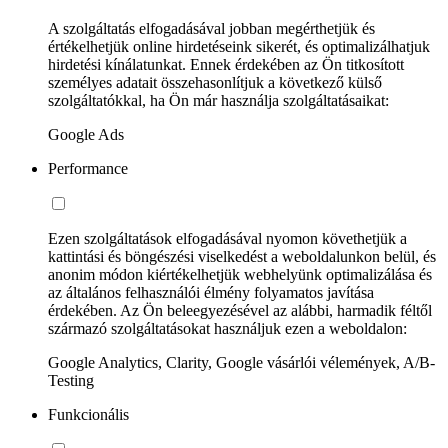
A szolgáltatás elfogadásával jobban megérthetjük és
értékelhetjük online hirdetéseink sikerét, és optimalizálhatjuk
hirdetési kínálatunkat. Ennek érdekében az Ön titkosított
személyes adatait összehasonlítjuk a következő külső
szolgáltatókkal, ha Ön már használja szolgáltatásaikat:
Google Ads
Performance
Ezen szolgáltatások elfogadásával nyomon követhetjük a
kattintási és böngészési viselkedést a weboldalunkon belül, és
anonim módon kiértékelhetjük webhelyünk optimalizálása és
az általános felhasználói élmény folyamatos javítása
érdekében. Az Ön beleegyezésével az alábbi, harmadik féltől
származó szolgáltatásokat használjuk ezen a weboldalon:
Google Analytics, Clarity, Google vásárlói vélemények, A/B-
Testing
Funkcionális