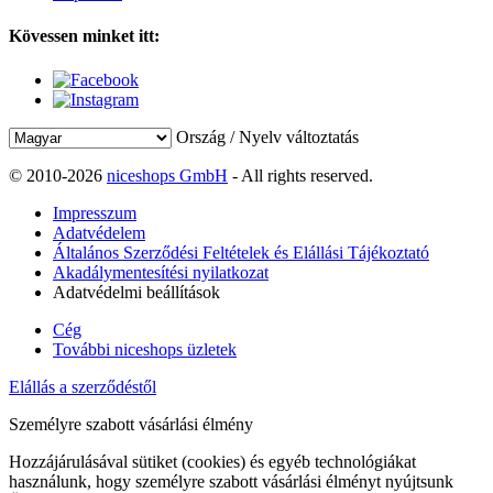
Kövessen minket itt:
Ország / Nyelv változtatás
© 2010-2026
niceshops GmbH
- All rights reserved.
Impresszum
Adatvédelem
Általános Szerződési Feltételek és Elállási Tájékoztató
Akadálymentesítési nyilatkozat
Adatvédelmi beállítások
Cég
További niceshops üzletek
Elállás a szerződéstől
Személyre szabott vásárlási élmény
Hozzájárulásával sütiket (cookies) és egyéb technológiákat
használunk, hogy személyre szabott vásárlási élményt nyújtsunk