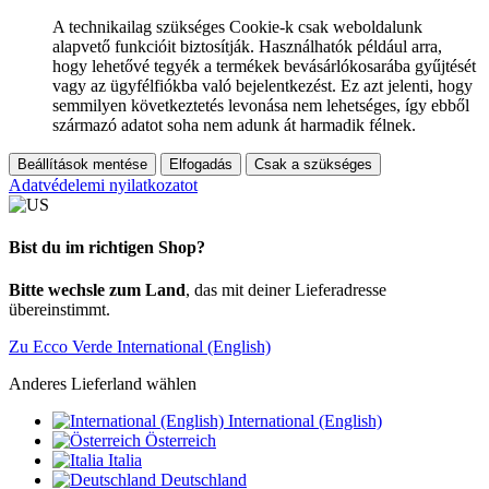
A technikailag szükséges Cookie-k csak weboldalunk
alapvető funkcióit biztosítják. Használhatók például arra,
hogy lehetővé tegyék a termékek bevásárlókosarába gyűjtését
vagy az ügyfélfiókba való bejelentkezést. Ez azt jelenti, hogy
semmilyen következtetés levonása nem lehetséges, így ebből
származó adatot soha nem adunk át harmadik félnek.
Beállítások mentése
Elfogadás
Csak a szükséges
Adatvédelemi nyilatkozatot
Bist du im richtigen Shop?
Bitte wechsle zum Land
, das mit deiner Lieferadresse
übereinstimmt.
Zu Ecco Verde International (English)
Anderes Lieferland wählen
International (English)
Österreich
Italia
Deutschland