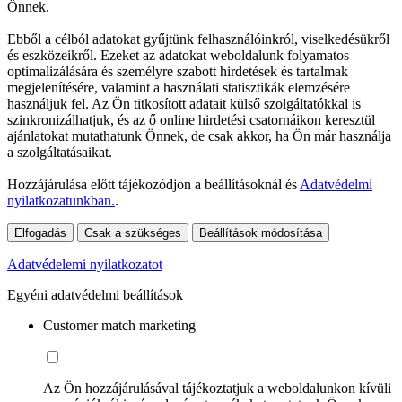
Önnek.
Ebből a célból adatokat gyűjtünk felhasználóinkról, viselkedésükről
és eszközeikről. Ezeket az adatokat weboldalunk folyamatos
optimalizálására és személyre szabott hirdetések és tartalmak
megjelenítésére, valamint a használati statisztikák elemzésére
használjuk fel. Az Ön titkosított adatait külső szolgáltatókkal is
szinkronizálhatjuk, és az ő online hirdetési csatornáikon keresztül
ajánlatokat mutathatunk Önnek, de csak akkor, ha Ön már használja
a szolgáltatásaikat.
Hozzájárulása előtt tájékozódjon a beállításoknál és
Adatvédelmi
nyilatkozatunkban.
.
Elfogadás
Csak a szükséges
Beállítások módosítása
Adatvédelemi nyilatkozatot
Egyéni adatvédelmi beállítások
Customer match marketing
Az Ön hozzájárulásával tájékoztatjuk a weboldalunkon kívüli