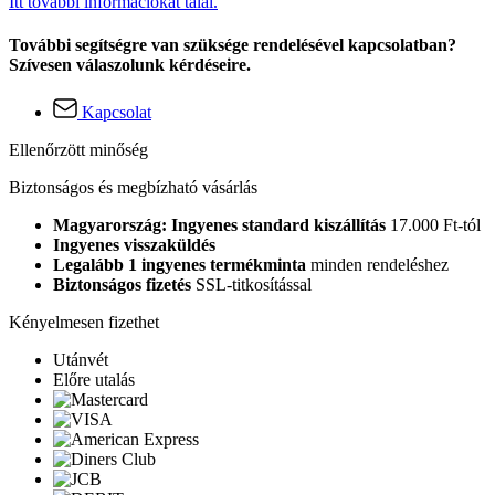
Itt további információkat talál.
További segítségre van szüksége rendelésével kapcsolatban?
Szívesen válaszolunk kérdéseire.
Kapcsolat
Ellenőrzött minőség
Biztonságos és megbízható vásárlás
Magyarország: Ingyenes standard kiszállítás
17.000 Ft-tól
Ingyenes visszaküldés
Legalább 1 ingyenes termékminta
minden rendeléshez
Biztonságos fizetés
SSL-titkosítással
Kényelmesen fizethet
Utánvét
Előre utalás