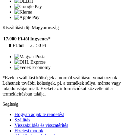
Kiszállítási díj: Magyarország
17.000 Ft-tól
Ingyenes*
0 Ft-tól
2.150 Ft
*Ezek a szállítási költségek a normál szállításra vonatkoznak.
Lehetnek további költségek, pl. a termékek súlya, mérete vagy
tulajdonságai miatt. Ezeket az információkat közvetlenül a
termékleírásban találja.
Segítség
Hogyan adjak le rendelést
Szállítás
Visszaküldés és visszatérítés
Fizetési módok