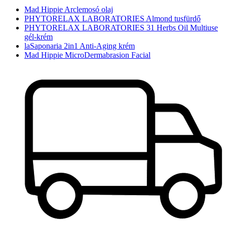
Mad Hippie Arclemosó olaj
PHYTORELAX LABORATORIES Almond tusfürdő
PHYTORELAX LABORATORIES 31 Herbs Oil Multiuse
gél-krém
laSaponaria 2in1 Anti-Aging krém
Mad Hippie MicroDermabrasion Facial