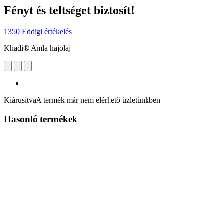
Fényt és teltséget biztosít!
1350 Eddigi értékelés
Khadi® Amla hajolaj
Kiárusítva
A termék már nem elérhető üzletünkben
Hasonló termékek