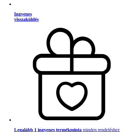
Ingyenes
visszaküldés
Legalább 1 ingyenes termékminta
minden rendeléshez