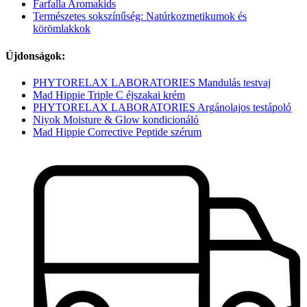
Farfalla Aromakids
Természetes sokszínűség: Natúrkozmetikumok és
körömlakkok
Újdonságok:
PHYTORELAX LABORATORIES Mandulás testvaj
Mad Hippie Triple C éjszakai krém
PHYTORELAX LABORATORIES Argánolajos testápoló
Niyok Moisture & Glow kondicionáló
Mad Hippie Corrective Peptide szérum