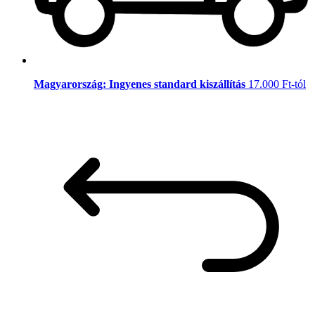
Magyarország: Ingyenes standard kiszállítás
17.000 Ft-tól