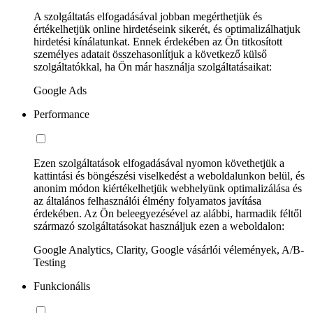
A szolgáltatás elfogadásával jobban megérthetjük és
értékelhetjük online hirdetéseink sikerét, és optimalizálhatjuk
hirdetési kínálatunkat. Ennek érdekében az Ön titkosított
személyes adatait összehasonlítjuk a következő külső
szolgáltatókkal, ha Ön már használja szolgáltatásaikat:
Google Ads
Performance
Ezen szolgáltatások elfogadásával nyomon követhetjük a
kattintási és böngészési viselkedést a weboldalunkon belül, és
anonim módon kiértékelhetjük webhelyünk optimalizálása és
az általános felhasználói élmény folyamatos javítása
érdekében. Az Ön beleegyezésével az alábbi, harmadik féltől
származó szolgáltatásokat használjuk ezen a weboldalon:
Google Analytics, Clarity, Google vásárlói vélemények, A/B-
Testing
Funkcionális