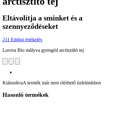
arctisztító tej
Eltávolítja a sminket és a
szennyeződéseket
211 Eddigi értékelés
Lavera Bio mályva gyengéd arctisztító tej
Kiárusítva
A termék már nem elérhető üzletünkben
Hasonló termékek