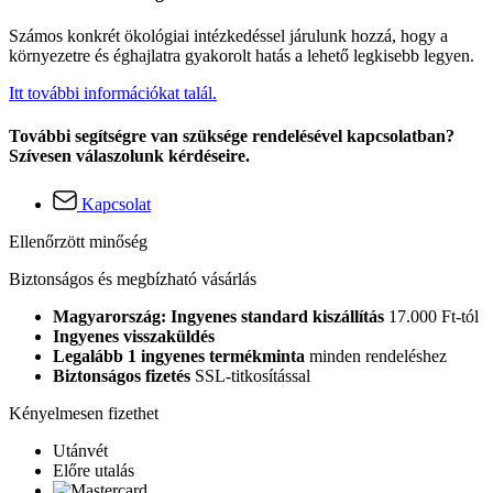
Számos konkrét ökológiai intézkedéssel járulunk hozzá, hogy a
környezetre és éghajlatra gyakorolt hatás a lehető legkisebb legyen.
Itt további információkat talál.
További segítségre van szüksége rendelésével kapcsolatban?
Szívesen válaszolunk kérdéseire.
Kapcsolat
Ellenőrzött minőség
Biztonságos és megbízható vásárlás
Magyarország: Ingyenes standard kiszállítás
17.000 Ft-tól
Ingyenes visszaküldés
Legalább 1 ingyenes termékminta
minden rendeléshez
Biztonságos fizetés
SSL-titkosítással
Kényelmesen fizethet
Utánvét
Előre utalás