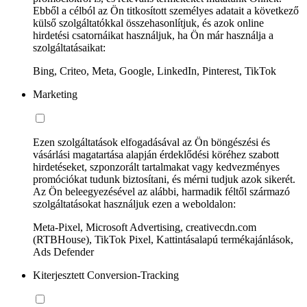
Ebből a célból az Ön titkosított személyes adatait a következő
külső szolgáltatókkal összehasonlítjuk, és azok online
hirdetési csatornáikat használjuk, ha Ön már használja a
szolgáltatásaikat:
Bing, Criteo, Meta, Google, LinkedIn, Pinterest, TikTok
Marketing
Ezen szolgáltatások elfogadásával az Ön böngészési és
vásárlási magatartása alapján érdeklődési köréhez szabott
hirdetéseket, szponzorált tartalmakat vagy kedvezményes
promóciókat tudunk biztosítani, és mérni tudjuk azok sikerét.
Az Ön beleegyezésével az alábbi, harmadik féltől származó
szolgáltatásokat használjuk ezen a weboldalon:
Meta-Pixel, Microsoft Advertising, creativecdn.com
(RTBHouse), TikTok Pixel, Kattintásalapú termékajánlások,
Ads Defender
Kiterjesztett Conversion-Tracking