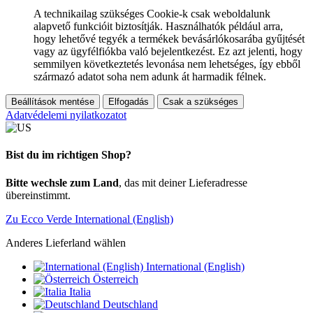
A technikailag szükséges Cookie-k csak weboldalunk
alapvető funkcióit biztosítják. Használhatók például arra,
hogy lehetővé tegyék a termékek bevásárlókosarába gyűjtését
vagy az ügyfélfiókba való bejelentkezést. Ez azt jelenti, hogy
semmilyen következtetés levonása nem lehetséges, így ebből
származó adatot soha nem adunk át harmadik félnek.
Beállítások mentése
Elfogadás
Csak a szükséges
Adatvédelemi nyilatkozatot
Bist du im richtigen Shop?
Bitte wechsle zum Land
, das mit deiner Lieferadresse
übereinstimmt.
Zu Ecco Verde International (English)
Anderes Lieferland wählen
International (English)
Österreich
Italia
Deutschland