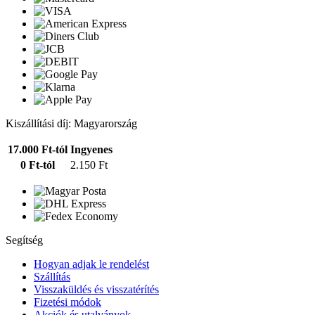
Kiszállítási díj: Magyarország
17.000 Ft-tól
Ingyenes
0 Ft-tól
2.150 Ft
Segítség
Hogyan adjak le rendelést
Szállítás
Visszaküldés és visszatérítés
Fizetési módok
Akciók és utalványok