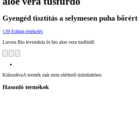
aloe vera tusfürdő
Gyengéd tisztítás a selymesen puha bőrért
139 Eddigi értékelés
Lavera Bio levendula és bio aloe vera tusfürdő
Kiárusítva
A termék már nem elérhető üzletünkben
Hasonló termékek