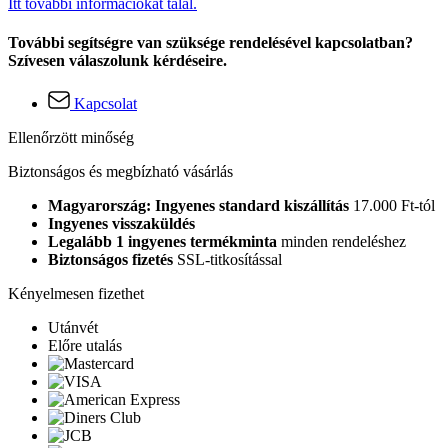
Itt további információkat talál.
További segítségre van szüksége rendelésével kapcsolatban?
Szívesen válaszolunk kérdéseire.
Kapcsolat
Ellenőrzött minőség
Biztonságos és megbízható vásárlás
Magyarország: Ingyenes standard kiszállítás
17.000 Ft-tól
Ingyenes visszaküldés
Legalább 1 ingyenes termékminta
minden rendeléshez
Biztonságos fizetés
SSL-titkosítással
Kényelmesen fizethet
Utánvét
Előre utalás