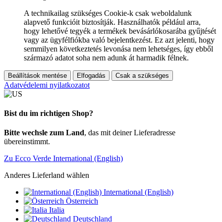
A technikailag szükséges Cookie-k csak weboldalunk
alapvető funkcióit biztosítják. Használhatók például arra,
hogy lehetővé tegyék a termékek bevásárlókosarába gyűjtését
vagy az ügyfélfiókba való bejelentkezést. Ez azt jelenti, hogy
semmilyen következtetés levonása nem lehetséges, így ebből
származó adatot soha nem adunk át harmadik félnek.
Beállítások mentése
Elfogadás
Csak a szükséges
Adatvédelemi nyilatkozatot
Bist du im richtigen Shop?
Bitte wechsle zum Land
, das mit deiner Lieferadresse
übereinstimmt.
Zu Ecco Verde International (English)
Anderes Lieferland wählen
International (English)
Österreich
Italia
Deutschland