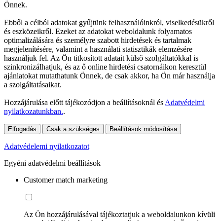
Önnek.
Ebből a célból adatokat gyűjtünk felhasználóinkról, viselkedésükről
és eszközeikről. Ezeket az adatokat weboldalunk folyamatos
optimalizálására és személyre szabott hirdetések és tartalmak
megjelenítésére, valamint a használati statisztikák elemzésére
használjuk fel. Az Ön titkosított adatait külső szolgáltatókkal is
szinkronizálhatjuk, és az ő online hirdetési csatornáikon keresztül
ajánlatokat mutathatunk Önnek, de csak akkor, ha Ön már használja
a szolgáltatásaikat.
Hozzájárulása előtt tájékozódjon a beállításoknál és
Adatvédelmi
nyilatkozatunkban.
.
Elfogadás
Csak a szükséges
Beállítások módosítása
Adatvédelemi nyilatkozatot
Egyéni adatvédelmi beállítások
Customer match marketing
Az Ön hozzájárulásával tájékoztatjuk a weboldalunkon kívüli