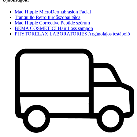
Mad Hippie MicroDermabrasion Facial
Tranquillo Retro fürdőszobai tálca
Mad Hippie Corrective Peptide szérum
BEMA COSMETICI Hair Loss sampon
PHYTORELAX LABORATORIES Argánolajos testápoló