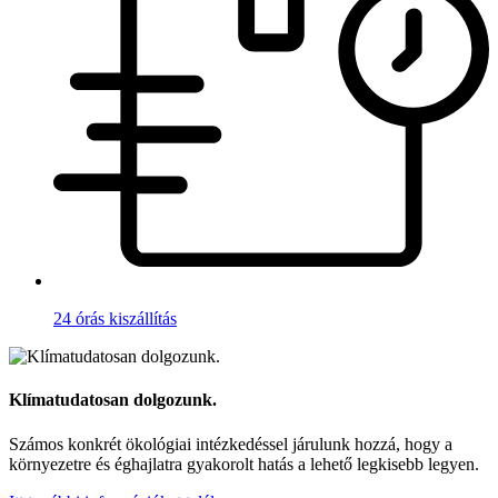
24 órás kiszállítás
Klímatudatosan dolgozunk.
Számos konkrét ökológiai intézkedéssel járulunk hozzá, hogy a
környezetre és éghajlatra gyakorolt hatás a lehető legkisebb legyen.