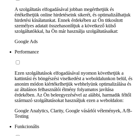
A szolgáltatás elfogadásával jobban megérthetjük és
értékelhetjük online hirdetéseink sikerét, és optimalizálhatjuk
hirdetési kínálatunkat. Ennek érdekében az Ön titkosított
személyes adatait összehasonlítjuk a következő külső
szolgáltatókkal, ha Ön már használja szolgáltatásaikat:
Google Ads
Performance
Ezen szolgáltatások elfogadásával nyomon követhetjük a
kattintási és böngészési viselkedést a weboldalunkon belül, és
anonim módon kiértékelhetjük webhelyünk optimalizálása és
az általános felhasználói élmény folyamatos javítása
érdekében. Az Ön beleegyezésével az alábbi, harmadik féltől
származó szolgáltatásokat használjuk ezen a weboldalon:
Google Analytics, Clarity, Google vásárlói vélemények, A/B-
Testing
Funkcionális