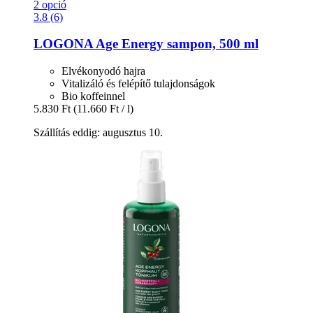
2 opció
3.8 (6)
LOGONA
Age Energy sampon, 500 ml
Elvékonyodó hajra
Vitalizáló és felépítő tulajdonságok
Bio koffeinnel
5.830 Ft
(11.660 Ft / l)
Szállítás eddig: augusztus 10.