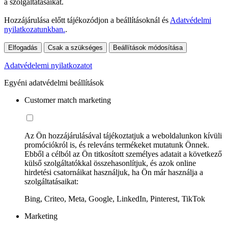
a szolgáltatásaikat.
Hozzájárulása előtt tájékozódjon a beállításoknál és
Adatvédelmi
nyilatkozatunkban.
.
Elfogadás
Csak a szükséges
Beállítások módosítása
Adatvédelemi nyilatkozatot
Egyéni adatvédelmi beállítások
Customer match marketing
Az Ön hozzájárulásával tájékoztatjuk a weboldalunkon kívüli
promóciókról is, és releváns termékeket mutatunk Önnek.
Ebből a célból az Ön titkosított személyes adatait a következő
külső szolgáltatókkal összehasonlítjuk, és azok online
hirdetési csatornáikat használjuk, ha Ön már használja a
szolgáltatásaikat:
Bing, Criteo, Meta, Google, LinkedIn, Pinterest, TikTok
Marketing