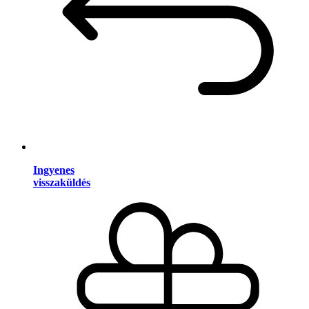
Ingyenes
visszaküldés