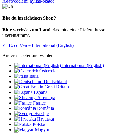
Adatvédelemi nyilatkozatot
Bist du im richtigen Shop?
Bitte wechsle zum Land
, das mit deiner Lieferadresse
übereinstimmt.
Zu Ecco Verde International (English)
Anderes Lieferland wählen
International (English)
Österreich
Italia
Deutschland
Great Britain
España
Slovenija
France
România
Sverige
Hrvatska
Polska
Magyar