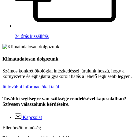
24 órás kiszállítás
Klímatudatosan dolgozunk.
Számos konkrét ökológiai intézkedéssel járulunk hozzá, hogy a
környezetre és éghajlatra gyakorolt hatás a lehető legkisebb legyen.
Itt további információkat talál.
További segítségre van szüksége rendelésével kapcsolatban?
Szívesen válaszolunk kérdéseire.
Kapcsolat
Ellenőrzött minőség