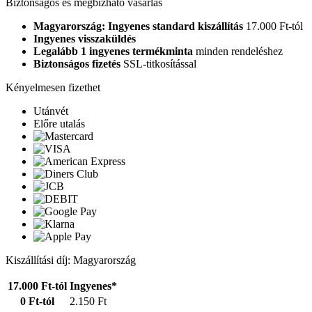
Biztonságos és megbízható vásárlás
Magyarország: Ingyenes standard kiszállítás
17.000 Ft-tól
Ingyenes visszaküldés
Legalább 1 ingyenes termékminta
minden rendeléshez
Biztonságos fizetés
SSL-titkosítással
Kényelmesen fizethet
Utánvét
Előre utalás
Kiszállítási díj: Magyarország
17.000 Ft-tól
Ingyenes*
0 Ft-tól
2.150 Ft