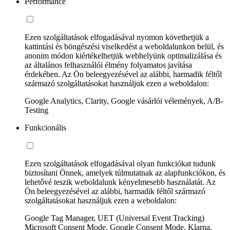
Performance
Ezen szolgáltatások elfogadásával nyomon követhetjük a
kattintási és böngészési viselkedést a weboldalunkon belül, és
anonim módon kiértékelhetjük webhelyünk optimalizálása és
az általános felhasználói élmény folyamatos javítása
érdekében. Az Ön beleegyezésével az alábbi, harmadik féltől
származó szolgáltatásokat használjuk ezen a weboldalon:
Google Analytics, Clarity, Google vásárlói vélemények, A/B-
Testing
Funkcionális
Ezen szolgáltatások elfogadásával olyan funkciókat tudunk
biztosítani Önnek, amelyek túlmutatnak az alapfunkciókon, és
lehetővé teszik weboldalunk kényelmesebb használatát. Az
Ön beleegyezésével az alábbi, harmadik féltől származó
szolgáltatásokat használjuk ezen a weboldalon:
Google Tag Manager, UET (Universal Event Tracking)
Microsoft Consent Mode, Google Consent Mode, Klarna,