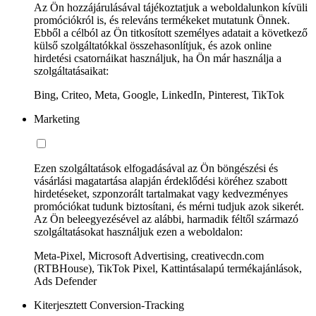
Az Ön hozzájárulásával tájékoztatjuk a weboldalunkon kívüli
promóciókról is, és releváns termékeket mutatunk Önnek.
Ebből a célból az Ön titkosított személyes adatait a következő
külső szolgáltatókkal összehasonlítjuk, és azok online
hirdetési csatornáikat használjuk, ha Ön már használja a
szolgáltatásaikat:
Bing, Criteo, Meta, Google, LinkedIn, Pinterest, TikTok
Marketing
Ezen szolgáltatások elfogadásával az Ön böngészési és
vásárlási magatartása alapján érdeklődési köréhez szabott
hirdetéseket, szponzorált tartalmakat vagy kedvezményes
promóciókat tudunk biztosítani, és mérni tudjuk azok sikerét.
Az Ön beleegyezésével az alábbi, harmadik féltől származó
szolgáltatásokat használjuk ezen a weboldalon:
Meta-Pixel, Microsoft Advertising, creativecdn.com
(RTBHouse), TikTok Pixel, Kattintásalapú termékajánlások,
Ads Defender
Kiterjesztett Conversion-Tracking