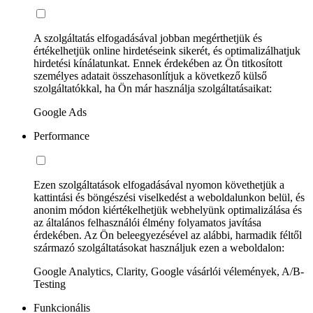
A szolgáltatás elfogadásával jobban megérthetjük és
értékelhetjük online hirdetéseink sikerét, és optimalizálhatjuk
hirdetési kínálatunkat. Ennek érdekében az Ön titkosított
személyes adatait összehasonlítjuk a következő külső
szolgáltatókkal, ha Ön már használja szolgáltatásaikat:
Google Ads
Performance
Ezen szolgáltatások elfogadásával nyomon követhetjük a
kattintási és böngészési viselkedést a weboldalunkon belül, és
anonim módon kiértékelhetjük webhelyünk optimalizálása és
az általános felhasználói élmény folyamatos javítása
érdekében. Az Ön beleegyezésével az alábbi, harmadik féltől
származó szolgáltatásokat használjuk ezen a weboldalon:
Google Analytics, Clarity, Google vásárlói vélemények, A/B-
Testing
Funkcionális