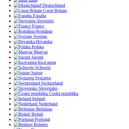
Italia
Deutschland
Great Britain
España
Slovenija
France
România
Sverige
Hrvatska
Polska
Magyar
Suomi
България
Schweiz
Suisse
Svizzera
Switzerland
Slovensko
Česká republika
Ireland
Nederland
Belgique
België
Portugal
Belgien