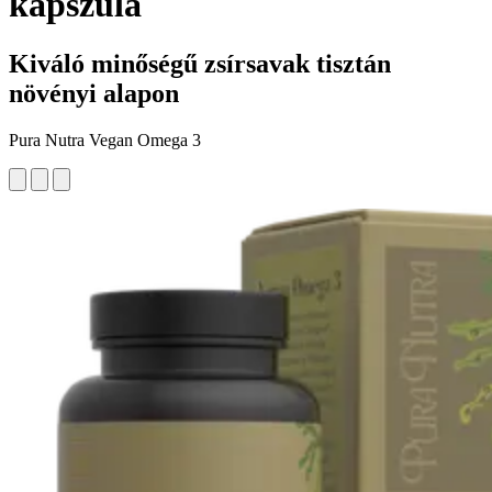
kapszula
Kiváló minőségű zsírsavak tisztán
növényi alapon
Pura Nutra Vegan Omega 3