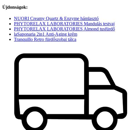
Újdonságok:
NUORI Creamy Quartz & Enzyme hámlasztó
PHYTORELAX LABORATORIES Mandulás testvaj
PHYTORELAX LABORATORIES Almond tusfürdő
laSaponaria 2in1 Anti-Aging krém
Tranquillo Retro fürdőszobai tálca