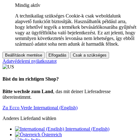
Mindig aktív
A technikailag szükséges Cookie-k csak weboldalunk
alapvető funkcióit biztosítják. Használhatók például arra,
hogy lehetővé tegyék a termékek bevásárlókosarába gyűjtését
vagy az ügyfélfiókba való bejelentkezést. Ez azt jelenti, hogy
semmilyen következtetés levonása nem lehetséges, így ebből
származó adatot soha nem adunk át harmadik félnek.
Beállítások mentése
Elfogadás
Csak a szükséges
Adatvédelemi nyilatkozatot
Bist du im richtigen Shop?
Bitte wechsle zum Land
, das mit deiner Lieferadresse
übereinstimmt.
Zu Ecco Verde International (English)
Anderes Lieferland wählen
International (English)
Österreich