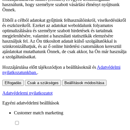
használunk, hogy személyre szabott vásárlási élményt nyújtsunk
Önnek.
Ebből a célból adatokat gyűjtünk felhasználóinkról, viselkedésükről
és eszközeikről. Ezeket az adatokat weboldalunk folyamatos
optimalizálására és személyre szabott hirdetések és tartalmak
megjelenítésére, valamint a használati statisztikák elemzésére
használjuk fel. Az Ön titkosított adatait külső szolgáltatókkal is
szinkronizálhatjuk, és az ő online hirdetési csatornáikon keresztül
ajánlatokat mutathatunk Önnek, de csak akkor, ha Ön már használja
a szolgáltatásaikat.
Hozzájárulása előtt tájékozódjon a beállításoknál és
Adatvédelmi
nyilatkozatunkban.
.
Elfogadás
Csak a szükséges
Beállítások módosítása
Adatvédelemi nyilatkozatot
Egyéni adatvédelmi beállítások
Customer match marketing