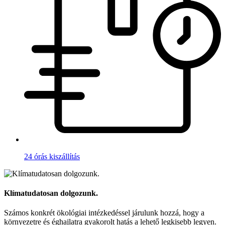
24 órás kiszállítás
Klímatudatosan dolgozunk.
Számos konkrét ökológiai intézkedéssel járulunk hozzá, hogy a
környezetre és éghajlatra gyakorolt hatás a lehető legkisebb legyen.