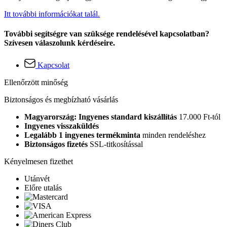
Itt további információkat talál.
További segítségre van szüksége rendelésével kapcsolatban?
Szívesen válaszolunk kérdéseire.
Kapcsolat
Ellenőrzött minőség
Biztonságos és megbízható vásárlás
Magyarország: Ingyenes standard kiszállítás
17.000 Ft-tól
Ingyenes visszaküldés
Legalább 1 ingyenes termékminta
minden rendeléshez
Biztonságos fizetés
SSL-titkosítással
Kényelmesen fizethet
Utánvét
Előre utalás