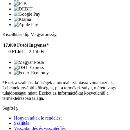
Kiszállítási díj: Magyarország
17.000 Ft-tól
Ingyenes*
0 Ft-tól
2.150 Ft
*Ezek a szállítási költségek a normál szállításra vonatkoznak.
Lehetnek további költségek, pl. a termékek súlya, mérete vagy
tulajdonságai miatt. Ezeket az információkat közvetlenül a
termékleírásban találja.
Segítség
Hogyan adjak le rendelést
Szállítás
Visszaküldés és visszatérítés