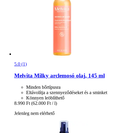
5.0 (1)
Melvita
Milky arclemosó olaj, 145 ml
Minden bőrtípusra
Eltávolítja a szennyeződéseket és a sminket
Könnyen leöblíthető
8.990 Ft
(62.000 Ft / l)
Jelenleg nem elérhető