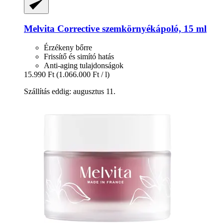
Melvita
Corrective szemkörnyékápoló, 15 ml
Érzékeny bőrre
Frissítő és simító hatás
Anti-aging tulajdonságok
15.990 Ft
(1.066.000 Ft / l)
Szállítás eddig: augusztus 11.