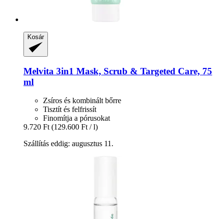
Kosár
Melvita
3in1 Mask, Scrub & Targeted Care, 75
ml
Zsíros és kombinált bőrre
Tisztít és felfrissít
Finomítja a pórusokat
9.720 Ft
(129.600 Ft / l)
Szállítás eddig: augusztus 11.