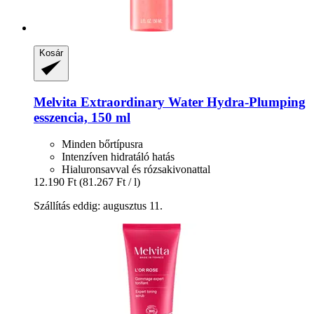
Kosár
Melvita
Extraordinary Water Hydra-​Plumping
esszencia, 150 ml
Minden bőrtípusra
Intenzíven hidratáló hatás
Hialuronsavval és rózsakivonattal
12.190 Ft
(81.267 Ft / l)
Szállítás eddig: augusztus 11.