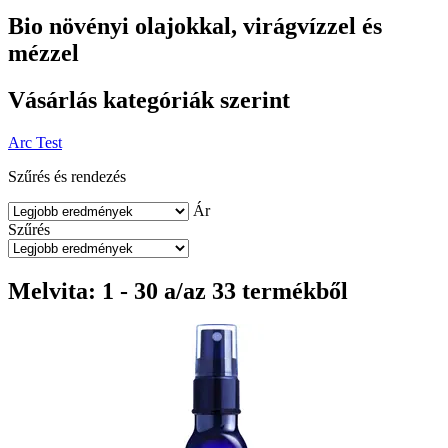
Bio növényi olajokkal, virágvízzel és
mézzel
Vásárlás kategóriák szerint
Arc
Test
Szűrés és rendezés
Ár
Szűrés
Melvita: 1 - 30 a/az 33 termékből