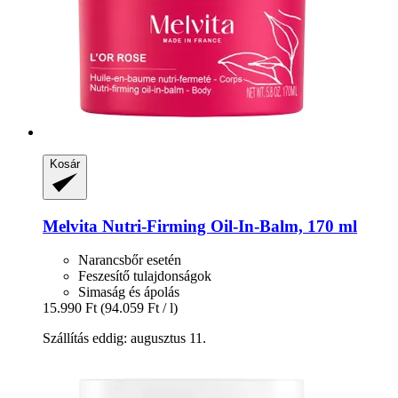
Kosár
Melvita
Nutri-​Firming Oil-​In-​Balm, 170 ml
Narancsbőr esetén
Feszesítő tulajdonságok
Simaság és ápolás
15.990 Ft
(94.059 Ft / l)
Szállítás eddig: augusztus 11.