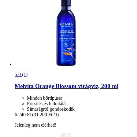
5.0 (1)
Melvita
Orange Blossom virágvíz, 200 ml
Minden bőrtípusra
Frissítés és hidratálás
Simaságról gondoskodik
6.240 Ft
(31.200 Ft / l)
Jelenleg nem elérhető