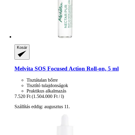
Kosár
Melvita
SOS Focused Action Roll-​on, 5 ml
Tisztátalan bőrre
Tisztító tulajdonságok
Praktikus alkalmazás
7.520 Ft
(1.504.000 Ft / l)
Szállítás eddig: augusztus 11.