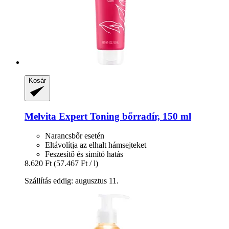
Kosár
Melvita
Expert Toning bőrradír, 150 ml
Narancsbőr esetén
Eltávolítja az elhalt hámsejteket
Feszesítő és simító hatás
8.620 Ft
(57.467 Ft / l)
Szállítás eddig: augusztus 11.