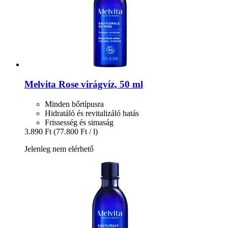
Melvita
Rose virágvíz, 50 ml
Minden bőrtípusra
Hidratáló és revitalizáló hatás
Frissesség és simaság
3.890 Ft
(77.800 Ft / l)
Jelenleg nem elérhető