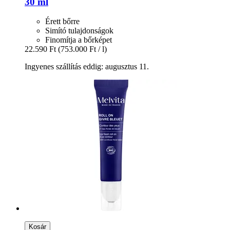
30 ml
Érett bőrre
Simító tulajdonságok
Finomítja a bőrképet
22.590 Ft
(753.000 Ft / l)
Ingyenes szállítás eddig: augusztus 11.
Kosár