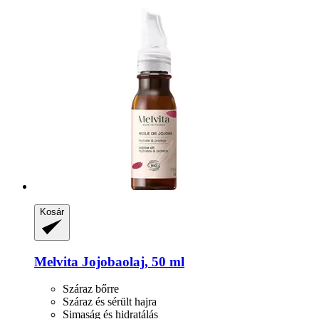
Kosár
Melvita
Jojobaolaj, 50 ml
Száraz bőrre
Száraz és sérült hajra
Simaság és hidratálás