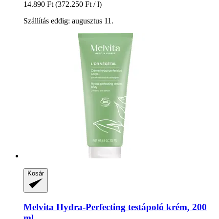
14.890 Ft
(372.250 Ft / l)
Szállítás eddig: augusztus 11.
Kosár
Melvita
Hydra-​Perfecting testápoló krém, 200
ml