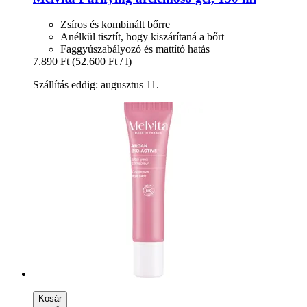
Zsíros és kombinált bőrre
Anélkül tisztít, hogy kiszárítaná a bőrt
Faggyúszabályozó és mattító hatás
7.890 Ft
(52.600 Ft / l)
Szállítás eddig: augusztus 11.
Kosár