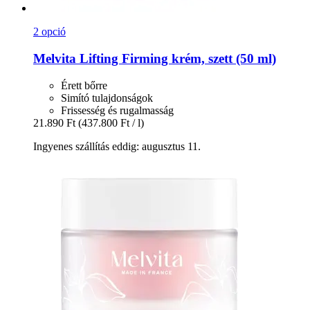
2 opció
Melvita
Lifting Firming krém, szett (50 ml)
Érett bőrre
Simító tulajdonságok
Frissesség és rugalmasság
21.890 Ft
(437.800 Ft / l)
Ingyenes szállítás eddig: augusztus 11.