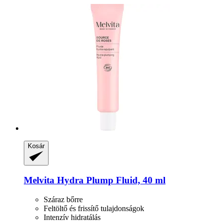
Kosár
Melvita
Hydra Plump Fluid, 40 ml
Száraz bőrre
Feltöltő és frissítő tulajdonságok
Intenzív hidratálás