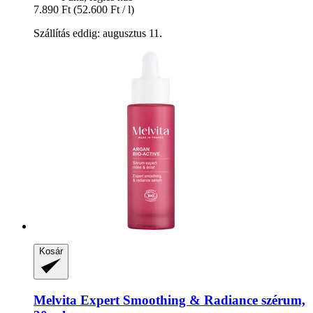
7.890 Ft
(52.600 Ft / l)
Szállítás eddig: augusztus 11.
Kosár
Melvita
Expert Smoothing & Radiance szérum,