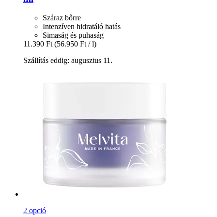
Száraz bőrre
Intenzíven hidratáló hatás
Simaság és puhaság
11.390 Ft
(56.950 Ft / l)
Szállítás eddig: augusztus 11.
2 opció