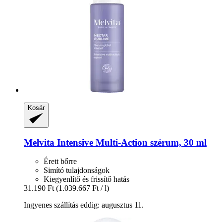
Kosár
Melvita
Intensive Multi-​Action szérum, 30 ml
Érett bőrre
Simító tulajdonságok
Kiegyenlítő és frissítő hatás
31.190 Ft
(1.039.667 Ft / l)
Ingyenes szállítás eddig: augusztus 11.