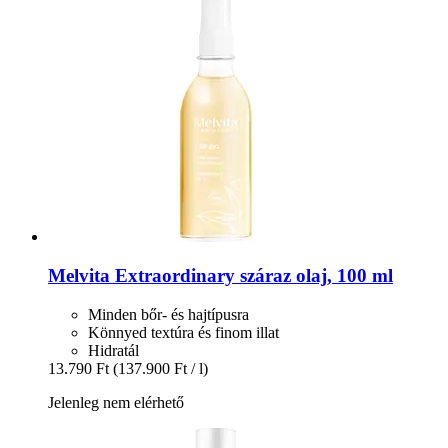
Melvita
Extraordinary száraz olaj, 100 ml
Minden bőr- és hajtípusra
Könnyed textúra és finom illat
Hidratál
13.790 Ft
(137.900 Ft / l)
Jelenleg nem elérhető