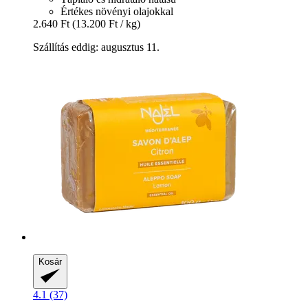
Értékes növényi olajokkal
2.640 Ft
(13.200 Ft / kg)
Szállítás eddig: augusztus 11.
Kosár
4.1 (37)