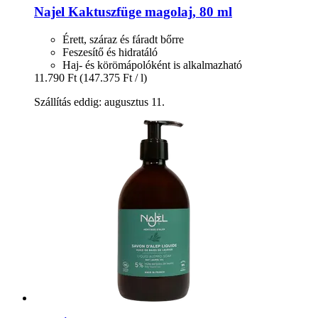
Najel
Kaktuszfüge magolaj, 80 ml
Érett, száraz és fáradt bőrre
Feszesítő és hidratáló
Haj- és körömápolóként is alkalmazható
11.790 Ft
(147.375 Ft / l)
Szállítás eddig: augusztus 11.