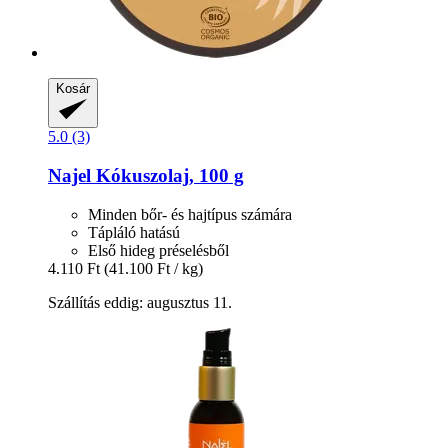
Kosár
5.0 (3)
Najel
Kókuszolaj, 100 g
Minden bőr- és hajtípus számára
Tápláló hatású
Első hideg préselésből
4.110 Ft
(41.100 Ft / kg)
Szállítás eddig: augusztus 11.