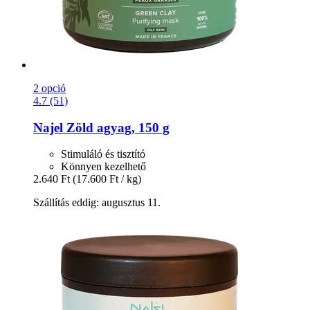
2 opció
4.7 (51)
Najel
Zöld agyag, 150 g
Stimuláló és tisztító
Könnyen kezelhető
2.640 Ft
(17.600 Ft / kg)
Szállítás eddig: augusztus 11.