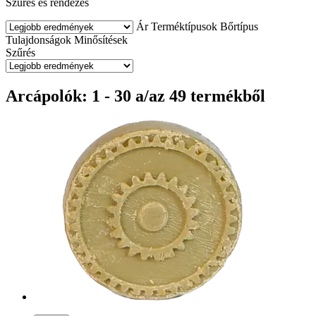
Szűrés és rendezés
Ár
Terméktípusok
Bőrtípus
Tulajdonságok
Minősítések
Szűrés
Arcápolók: 1 - 30 a/az 49 termékből