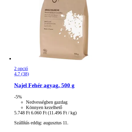
2 opció
4.7 (38)
Najel
Fehér agyag, 500 g
-5%
Nedvességben gazdag
Könnyen kezelhető
5.748 Ft
6.060 Ft
(11.496 Ft / kg)
Szállítás eddig: augusztus 11.