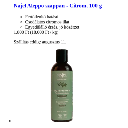
Najel
Aleppo szappan -​ Citrom, 100 g
Fertőtlenítő hatású
Csodálatos citromos illat
Egyedülálló érzés, jó közérzet
1.800 Ft
(18.000 Ft / kg)
Szállítás eddig: augusztus 11.