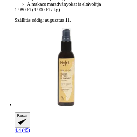
A makacs maradványokat is eltávolítja
1.980 Ft
(9.900 Ft / kg)
Szállítás eddig: augusztus 11.
Kosár
4.4 (45)