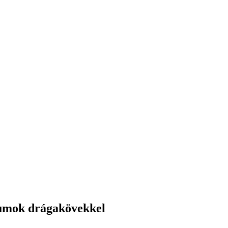
kumok drágakövekkel