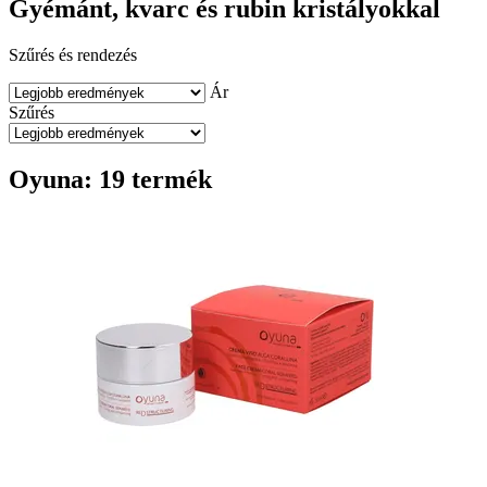
Gyémánt, kvarc és rubin kristályokkal
Szűrés és rendezés
Ár
Szűrés
Oyuna: 19 termék