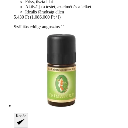
Friss, tiszta illat
Aktiválja a testet, az elmét és a lelket
Ideális fáradtság ellen
5.430 Ft
(1.086.000 Ft / l)
Szállítás eddig: augusztus 11.
Kosár