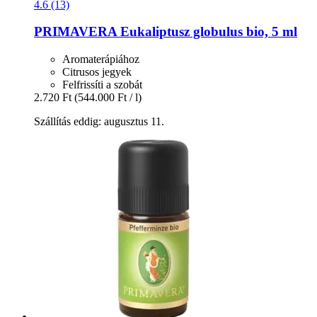
4.6 (13)
PRIMAVERA
Eukaliptusz globulus bio, 5 ml
Aromaterápiához
Citrusos jegyek
Felfrissíti a szobát
2.720 Ft
(544.000 Ft / l)
Szállítás eddig: augusztus 11.