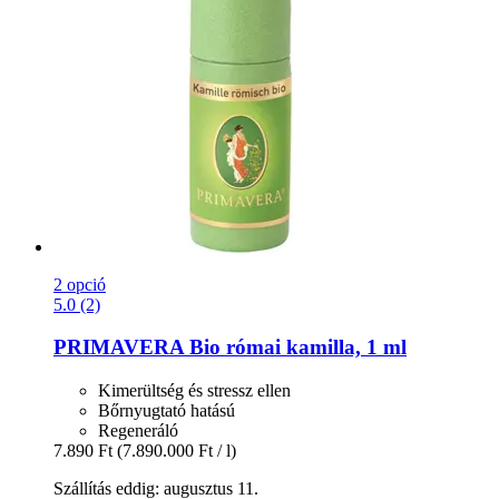
2 opció
5.0 (2)
PRIMAVERA
Bio római kamilla, 1 ml
Kimerültség és stressz ellen
Bőrnyugtató hatású
Regeneráló
7.890 Ft
(7.890.000 Ft / l)
Szállítás eddig: augusztus 11.