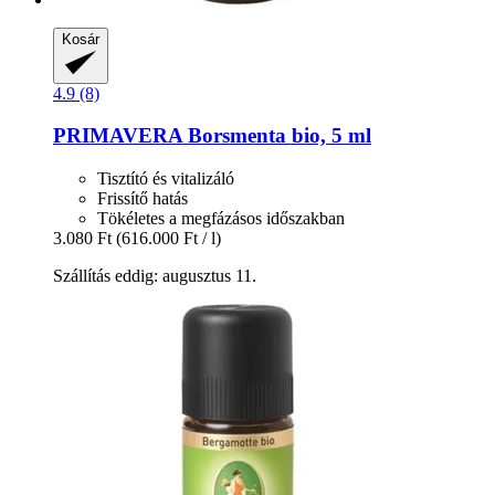
Kosár
4.9 (8)
PRIMAVERA
Borsmenta bio, 5 ml
Tisztító és vitalizáló
Frissítő hatás
Tökéletes a megfázásos időszakban
3.080 Ft
(616.000 Ft / l)
Szállítás eddig: augusztus 11.