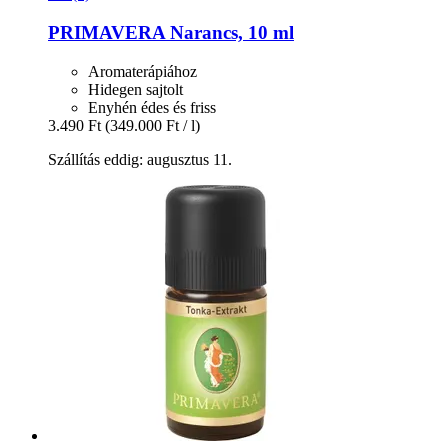
PRIMAVERA
Narancs, 10 ml
Aromaterápiához
Hidegen sajtolt
Enyhén édes és friss
3.490 Ft
(349.000 Ft / l)
Szállítás eddig: augusztus 11.