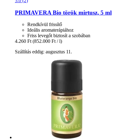
5.0 (2)
PRIMAVERA
Bio török mirtusz, 5 ml
Rendkívül frissítő
Ideális aromaterápiához
Friss levegőt biztosít a szobában
4.260 Ft
(852.000 Ft / l)
Szállítás eddig: augusztus 11.