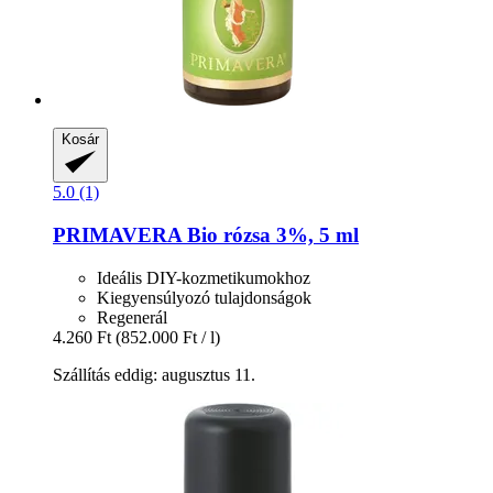
Kosár
5.0 (1)
PRIMAVERA
Bio rózsa 3%, 5 ml
Ideális DIY-kozmetikumokhoz
Kiegyensúlyozó tulajdonságok
Regenerál
4.260 Ft
(852.000 Ft / l)
Szállítás eddig: augusztus 11.