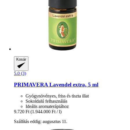
Kosár
5.0 (3)
PRIMAVERA
Lavendel extra, 5 ml
Gyógynövényes, friss és tiszta illat
Sokoldalú felhasználás
Ideális aromaterápiához
9.720 Ft
(1.944.000 Ft / l)
Szállítás eddig: augusztus 11.