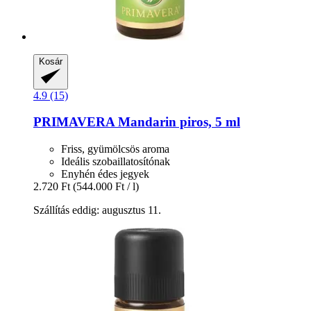
Kosár
4.9 (15)
PRIMAVERA
Mandarin piros, 5 ml
Friss, gyümölcsös aroma
Ideális szobaillatosítónak
Enyhén édes jegyek
2.720 Ft
(544.000 Ft / l)
Szállítás eddig: augusztus 11.