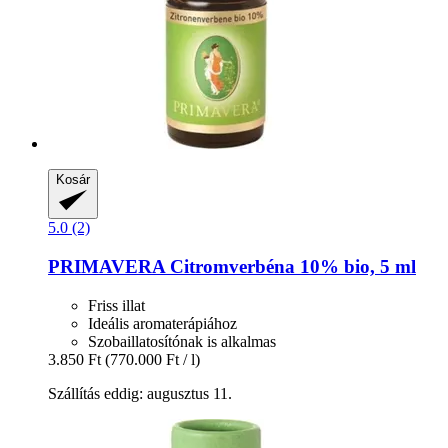
Kosár
5.0 (2)
PRIMAVERA
Citromverbéna 10% bio, 5 ml
Friss illat
Ideális aromaterápiához
Szobaillatosítónak is alkalmas
3.850 Ft
(770.000 Ft / l)
Szállítás eddig: augusztus 11.