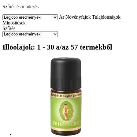
Szűrés és rendezés
Ár
Növényfajok
Tulajdonságok
Minősítések
Szűrés
Illóolajok: 1 - 30 a/az 57 termékből