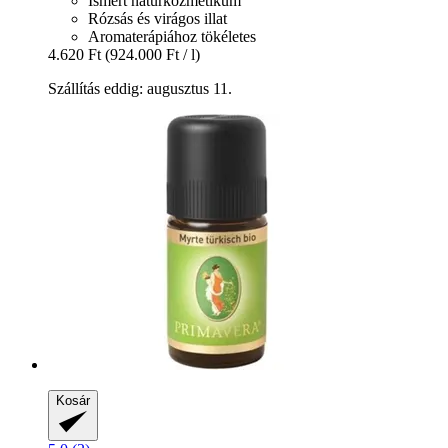
Ismert natúrkozmetikum
Rózsás és virágos illat
Aromaterápiához tökéletes
4.620 Ft
(924.000 Ft / l)
Szállítás eddig: augusztus 11.
Kosár