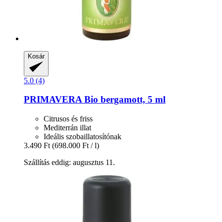
Kosár
5.0 (4)
PRIMAVERA
Bio bergamott, 5 ml
Citrusos és friss
Mediterrán illat
Ideális szobaillatosítónak
3.490 Ft
(698.000 Ft / l)
Szállítás eddig: augusztus 11.