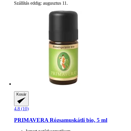
Szállítás eddig: augusztus 11.
Kosár
4.8 (10)
PRIMAVERA
Rózsamuskátli bio, 5 ml