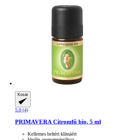
Kosár
5.0 (4)
PRIMAVERA
Citromfű bio, 5 ml
Kellemes beltéri klímáért
Ideális aromaterápiához