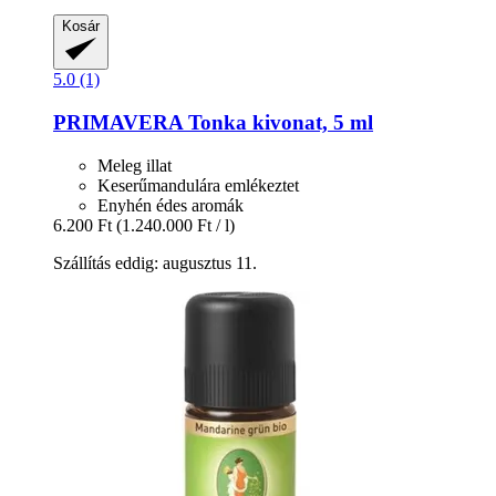
Kosár
5.0 (1)
PRIMAVERA
Tonka kivonat, 5 ml
Meleg illat
Keserűmandulára emlékeztet
Enyhén édes aromák
6.200 Ft
(1.240.000 Ft / l)
Szállítás eddig: augusztus 11.