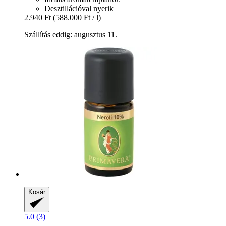
Desztillációval nyerik
2.940 Ft
(588.000 Ft / l)
Szállítás eddig: augusztus 11.
Kosár
5.0 (3)