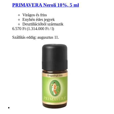
PRIMAVERA
Neroli 10%, 5 ml
Virágos és friss
Enyhén édes jegyek
Desztillációból származik
6.570 Ft
(1.314.000 Ft / l)
Szállítás eddig: augusztus 11.