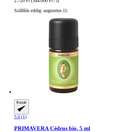
2.720 Ft
(544.000 Ft / l)
Szállítás eddig: augusztus 11.
Kosár
5.0 (1)
PRIMAVERA
Cédrus bio, 5 ml