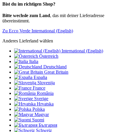
Bist du im richtigen Shop?
Bitte wechsle zum Land
, das mit deiner Lieferadresse
übereinstimmt.
Zu Ecco Verde International (English)
Anderes Lieferland wählen
International (English)
Österreich
Italia
Deutschland
Great Britain
España
Slovenija
France
România
Sverige
Hrvatska
Polska
Magyar
Suomi
България
Schweiz