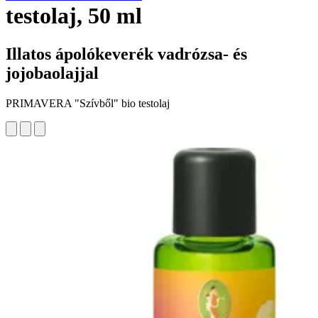
testolaj, 50 ml
Illatos ápolókeverék vadrózsa- és
jojobaolajjal
PRIMAVERA "Szívből" bio testolaj