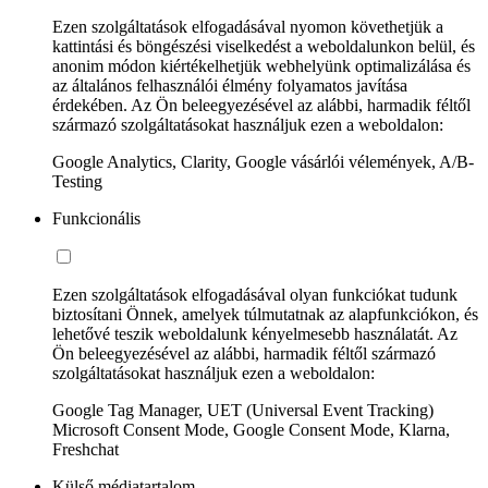
Ezen szolgáltatások elfogadásával nyomon követhetjük a
kattintási és böngészési viselkedést a weboldalunkon belül, és
anonim módon kiértékelhetjük webhelyünk optimalizálása és
az általános felhasználói élmény folyamatos javítása
érdekében. Az Ön beleegyezésével az alábbi, harmadik féltől
származó szolgáltatásokat használjuk ezen a weboldalon:
Google Analytics, Clarity, Google vásárlói vélemények, A/B-
Testing
Funkcionális
Ezen szolgáltatások elfogadásával olyan funkciókat tudunk
biztosítani Önnek, amelyek túlmutatnak az alapfunkciókon, és
lehetővé teszik weboldalunk kényelmesebb használatát. Az
Ön beleegyezésével az alábbi, harmadik féltől származó
szolgáltatásokat használjuk ezen a weboldalon:
Google Tag Manager, UET (Universal Event Tracking)
Microsoft Consent Mode, Google Consent Mode, Klarna,
Freshchat
Külső médiatartalom