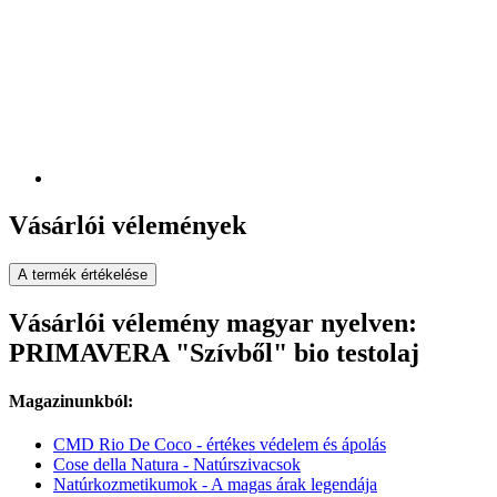
Vásárlói vélemények
A termék értékelése
Vásárlói vélemény magyar nyelven:
PRIMAVERA "Szívből" bio testolaj
Magazinunkból:
CMD Rio De Coco - értékes védelem és ápolás
Cose della Natura - Natúrszivacsok
Natúrkozmetikumok - A magas árak legendája