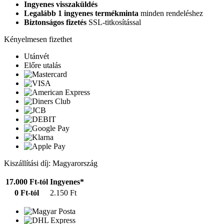
Ingyenes visszaküldés
Legalább 1 ingyenes termékminta
minden rendeléshez
Biztonságos fizetés
SSL-titkosítással
Kényelmesen fizethet
Utánvét
Előre utalás
Kiszállítási díj: Magyarország
17.000 Ft-tól
Ingyenes*
0 Ft-tól
2.150 Ft