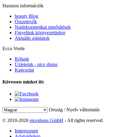
Hasznos információk
beauty Blog
Összetevők
Natúrkozmetikai minősítések
Figyelünk környezetünkre
Aktuális ajánlatok
Ecco Verde
Rólunk
Üzleteink - nice shops
Kapcsolat
Kövessen minket itt:
Ország / Nyelv változtatás
© 2010-2026
niceshops GmbH
- All rights reserved.
Impresszum
Adatvédelem