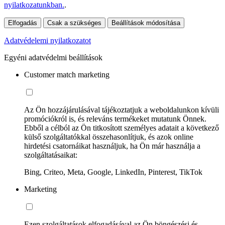
nyilatkozatunkban.
.
Elfogadás
Csak a szükséges
Beállítások módosítása
Adatvédelemi nyilatkozatot
Egyéni adatvédelmi beállítások
Customer match marketing
Az Ön hozzájárulásával tájékoztatjuk a weboldalunkon kívüli
promóciókról is, és releváns termékeket mutatunk Önnek.
Ebből a célból az Ön titkosított személyes adatait a következő
külső szolgáltatókkal összehasonlítjuk, és azok online
hirdetési csatornáikat használjuk, ha Ön már használja a
szolgáltatásaikat:
Bing, Criteo, Meta, Google, LinkedIn, Pinterest, TikTok
Marketing
Ezen szolgáltatások elfogadásával az Ön böngészési és