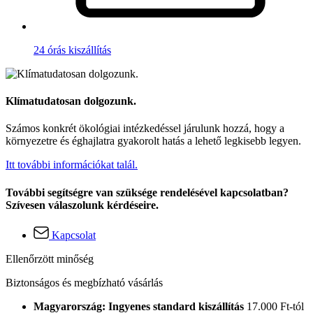
24 órás kiszállítás
Klímatudatosan dolgozunk.
Számos konkrét ökológiai intézkedéssel járulunk hozzá, hogy a
környezetre és éghajlatra gyakorolt hatás a lehető legkisebb legyen.
Itt további információkat talál.
További segítségre van szüksége rendelésével kapcsolatban?
Szívesen válaszolunk kérdéseire.
Kapcsolat
Ellenőrzött minőség
Biztonságos és megbízható vásárlás
Magyarország: Ingyenes standard kiszállítás
17.000 Ft-tól