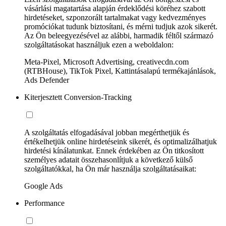
vásárlási magatartása alapján érdeklődési köréhez szabott
hirdetéseket, szponzorált tartalmakat vagy kedvezményes
promóciókat tudunk biztosítani, és mérni tudjuk azok sikerét.
Az Ön beleegyezésével az alábbi, harmadik féltől származó
szolgáltatásokat használjuk ezen a weboldalon:
Meta-Pixel, Microsoft Advertising, creativecdn.com
(RTBHouse), TikTok Pixel, Kattintásalapú termékajánlások,
Ads Defender
Kiterjesztett Conversion-Tracking
A szolgáltatás elfogadásával jobban megérthetjük és
értékelhetjük online hirdetéseink sikerét, és optimalizálhatjuk
hirdetési kínálatunkat. Ennek érdekében az Ön titkosított
személyes adatait összehasonlítjuk a következő külső
szolgáltatókkal, ha Ön már használja szolgáltatásaikat:
Google Ads
Performance