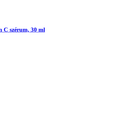
in C szérum, 30 ml