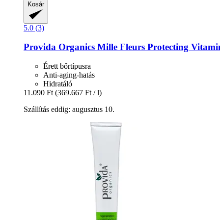
Kosár
5.0 (3)
Provida Organics
Mille Fleurs Protecting Vitam
Érett bőrtípusra
Anti-aging-hatás
Hidratáló
11.090 Ft
(369.667 Ft / l)
Szállítás eddig: augusztus 10.