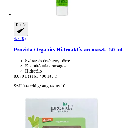
Kosár
4.7 (9)
Provida Organics
Hidroaktív arcmaszk, 50 ml
Száraz és érzékeny bőrre
Kisimító tulajdonságok
Hidratáló
8.070 Ft
(161.400 Ft / l)
Szállítás eddig: augusztus 10.