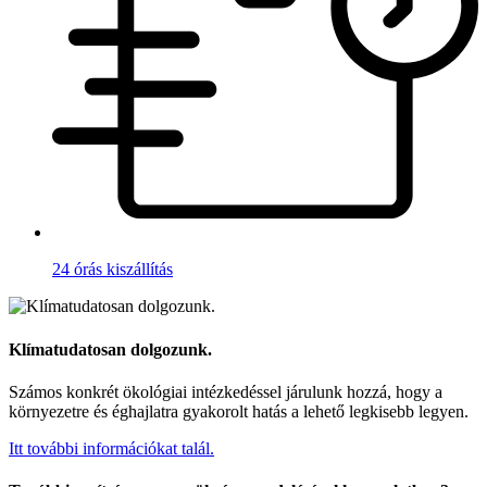
24 órás kiszállítás
Klímatudatosan dolgozunk.
Számos konkrét ökológiai intézkedéssel járulunk hozzá, hogy a
környezetre és éghajlatra gyakorolt hatás a lehető legkisebb legyen.
Itt további információkat talál.