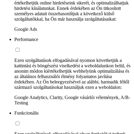
értékelhetjük online hirdetéseink sikerét, és optimalizálhatjuk
hirdetési kínálatunkat. Ennek érdekében az Ön titkosított
személyes adatait összehasonlítjuk a következő külső
szolgáltatókkal, ha Ön már használja szolgáltatásaikat:
Google Ads
Performance
Ezen szolgáltatások elfogadásával nyomon követhetjük a
kattintási és böngészési viselkedést a weboldalunkon belül, és
anonim módon kiértékelhetjük webhelyünk optimalizálása és
az általános felhasználói élmény folyamatos javítása
érdekében. Az Ön beleegyezésével az alábbi, harmadik féltől
származó szolgáltatásokat használjuk ezen a weboldalon:
Google Analytics, Clarity, Google vásárlói vélemények, A/B-
Testing
Funkcionális
Ezen szolgáltatások elfogadásával olyan funkciókat tudunk