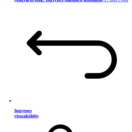
Ingyenes
visszaküldés