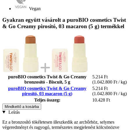
Vegan
Gyakran együtt vásárolt a puroBIO cosmetics Twist
& Go Creamy pirosító, 03 macaron (5 g) termékkel
puroBIO cosmetics Twist & Go Creamy
5.214 Ft
bronzosító - Biscuit, 5 g
(1.042.800 Ft / kg)
puroBIO cosmetics Twist & Go Creamy
5.214 Ft
pirosító, 03 macaron (5 g)
(1.042.800 Ft / kg)
Teljes összeg:
10.428 Ft
Mindkettő a kosárba
Leírás
Ez a bronzosító tökéletesen illeszkedik az arcbőrhöz, selymes
végeredményt és ragyogó, természetes megjelenést kölcsönözve