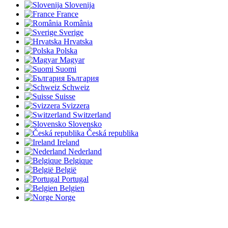
Slovenija
France
România
Sverige
Hrvatska
Polska
Magyar
Suomi
България
Schweiz
Suisse
Svizzera
Switzerland
Slovensko
Česká republika
Ireland
Nederland
Belgique
België
Portugal
Belgien
Norge