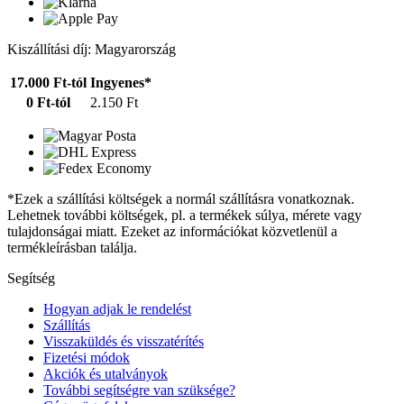
Kiszállítási díj: Magyarország
17.000 Ft-tól
Ingyenes*
0 Ft-tól
2.150 Ft
*Ezek a szállítási költségek a normál szállításra vonatkoznak.
Lehetnek további költségek, pl. a termékek súlya, mérete vagy
tulajdonságai miatt. Ezeket az információkat közvetlenül a
termékleírásban találja.
Segítség
Hogyan adjak le rendelést
Szállítás
Visszaküldés és visszatérítés
Fizetési módok
Akciók és utalványok
További segítségre van szüksége?