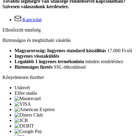
További segítségre van szüksége rendelésével kapcsolatban?
Szívesen válaszolunk kérdéseire.
Kapcsolat
Ellenőrzött minőség
Biztonságos és megbízható vásárlás
Magyarország: Ingyenes standard kiszállítás
17.000 Ft-tól
Ingyenes visszaküldés
Legalább 1 ingyenes termékminta
minden rendeléshez
Biztonságos fizetés
SSL-titkosítással
Kényelmesen fizethet
Utánvét
Előre utalás