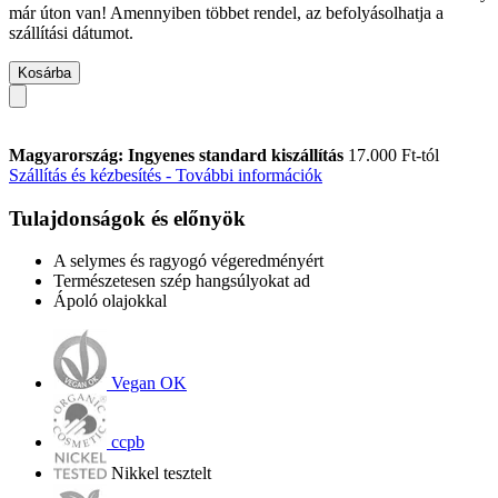
már úton van! Amennyiben többet rendel, az befolyásolhatja a
szállítási dátumot.
Kosárba
Magyarország: Ingyenes standard kiszállítás
17.000 Ft-tól
Szállítás és kézbesítés - További információk
Tulajdonságok és előnyök
A selymes és ragyogó végeredményért
Természetesen szép hangsúlyokat ad
Ápoló olajokkal
Vegan OK
ccpb
Nikkel tesztelt