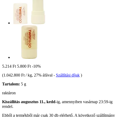
5.214 Ft
5.800 Ft
-10%
(
1.042.800 Ft / kg
, 27% áfával
-
Szállítási díjak
)
Tartalom:
5 g
raktáron
Kiszállítás augusztus 11., kedd
-ig, amennyiben
vasárnap 23:59-ig
rendel.
Ebből a termékből már csak 30 db elérhető. A következő szállítmány