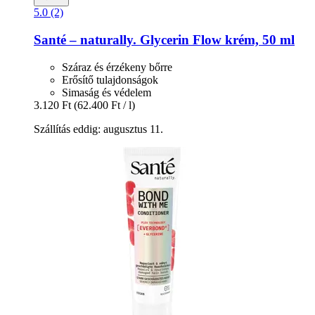
5.0 (2)
Santé – naturally.
Glycerin Flow krém, 50 ml
Száraz és érzékeny bőrre
Erősítő tulajdonságok
Simaság és védelem
3.120 Ft
(62.400 Ft / l)
Szállítás eddig: augusztus 11.