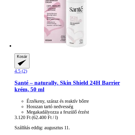
Kosár
4.5 (2)
Santé – naturally.
Skin Shield 24H Barrier
krém, 50 ml
Érzékeny, száraz és reaktív bőrre
Hosszan tartó nedvesség
Megakadályozza a feszülő érzést
3.120 Ft
(62.400 Ft / l)
Szállítás eddig: augusztus 11.