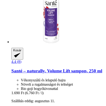
Kosár
4.4 (8)
Santé – naturally.
Volume Lift sampon, 250 ml
Vékonyszálú és lelapuló hajra
Növeli a rugalmasságot és teltséget
Bio goji bogyókivonattal
1.690 Ft
(6.760 Ft / l)
Szállítás eddig: augusztus 11.