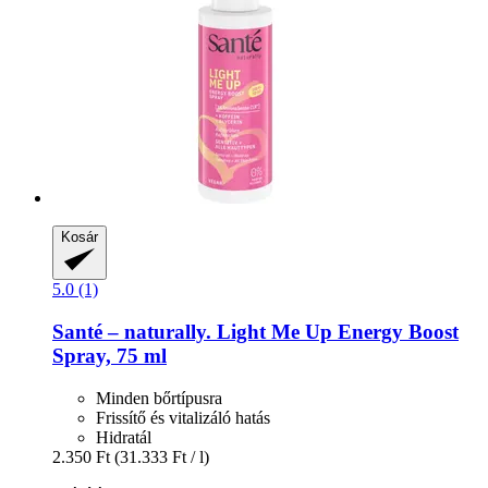
Kosár
5.0 (1)
Santé – naturally.
Light Me Up Energy Boost
Spray, 75 ml
Minden bőrtípusra
Frissítő és vitalizáló hatás
Hidratál
2.350 Ft
(31.333 Ft / l)