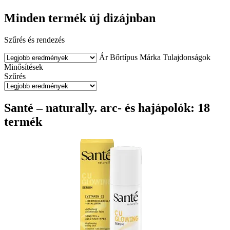
Minden termék új dizájnban
Szűrés és rendezés
Ár
Bőrtípus
Márka
Tulajdonságok
Minősítések
Szűrés
Santé – naturally. arc- és hajápolók: 18
termék