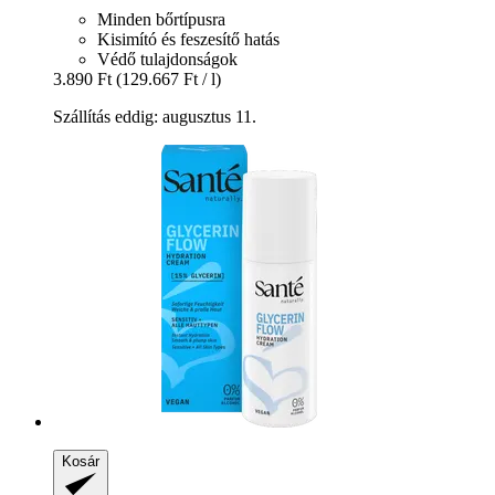
Minden bőrtípusra
Kisimító és feszesítő hatás
Védő tulajdonságok
3.890 Ft
(129.667 Ft / l)
Szállítás eddig: augusztus 11.
Kosár