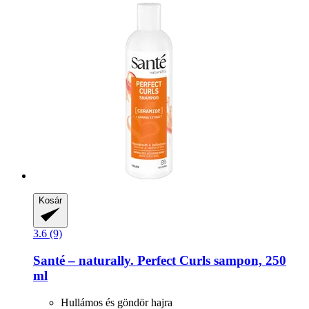
Kosár
3.6 (9)
Santé – naturally.
Perfect Curls sampon, 250
ml
Hullámos és göndör hajra