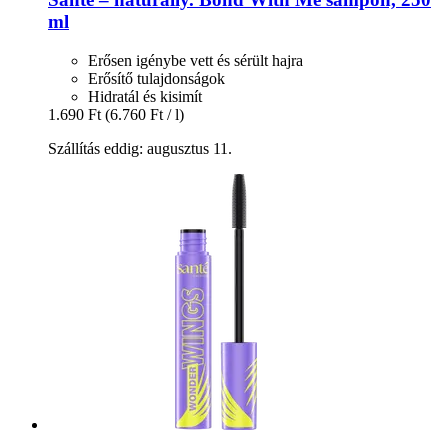
ml
Erősen igénybe vett és sérült hajra
Erősítő tulajdonságok
Hidratál és kisimít
1.690 Ft
(6.760 Ft / l)
Szállítás eddig: augusztus 11.