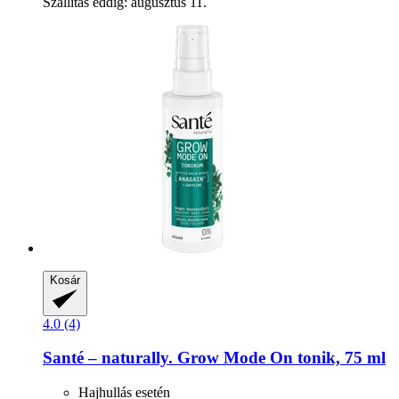
Szállítás eddig: augusztus 11.
Kosár
4.0 (4)
Santé – naturally.
Grow Mode On tonik, 75 ml
Hajhullás esetén