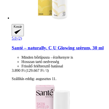
Kosár
5.0 (2)
Santé – naturally.
C U Glowing szérum, 30 ml
Minden bőrtípusra - érzékenyre is
Hosszan tartó nedvesség
Frissítő felébresztő hatással
3.890 Ft
(129.667 Ft / l)
Szállítás eddig: augusztus 11.