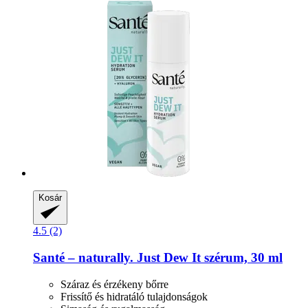
Kosár
4.5 (2)
Santé – naturally.
Just Dew It szérum, 30 ml
Száraz és érzékeny bőrre
Frissítő és hidratáló tulajdonságok