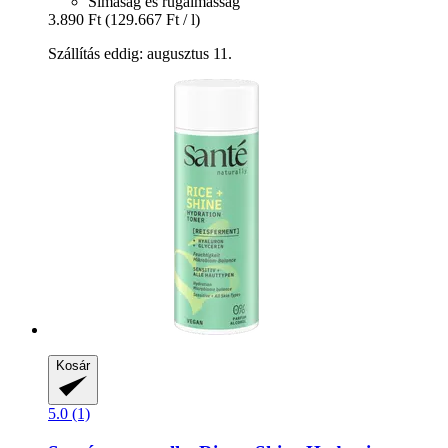
Simaság és rugalmasság
3.890 Ft
(129.667 Ft / l)
Szállítás eddig: augusztus 11.
Kosár
5.0 (1)