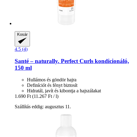
Kosár
4.5 (4)
Santé – naturally.
Perfect Curls kondicionáló,
150 ml
Hullámos és göndör hajra
Definíciót és fényt biztosít
Hidratál, javít és kibontja a hajszálakat
1.690 Ft
(11.267 Ft / l)
Szállítás eddig: augusztus 11.