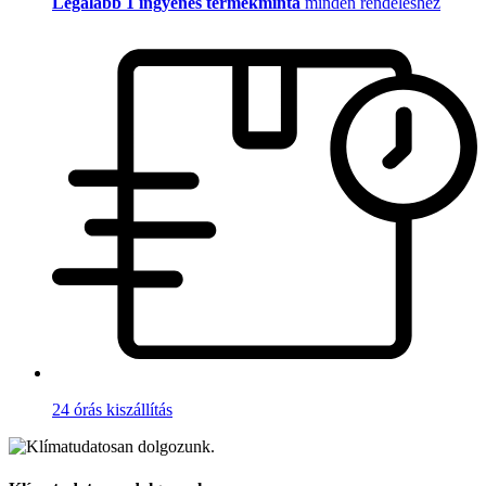
Legalább 1 ingyenes termékminta
minden rendeléshez
24 órás kiszállítás