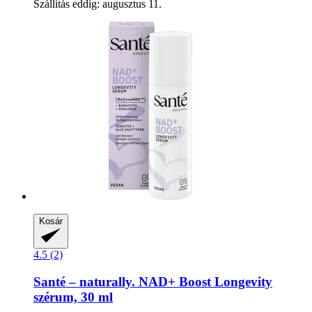
Szállítás eddig: augusztus 11.
Kosár
4.5 (2)
Santé – naturally.
NAD+ Boost Longevity
szérum, 30 ml