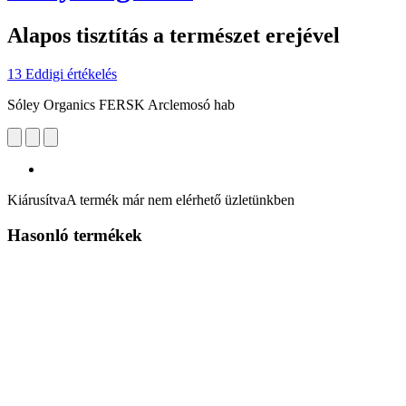
Alapos tisztítás a természet erejével
13 Eddigi értékelés
Sóley Organics FERSK Arclemosó hab
Kiárusítva
A termék már nem elérhető üzletünkben
Hasonló termékek