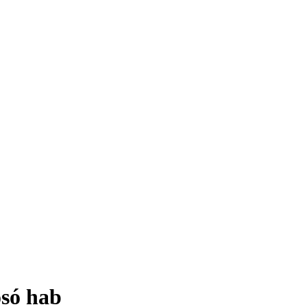
só hab