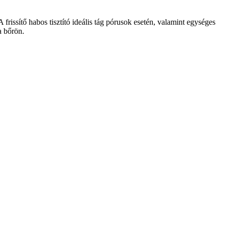
frissítő habos tisztító ideális tág pórusok esetén, valamint egységes
a bőrön.