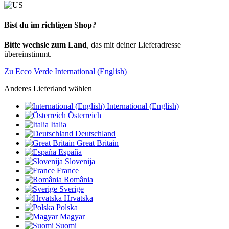
Bist du im richtigen Shop?
Bitte wechsle zum Land
, das mit deiner Lieferadresse
übereinstimmt.
Zu Ecco Verde International (English)
Anderes Lieferland wählen
International (English)
Österreich
Italia
Deutschland
Great Britain
España
Slovenija
France
România
Sverige
Hrvatska
Polska
Magyar
Suomi