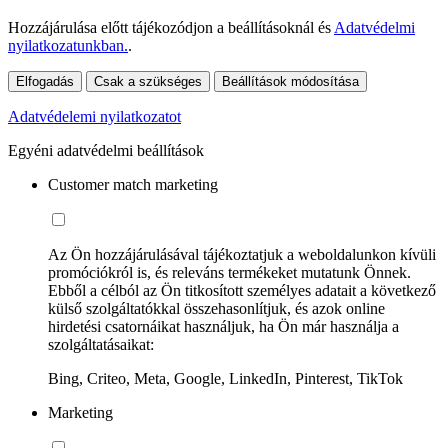
Hozzájárulása előtt tájékozódjon a beállításoknál és
Adatvédelmi
nyilatkozatunkban.
.
Elfogadás
Csak a szükséges
Beállítások módosítása
Adatvédelemi nyilatkozatot
Egyéni adatvédelmi beállítások
Customer match marketing
Az Ön hozzájárulásával tájékoztatjuk a weboldalunkon kívüli
promóciókról is, és releváns termékeket mutatunk Önnek.
Ebből a célból az Ön titkosított személyes adatait a következő
külső szolgáltatókkal összehasonlítjuk, és azok online
hirdetési csatornáikat használjuk, ha Ön már használja a
szolgáltatásaikat:
Bing, Criteo, Meta, Google, LinkedIn, Pinterest, TikTok
Marketing