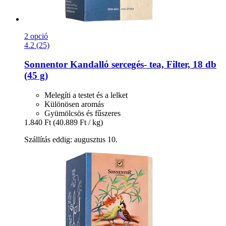
2 opció
4.2 (25)
Sonnentor
Kandalló sercegés-​ tea, Filter, 18 db
(45 g)
Melegíti a testet és a lelket
Különösen aromás
Gyümölcsös és fűszeres
1.840 Ft
(40.889 Ft / kg)
Szállítás eddig: augusztus 10.