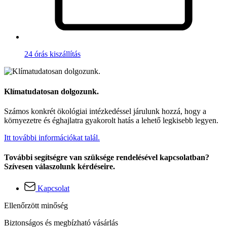
24 órás kiszállítás
Klímatudatosan dolgozunk.
Számos konkrét ökológiai intézkedéssel járulunk hozzá, hogy a
környezetre és éghajlatra gyakorolt hatás a lehető legkisebb legyen.
Itt további információkat talál.
További segítségre van szüksége rendelésével kapcsolatban?
Szívesen válaszolunk kérdéseire.
Kapcsolat
Ellenőrzött minőség
Biztonságos és megbízható vásárlás