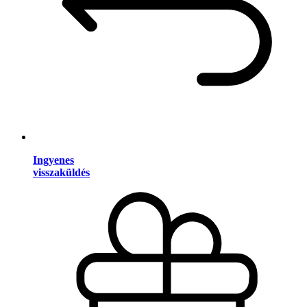
Ingyenes
visszaküldés