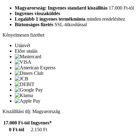
Magyarország: Ingyenes standard kiszállítás
17.000 Ft-tól
Ingyenes visszaküldés
Legalább 1 ingyenes termékminta
minden rendeléshez
Biztonságos fizetés
SSL-titkosítással
Kényelmesen fizethet
Utánvét
Előre utalás
Kiszállítási díj: Magyarország
17.000 Ft-tól
Ingyenes*
0 Ft-tól
2.150 Ft