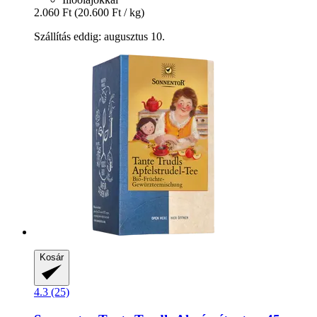
2.060 Ft
(20.600 Ft / kg)
Szállítás eddig: augusztus 10.
Kosár
4.3 (25)