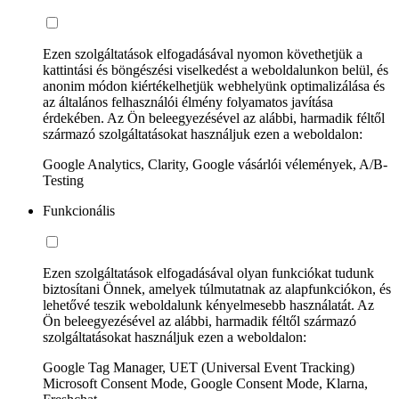
Ezen szolgáltatások elfogadásával nyomon követhetjük a
kattintási és böngészési viselkedést a weboldalunkon belül, és
anonim módon kiértékelhetjük webhelyünk optimalizálása és
az általános felhasználói élmény folyamatos javítása
érdekében. Az Ön beleegyezésével az alábbi, harmadik féltől
származó szolgáltatásokat használjuk ezen a weboldalon:
Google Analytics, Clarity, Google vásárlói vélemények, A/B-
Testing
Funkcionális
Ezen szolgáltatások elfogadásával olyan funkciókat tudunk
biztosítani Önnek, amelyek túlmutatnak az alapfunkciókon, és
lehetővé teszik weboldalunk kényelmesebb használatát. Az
Ön beleegyezésével az alábbi, harmadik féltől származó
szolgáltatásokat használjuk ezen a weboldalon:
Google Tag Manager, UET (Universal Event Tracking)
Microsoft Consent Mode, Google Consent Mode, Klarna,