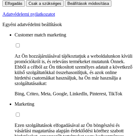
Elfogadás
Csak a szükséges
Beállítások módosítása
Adatvédelemi nyilatkozatot
Egyéni adatvédelmi beállítások
Customer match marketing
Az Ön hozzájárulásával tájékoztatjuk a weboldalunkon kívüli
promóciókról is, és releváns termékeket mutatunk Önnek.
Ebből a célból az Ön titkosított személyes adatait a következő
külső szolgáltatókkal összehasonlítjuk, és azok online
hirdetési csatornáikat használjuk, ha Ön már használja a
szolgáltatásaikat:
Bing, Criteo, Meta, Google, LinkedIn, Pinterest, TikTok
Marketing
Ezen szolgáltatások elfogadásával az Ön böngészési és
vásárlási magatartása alapján érdeklődési köréhez szabott