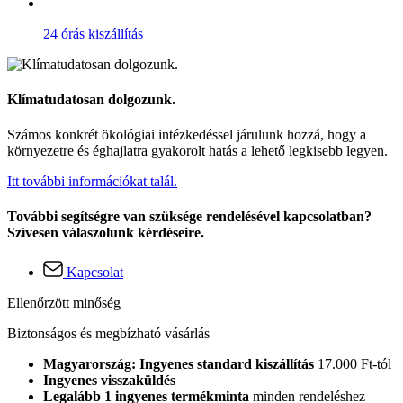
24 órás kiszállítás
Klímatudatosan dolgozunk.
Számos konkrét ökológiai intézkedéssel járulunk hozzá, hogy a
környezetre és éghajlatra gyakorolt hatás a lehető legkisebb legyen.
Itt további információkat talál.
További segítségre van szüksége rendelésével kapcsolatban?
Szívesen válaszolunk kérdéseire.
Kapcsolat
Ellenőrzött minőség
Biztonságos és megbízható vásárlás
Magyarország: Ingyenes standard kiszállítás
17.000 Ft-tól
Ingyenes visszaküldés
Legalább 1 ingyenes termékminta
minden rendeléshez