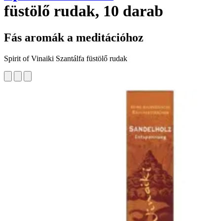
füstölő rudak, 10 darab
Fás aromák a meditációhoz
Spirit of Vinaiki Szantálfa füstölő rudak