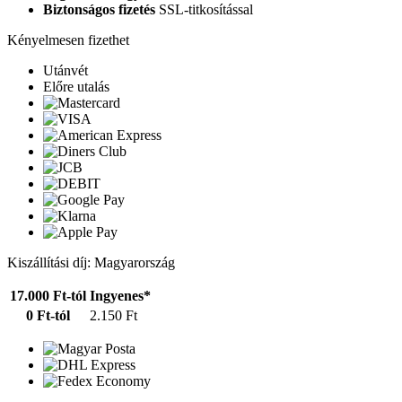
Biztonságos fizetés
SSL-titkosítással
Kényelmesen fizethet
Utánvét
Előre utalás
Kiszállítási díj: Magyarország
17.000 Ft-tól
Ingyenes*
0 Ft-tól
2.150 Ft