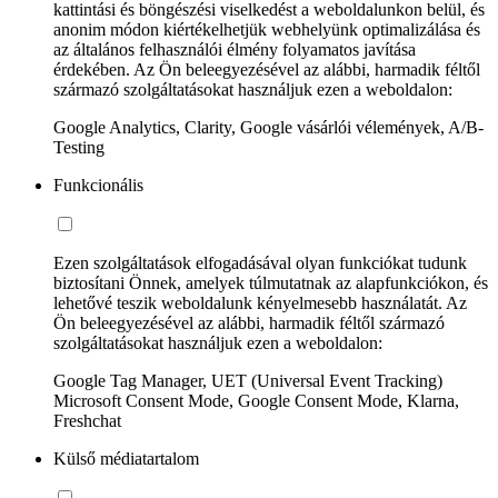
kattintási és böngészési viselkedést a weboldalunkon belül, és
anonim módon kiértékelhetjük webhelyünk optimalizálása és
az általános felhasználói élmény folyamatos javítása
érdekében. Az Ön beleegyezésével az alábbi, harmadik féltől
származó szolgáltatásokat használjuk ezen a weboldalon:
Google Analytics, Clarity, Google vásárlói vélemények, A/B-
Testing
Funkcionális
Ezen szolgáltatások elfogadásával olyan funkciókat tudunk
biztosítani Önnek, amelyek túlmutatnak az alapfunkciókon, és
lehetővé teszik weboldalunk kényelmesebb használatát. Az
Ön beleegyezésével az alábbi, harmadik féltől származó
szolgáltatásokat használjuk ezen a weboldalon:
Google Tag Manager, UET (Universal Event Tracking)
Microsoft Consent Mode, Google Consent Mode, Klarna,
Freshchat
Külső médiatartalom