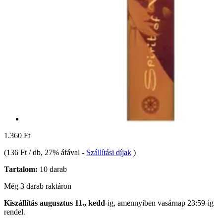
1.360 Ft
(
136 Ft / db
, 27% áfával
-
Szállítási díjak
)
Tartalom:
10 darab
Még 3 darab raktáron
Kiszállítás augusztus 11., kedd
-ig, amennyiben
vasárnap 23:59-ig
rendel.