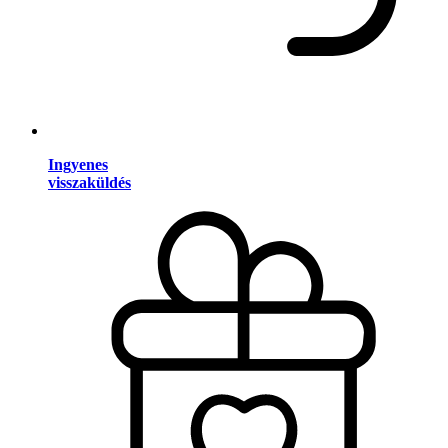
Ingyenes
visszaküldés