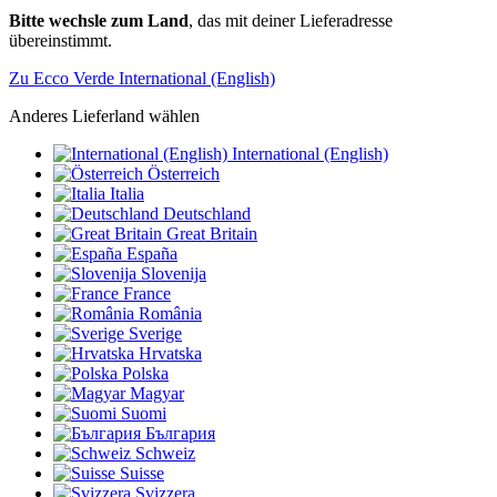
Bitte wechsle zum Land
, das mit deiner Lieferadresse
übereinstimmt.
Zu Ecco Verde International (English)
Anderes Lieferland wählen
International (English)
Österreich
Italia
Deutschland
Great Britain
España
Slovenija
France
România
Sverige
Hrvatska
Polska
Magyar
Suomi
България
Schweiz
Suisse
Svizzera