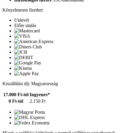
Kényelmesen fizethet
Utánvét
Előre utalás
Kiszállítási díj: Magyarország
17.000 Ft-tól
Ingyenes*
0 Ft-tól
2.150 Ft
*Ezek a szállítási költségek a normál szállításra vonatkoznak.