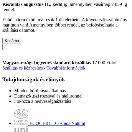
Kiszállítás augusztus 11., kedd
-ig, amennyiben
vasárnap 23:59-ig
rendel.
Ebből a termékből már csak 1 db elérhető. A következő szállítmány
már úton van! Amennyiben többet rendel, az befolyásolhatja a
szállítási dátumot.
Kosárba
Magyarország: Ingyenes standard kiszállítás
17.000 Ft-tól
Szállítás és kézbesítés - További információk
Tulajdonságok és előnyök
Minden bőrtípusra alkalmas
Damaszkuszi rózsával és hialuronnal
Fokozza a nedvességháztartást
ECOCERT - Cosmos Natural