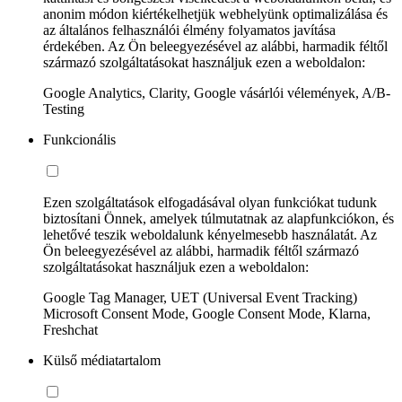
anonim módon kiértékelhetjük webhelyünk optimalizálása és
az általános felhasználói élmény folyamatos javítása
érdekében. Az Ön beleegyezésével az alábbi, harmadik féltől
származó szolgáltatásokat használjuk ezen a weboldalon:
Google Analytics, Clarity, Google vásárlói vélemények, A/B-
Testing
Funkcionális
Ezen szolgáltatások elfogadásával olyan funkciókat tudunk
biztosítani Önnek, amelyek túlmutatnak az alapfunkciókon, és
lehetővé teszik weboldalunk kényelmesebb használatát. Az
Ön beleegyezésével az alábbi, harmadik féltől származó
szolgáltatásokat használjuk ezen a weboldalon:
Google Tag Manager, UET (Universal Event Tracking)
Microsoft Consent Mode, Google Consent Mode, Klarna,
Freshchat
Külső médiatartalom