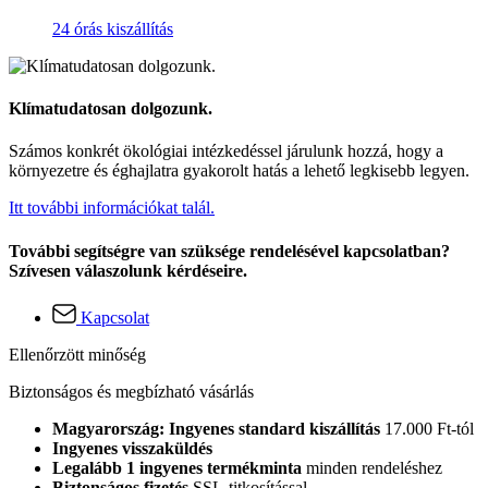
24 órás kiszállítás
Klímatudatosan dolgozunk.
Számos konkrét ökológiai intézkedéssel járulunk hozzá, hogy a
környezetre és éghajlatra gyakorolt hatás a lehető legkisebb legyen.
Itt további információkat talál.
További segítségre van szüksége rendelésével kapcsolatban?
Szívesen válaszolunk kérdéseire.
Kapcsolat
Ellenőrzött minőség
Biztonságos és megbízható vásárlás
Magyarország: Ingyenes standard kiszállítás
17.000 Ft-tól
Ingyenes visszaküldés
Legalább 1 ingyenes termékminta
minden rendeléshez
Biztonságos fizetés
SSL-titkosítással