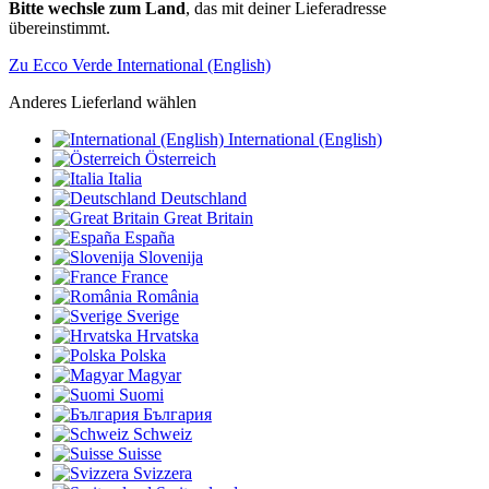
Bitte wechsle zum Land
, das mit deiner Lieferadresse
übereinstimmt.
Zu Ecco Verde International (English)
Anderes Lieferland wählen
International (English)
Österreich
Italia
Deutschland
Great Britain
España
Slovenija
France
România
Sverige
Hrvatska
Polska
Magyar
Suomi
България
Schweiz
Suisse
Svizzera