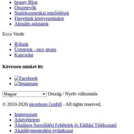
beauty Blog
Összetevők
Natúrkozmetikai minősítések
Figyelünk környezetünkre
Aktuális ajánlatok
Ecco Verde
Rólunk
Üzleteink - nice shops
Kapcsolat
Kövessen minket itt:
Ország / Nyelv változtatás
© 2010-2026
niceshops GmbH
- All rights reserved.
Impresszum
Adatvédelem
Általános Szerződési Feltételek és Elállási Tájékoztató
Akadálymentesítési nyilatkozat