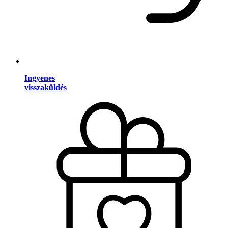
Ingyenes
visszaküldés