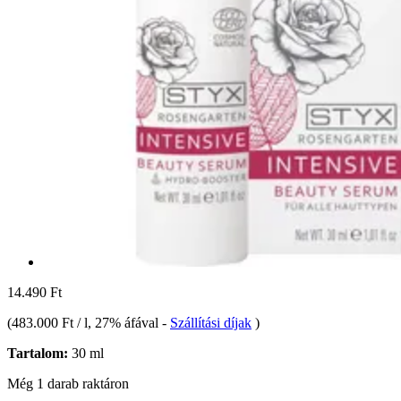
14.490 Ft
(
483.000 Ft / l
, 27% áfával
-
Szállítási díjak
)
Tartalom:
30 ml
Még 1 darab raktáron