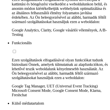
kattintási és böngészési viselkedést a weboldalunkon belül, és
anonim módon kiértékelhetjük webhelyünk optimalizálása és
az általános felhasználói élmény folyamatos javítása
érdekében. Az Ön beleegyezésével az alábbi, harmadik féltől
származó szolgáltatásokat használjuk ezen a weboldalon:
Google Analytics, Clarity, Google vásárlói vélemények, A/B-
Testing
Funkcionális
Ezen szolgáltatások elfogadásával olyan funkciókat tudunk
biztosítani Önnek, amelyek túlmutatnak az alapfunkciókon, és
lehetővé teszik weboldalunk kényelmesebb használatát. Az
Ön beleegyezésével az alábbi, harmadik féltől származó
szolgáltatásokat használjuk ezen a weboldalon:
Google Tag Manager, UET (Universal Event Tracking)
Microsoft Consent Mode, Google Consent Mode, Klarna,
Freshchat
Külső médiatartalom