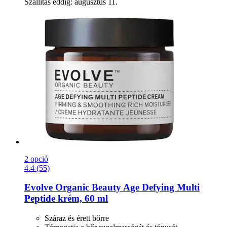
Szállítás eddig: augusztus 11.
2 opció
4.4 (55)
Evolve Organic Beauty
Age Defying Multi
Peptide krém, 60 ml
Száraz és érett bőrre