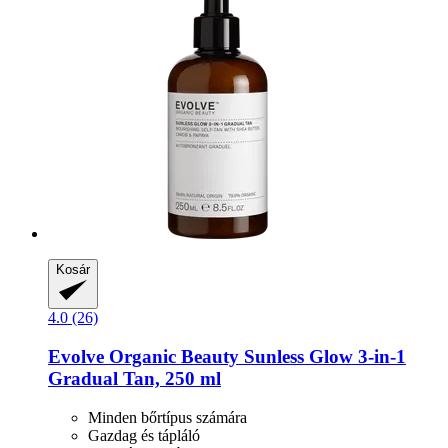
Kosár
4.0 (26)
Evolve Organic Beauty
Sunless Glow 3-​in-​1
Gradual Tan, 250 ml
Minden bőrtípus számára
Gazdag és tápláló