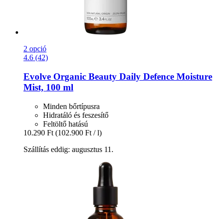
2 opció
4.6 (42)
Evolve Organic Beauty
Daily Defence Moisture
Mist, 100 ml
Minden bőrtípusra
Hidratáló és feszesítő
Feltöltő hatású
10.290 Ft
(102.900 Ft / l)
Szállítás eddig: augusztus 11.