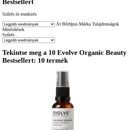
Bestsellert
Szűrés és rendezés
Ár
Bőrtípus
Márka
Tulajdonságok
Minősítések
Szűrés
Tekintse meg a 10 Evolve Organic Beauty
Bestsellert: 10 termék