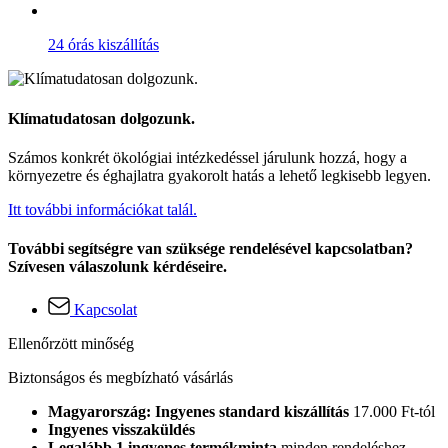
24 órás kiszállítás
Klímatudatosan dolgozunk.
Számos konkrét ökológiai intézkedéssel járulunk hozzá, hogy a
környezetre és éghajlatra gyakorolt hatás a lehető legkisebb legyen.
Itt további információkat talál.
További segítségre van szüksége rendelésével kapcsolatban?
Szívesen válaszolunk kérdéseire.
Kapcsolat
Ellenőrzött minőség
Biztonságos és megbízható vásárlás
Magyarország: Ingyenes standard kiszállítás
17.000 Ft-tól
Ingyenes visszaküldés
Legalább 1 ingyenes termékminta
minden rendeléshez