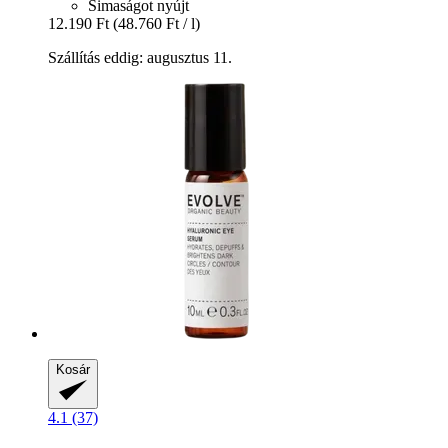
Simaságot nyújt
12.190 Ft
(48.760 Ft / l)
Szállítás eddig: augusztus 11.
Kosár
4.1 (37)