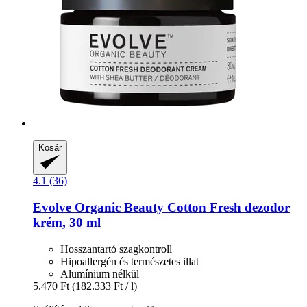
Kosár
4.1 (36)
Evolve Organic Beauty
Cotton Fresh dezodor
krém, 30 ml
Hosszantartó szagkontroll
Hipoallergén és természetes illat
Alumínium nélkül
5.470 Ft
(182.333 Ft / l)