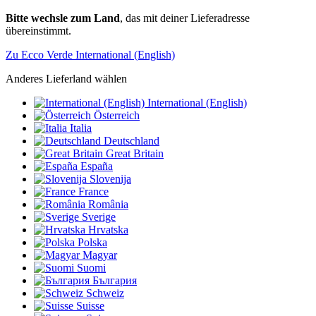
Bitte wechsle zum Land
, das mit deiner Lieferadresse
übereinstimmt.
Zu Ecco Verde International (English)
Anderes Lieferland wählen
International (English)
Österreich
Italia
Deutschland
Great Britain
España
Slovenija
France
România
Sverige
Hrvatska
Polska
Magyar
Suomi
България
Schweiz
Suisse