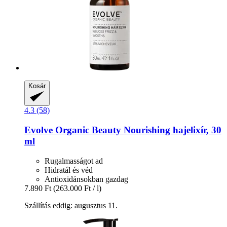
Kosár
4.3 (58)
Evolve Organic Beauty
Nourishing hajelixír, 30
ml
Rugalmasságot ad
Hidratál és véd
Antioxidánsokban gazdag
7.890 Ft
(263.000 Ft / l)
Szállítás eddig: augusztus 11.