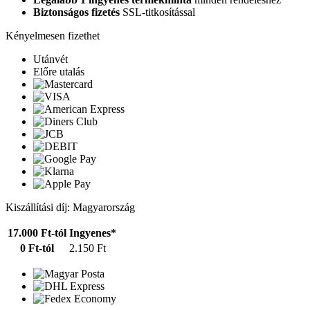
Biztonságos fizetés
SSL-titkosítással
Kényelmesen fizethet
Utánvét
Előre utalás
Kiszállítási díj: Magyarország
17.000 Ft-tól
Ingyenes*
0 Ft-tól
2.150 Ft