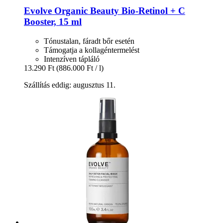
Evolve Organic Beauty
Bio-​Retinol + C
Booster, 15 ml
Tónustalan, fáradt bőr esetén
Támogatja a kollagéntermelést
Intenzíven tápláló
13.290 Ft
(886.000 Ft / l)
Szállítás eddig: augusztus 11.