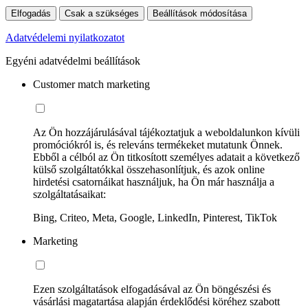
Elfogadás
Csak a szükséges
Beállítások módosítása
Adatvédelemi nyilatkozatot
Egyéni adatvédelmi beállítások
Customer match marketing
Az Ön hozzájárulásával tájékoztatjuk a weboldalunkon kívüli
promóciókról is, és releváns termékeket mutatunk Önnek.
Ebből a célból az Ön titkosított személyes adatait a következő
külső szolgáltatókkal összehasonlítjuk, és azok online
hirdetési csatornáikat használjuk, ha Ön már használja a
szolgáltatásaikat:
Bing, Criteo, Meta, Google, LinkedIn, Pinterest, TikTok
Marketing
Ezen szolgáltatások elfogadásával az Ön böngészési és
vásárlási magatartása alapján érdeklődési köréhez szabott