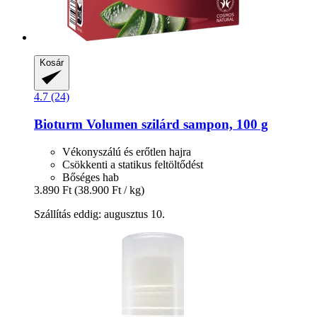
Kosár
4.7 (24)
Bioturm
Volumen szilárd sampon, 100 g
Vékonyszálú és erőtlen hajra
Csökkenti a statikus feltöltődést
Bőséges hab
3.890 Ft
(38.900 Ft / kg)
Szállítás eddig: augusztus 10.