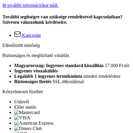
Itt további információkat talál.
További segítségre van szüksége rendelésével kapcsolatban?
Szívesen válaszolunk kérdéseire.
Kapcsolat
Ellenőrzött minőség
Biztonságos és megbízható vásárlás
Magyarország: Ingyenes standard kiszállítás
17.000 Ft-tól
Ingyenes visszaküldés
Legalább 1 ingyenes termékminta
minden rendeléshez
Biztonságos fizetés
SSL-titkosítással
Kényelmesen fizethet
Utánvét
Előre utalás