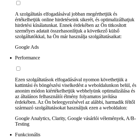
A szolgáltatás elfogadásával jobban megérthetjük és
értékelhetjük online hirdetéseink sikerét, és optimalizálhatjuk
hirdetési kínálatunkat. Ennek érdekében az Ön titkosított
személyes adatait összehasonlítjuk a következő külső
szolgáltatókkal, ha Ön már használja szolgáltatásaikat:
Google Ads
Performance
Ezen szolgáltatások elfogadásával nyomon követhetjük a
kattintási és böngészési viselkedést a weboldalunkon belül, és
anonim módon kiértékelhetjük webhelyünk optimalizálása és
az általános felhasználói élmény folyamatos javítása
érdekében. Az Ön beleegyezésével az alábbi, harmadik féltől
származó szolgáltatásokat használjuk ezen a weboldalon:
Google Analytics, Clarity, Google vásárlói vélemények, A/B-
Testing
Funkcionális