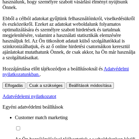
használunk, hogy személyre szabott vásárlási élményt nyújtsunk
Önnek.
Ebből a célból adatokat gyűjtünk felhasználóinkról, viselkedésükről
és eszközeikről. Ezeket az adatokat weboldalunk folyamatos
optimalizálására és személyre szabott hirdetések és tartalmak
megjelenítésére, valamint a használati statisztikák elemzésére
használjuk fel. Az Ön titkosított adatait külső szolgáltatókkal is
szinkronizálhatjuk, és az ő online hirdetési csatornáikon keresztül
ajánlatokat mutathatunk Önnek, de csak akkor, ha Ön már használja
a szolgáltatásaikat.
Hozzájárulása előtt tájékozódjon a beállításoknál és
Adatvédelmi
nyilatkozatunkban.
.
Elfogadás
Csak a szükséges
Beállítások módosítása
Adatvédelemi nyilatkozatot
Egyéni adatvédelmi beállítások
Customer match marketing