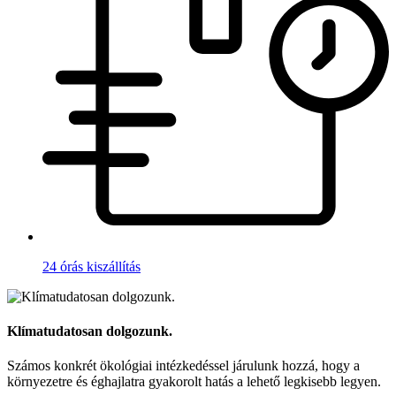
24 órás kiszállítás
Klímatudatosan dolgozunk.
Számos konkrét ökológiai intézkedéssel járulunk hozzá, hogy a
környezetre és éghajlatra gyakorolt hatás a lehető legkisebb legyen.