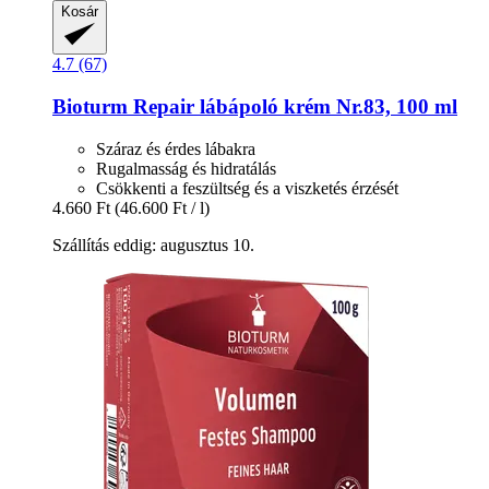
Kosár
4.7 (67)
Bioturm
Repair lábápoló krém Nr.83, 100 ml
Száraz és érdes lábakra
Rugalmasság és hidratálás
Csökkenti a feszültség és a viszketés érzését
4.660 Ft
(46.600 Ft / l)
Szállítás eddig: augusztus 10.