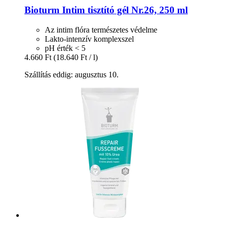
Bioturm
Intim tisztító gél Nr.26, 250 ml
Az intim flóra természetes védelme
Lakto-intenzív komplexszel
pH érték < 5
4.660 Ft
(18.640 Ft / l)
Szállítás eddig: augusztus 10.