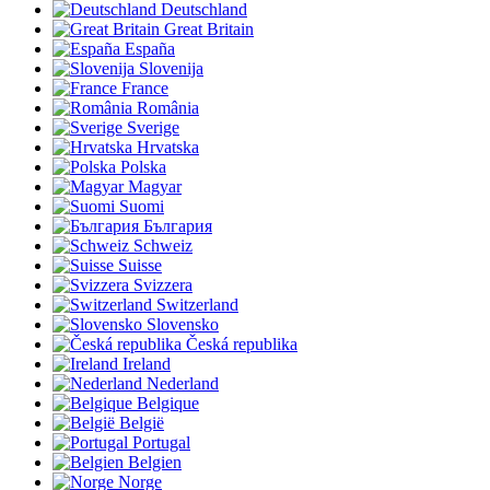
Deutschland
Great Britain
España
Slovenija
France
România
Sverige
Hrvatska
Polska
Magyar
Suomi
България
Schweiz
Suisse
Svizzera
Switzerland
Slovensko
Česká republika
Ireland
Nederland
Belgique
België
Portugal
Belgien
Norge