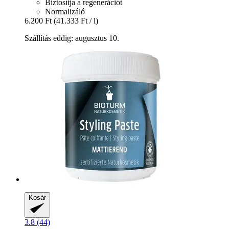
Biztosítja a regenerációt
Normalizáló
6.200 Ft
(41.333 Ft / l)
Szállítás eddig: augusztus 10.
Kosár
3.8 (44)