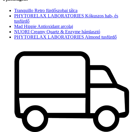
Tranquillo Retro fürdőszobai tálca
PHYTORELAX LABORATORIES Kókuszos hab- és
tusfürdő
Mad Hippie Antioxidant arcolaj
NUORI Creamy Quartz & Enzyme hámlasztó
PHYTORELAX LABORATORIES Almond tusfürdő