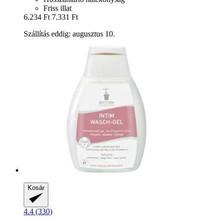
Friss illat
6.234 Ft
7.331 Ft
Szállítás eddig: augusztus 10.
Kosár
4.4 (330)