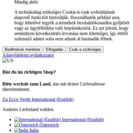
Mindig aktív
A technikailag szükséges Cookie-k csak weboldalunk
alapvető funkcióit biztosítják. Használhatók például arra,
hogy lehetővé tegyék a termékek bevásárlókosarába gyűjtését
vagy az ügyfélfiókba való bejelentkezést. Ez azt jelenti, hogy
semmilyen következtetés levonása nem lehetséges, így ebből
származó adatot soha nem adunk át harmadik félnek.
Beállítások mentése
Elfogadás
Csak a szükséges
Adatvédelemi nyilatkozatot
Bist du im richtigen Shop?
Bitte wechsle zum Land
, das mit deiner Lieferadresse
übereinstimmt.
Zu Ecco Verde International (English)
Anderes Lieferland wählen
International (English)
Österreich
Italia