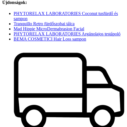
Újdonságok:
PHYTORELAX LABORATORIES Coconut tusfürdő és
sampon
Tranquillo Retro fürdőszobai tálca
Mad Hippie MicroDermabrasion Facial
PHYTORELAX LABORATORIES Argánolajos testápoló
BEMA COSMETICI Hair Loss sampon