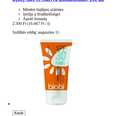
Minden hajtípus számára
Javítja a fésülhetőséget
Ápoló formula
2.500 Ft
(16.667 Ft / l)
Szállítás eddig: augusztus 11.
Kosár