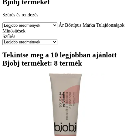
Bjobj terméket
Szűrés és rendezés
Ár
Bőrtípus
Márka
Tulajdonságok
Minősítések
Szűrés
Tekintse meg a 10 legjobban ajánlott
Bjobj terméket: 8 termék