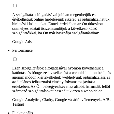
A szolgáltatás elfogadásával jobban megérthetjük és
értékelhetjük online hirdetéseink sikerét, és optimalizálhatjuk
hirdetési kínálatunkat. Ennek érdekében az Ön titkosított
személyes adatait összehasonlítjuk a következő külső
szolgáltatókkal, ha Ön már használja szolgáltatásaikat:
Google Ads
Performance
Ezen szolgáltatások elfogadásával nyomon követhetjük a
kattintási és böngészési viselkedést a weboldalunkon belül, és
anonim módon kiértékelhetjük webhelyünk optimalizálása és
az általános felhasználói élmény folyamatos javítása
érdekében. Az Ön beleegyezésével az alábbi, harmadik féltől
származó szolgáltatásokat használjuk ezen a weboldalon:
Google Analytics, Clarity, Google vásárlói vélemények, A/B-
Testing
Funkcionális