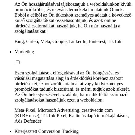
Az Ön hozzájárulásával tájékoztatjuk a weboldalunkon kívüli
promóciókról is, és releváns termékeket mutatunk Önnek.
Ebből a célból az Ön titkosított személyes adatait a következő
külső szolgáltatókkal összehasonlítjuk, és azok online
hirdetési csatornáikat használjuk, ha Ön már használja a
szolgáltatásaikat:
Bing, Criteo, Meta, Google, LinkedIn, Pinterest, TikTok
Marketing
Ezen szolgáltatások elfogadásával az Ön böngészési és
vásárlási magatartása alapján érdeklődési köréhez szabott
hirdetéseket, szponzorált tartalmakat vagy kedvezményes
promóciókat tudunk biztosítani, és mérni tudjuk azok sikerét.
Az Ön beleegyezésével az alábbi, harmadik féltől származó
szolgáltatásokat használjuk ezen a weboldalon:
Meta-Pixel, Microsoft Advertising, creativecdn.com
(RTBHouse), TikTok Pixel, Kattintásalapú termékajánlások,
Ads Defender
Kiterjesztett Conversion-Tracking