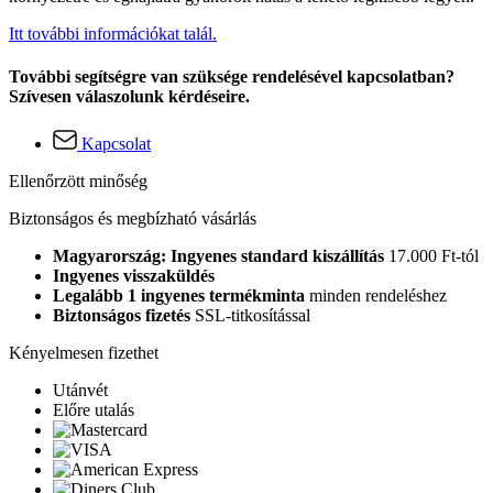
Itt további információkat talál.
További segítségre van szüksége rendelésével kapcsolatban?
Szívesen válaszolunk kérdéseire.
Kapcsolat
Ellenőrzött minőség
Biztonságos és megbízható vásárlás
Magyarország: Ingyenes standard kiszállítás
17.000 Ft-tól
Ingyenes visszaküldés
Legalább 1 ingyenes termékminta
minden rendeléshez
Biztonságos fizetés
SSL-titkosítással
Kényelmesen fizethet
Utánvét
Előre utalás