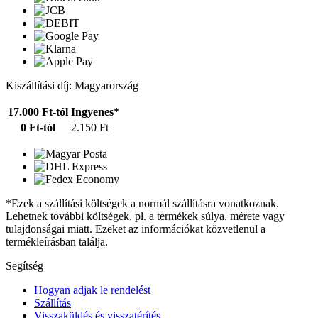
Kiszállítási díj: Magyarország
17.000 Ft-tól
Ingyenes*
0 Ft-tól
2.150 Ft
*Ezek a szállítási költségek a normál szállításra vonatkoznak.
Lehetnek további költségek, pl. a termékek súlya, mérete vagy
tulajdonságai miatt. Ezeket az információkat közvetlenül a
termékleírásban találja.
Segítség
Hogyan adjak le rendelést
Szállítás
Visszaküldés és visszatérítés