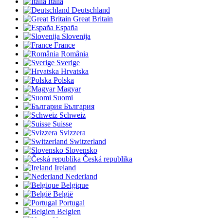
Italia
Deutschland
Great Britain
España
Slovenija
France
România
Sverige
Hrvatska
Polska
Magyar
Suomi
България
Schweiz
Suisse
Svizzera
Switzerland
Slovensko
Česká republika
Ireland
Nederland
Belgique
België
Portugal
Belgien