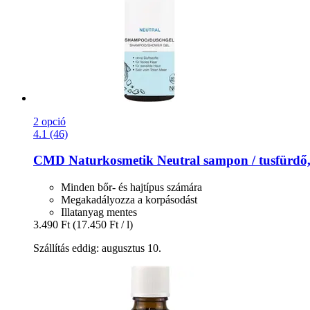
2 opció
4.1 (46)
CMD Naturkosmetik
Neutral sampon / tusfürdő
Minden bőr- és hajtípus számára
Megakadályozza a korpásodást
Illatanyag mentes
3.490 Ft
(17.450 Ft / l)
Szállítás eddig: augusztus 10.