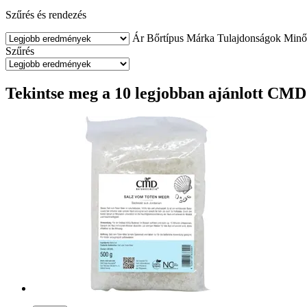
Szűrés és rendezés
Ár
Bőrtípus
Márka
Tulajdonságok
Minő
Szűrés
Tekintse meg a 10 legjobban ajánlott CM