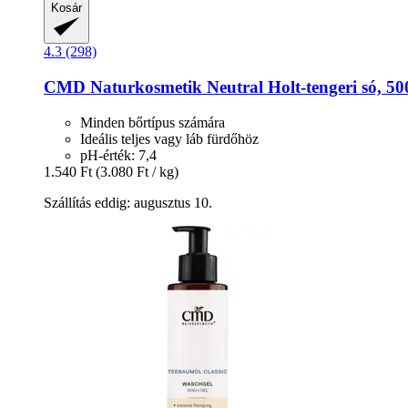
Kosár
4.3 (298)
CMD Naturkosmetik
Neutral Holt-​tengeri só, 50
Minden bőrtípus számára
Ideális teljes vagy láb fürdőhöz
pH-érték: 7,4
1.540 Ft
(3.080 Ft / kg)
Szállítás eddig: augusztus 10.