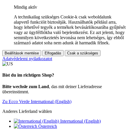
Mindig aktív
A technikailag szükséges Cookie-k csak weboldalunk
alapvető funkcióit biztosítják. Használhatók például arra,
hogy lehetővé tegyék a termékek bevásárlókosarába gyűjtését
vagy az ügyfélfiókba való bejelentkezést. Ez azt jelenti, hogy
semmilyen következtetés levonása nem lehetséges, így ebből
származó adatot soha nem adunk át harmadik félnek.
Beállítások mentése
Elfogadás
Csak a szükséges
Adatvédelemi nyilatkozatot
Bist du im richtigen Shop?
Bitte wechsle zum Land
, das mit deiner Lieferadresse
übereinstimmt.
Zu Ecco Verde International (English)
Anderes Lieferland wählen
International (English)
Österreich