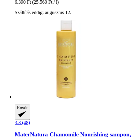
6.390 Ft
(25.560 Ft / l)
Szállítás eddig: augusztus 12.
Kosár
3.8 (48)
MaterNatura
Chamomile Nourishing sampon,