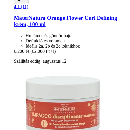
4.1 (11)
MaterNatura
Orange Flower Curl Defining
krém, 100 ml
Hullámos és göndör hajra
Definíció és volumen
Ideális 2a, 2b és 2c loknikhoz
6.200 Ft
(62.000 Ft / l)
Szállítás eddig: augusztus 12.