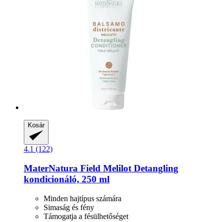
Kosár
4.1 (122)
MaterNatura
Field Melilot Detangling
kondicionáló, 250 ml
Minden hajtípus számára
Simaság és fény
Támogatja a fésülhetőséget