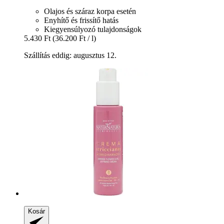
Olajos és száraz korpa esetén
Enyhítő és frissítő hatás
Kiegyensúlyozó tulajdonságok
5.430 Ft
(36.200 Ft / l)
Szállítás eddig: augusztus 12.
Kosár