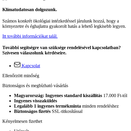
Klímatudatosan dolgozunk.
Számos konkrét ökológiai intézkedéssel járulunk hozzá, hogy a
környezetre és éghajlatra gyakorolt hatás a lehető legkisebb legyen.
Itt további információkat talál.
További segítségre van szüksége rendelésével kapcsolatban?
Szívesen válaszolunk kérdéseire.
Kapcsolat
Ellenőrzött minőség
Biztonságos és megbízható vásárlás
Magyarország: Ingyenes standard kiszállítás
17.000 Ft-tól
Ingyenes visszaküldés
Legalább 1 ingyenes termékminta
minden rendeléshez
Biztonságos fizetés
SSL-titkosítással
Kényelmesen fizethet