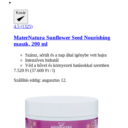
Kosár
4.5 (1325)
MaterNatura
Sunflower Seed Nourishing
maszk, 200 ml
Száraz, sérült és a nap által igénybe vett hajra
Intenzíven hidratál
Véd a hővel és környezeti hatásokkal szemben
7.520 Ft
(37.600 Ft / l)
Szállítás eddig: augusztus 12.