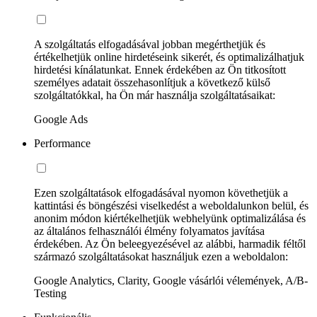
A szolgáltatás elfogadásával jobban megérthetjük és
értékelhetjük online hirdetéseink sikerét, és optimalizálhatjuk
hirdetési kínálatunkat. Ennek érdekében az Ön titkosított
személyes adatait összehasonlítjuk a következő külső
szolgáltatókkal, ha Ön már használja szolgáltatásaikat:
Google Ads
Performance
Ezen szolgáltatások elfogadásával nyomon követhetjük a
kattintási és böngészési viselkedést a weboldalunkon belül, és
anonim módon kiértékelhetjük webhelyünk optimalizálása és
az általános felhasználói élmény folyamatos javítása
érdekében. Az Ön beleegyezésével az alábbi, harmadik féltől
származó szolgáltatásokat használjuk ezen a weboldalon:
Google Analytics, Clarity, Google vásárlói vélemények, A/B-
Testing