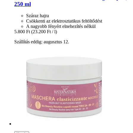
250 ml
Száraz hajra
Csökkenti az elektrosztatikus feltöltődést
A nagyobb fényért elnehezítés nélkül
5.800 Ft
(23.200 Ft / l)
Szállítás eddig: augusztus 12.