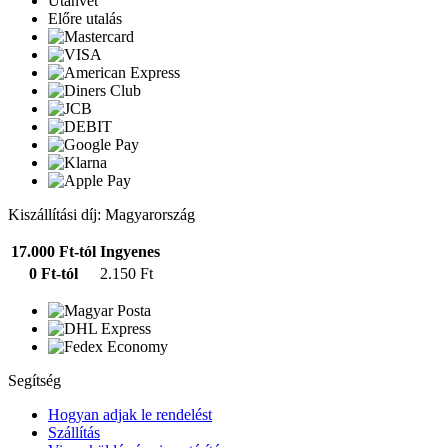
Utánvét
Előre utalás
Kiszállítási díj: Magyarország
17.000 Ft-tól
Ingyenes
0 Ft-tól
2.150 Ft
Segítség
Hogyan adjak le rendelést
Szállítás