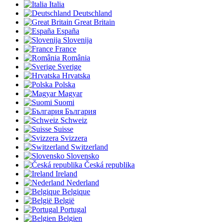
Italia
Deutschland
Great Britain
España
Slovenija
France
România
Sverige
Hrvatska
Polska
Magyar
Suomi
България
Schweiz
Suisse
Svizzera
Switzerland
Slovensko
Česká republika
Ireland
Nederland
Belgique
België
Portugal
Belgien