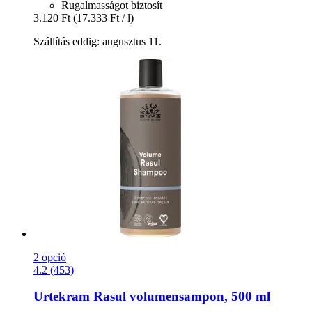
Rugalmasságot biztosít
3.120 Ft
(17.333 Ft / l)
Szállítás eddig: augusztus 11.
2 opció
4.2 (453)
Urtekram
Rasul volumensampon, 500 ml