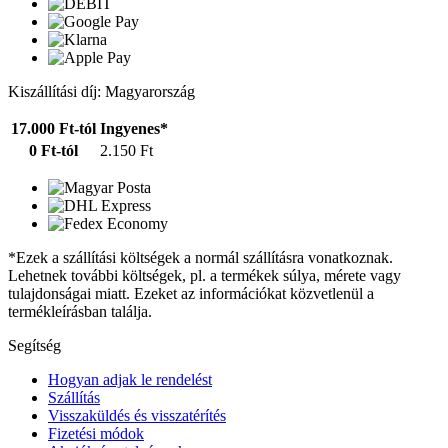
Kiszállítási díj: Magyarország
17.000 Ft-tól
Ingyenes*
0 Ft-tól
2.150 Ft
*Ezek a szállítási költségek a normál szállításra vonatkoznak.
Lehetnek további költségek, pl. a termékek súlya, mérete vagy
tulajdonságai miatt. Ezeket az információkat közvetlenül a
termékleírásban találja.
Segítség
Hogyan adjak le rendelést
Szállítás
Visszaküldés és visszatérítés
Fizetési módok