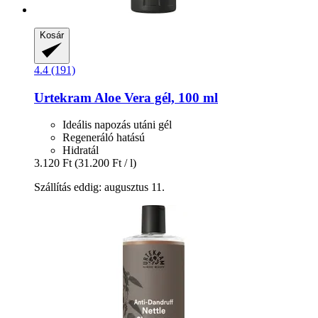
Kosár
4.4 (191)
Urtekram
Aloe Vera gél, 100 ml
Ideális napozás utáni gél
Regeneráló hatású
Hidratál
3.120 Ft
(31.200 Ft / l)
Szállítás eddig: augusztus 11.