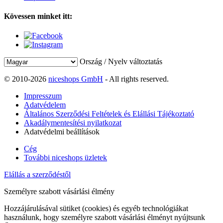
Kövessen minket itt:
Ország / Nyelv változtatás
© 2010-2026
niceshops GmbH
- All rights reserved.
Impresszum
Adatvédelem
Általános Szerződési Feltételek és Elállási Tájékoztató
Akadálymentesítési nyilatkozat
Adatvédelmi beállítások
Cég
További niceshops üzletek
Elállás a szerződéstől
Személyre szabott vásárlási élmény
Hozzájárulásával sütiket (cookies) és egyéb technológiákat
használunk, hogy személyre szabott vásárlási élményt nyújtsunk