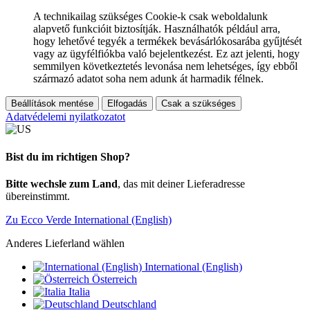
A technikailag szükséges Cookie-k csak weboldalunk
alapvető funkcióit biztosítják. Használhatók például arra,
hogy lehetővé tegyék a termékek bevásárlókosarába gyűjtését
vagy az ügyfélfiókba való bejelentkezést. Ez azt jelenti, hogy
semmilyen következtetés levonása nem lehetséges, így ebből
származó adatot soha nem adunk át harmadik félnek.
Beállítások mentése
Elfogadás
Csak a szükséges
Adatvédelemi nyilatkozatot
Bist du im richtigen Shop?
Bitte wechsle zum Land
, das mit deiner Lieferadresse
übereinstimmt.
Zu Ecco Verde International (English)
Anderes Lieferland wählen
International (English)
Österreich
Italia
Deutschland