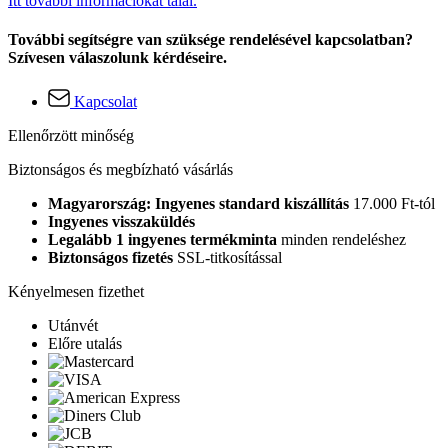
Itt további információkat talál.
További segítségre van szüksége rendelésével kapcsolatban?
Szívesen válaszolunk kérdéseire.
Kapcsolat
Ellenőrzött minőség
Biztonságos és megbízható vásárlás
Magyarország: Ingyenes standard kiszállítás
17.000 Ft-tól
Ingyenes visszaküldés
Legalább 1 ingyenes termékminta
minden rendeléshez
Biztonságos fizetés
SSL-titkosítással
Kényelmesen fizethet
Utánvét
Előre utalás