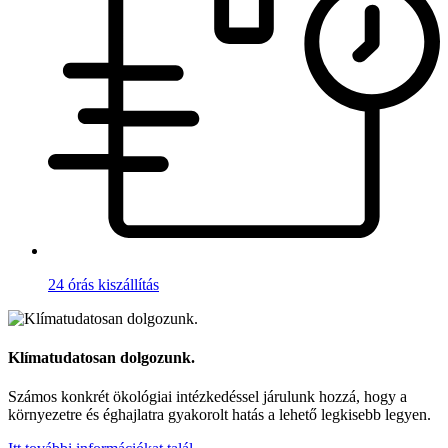
24 órás kiszállítás
Klímatudatosan dolgozunk.
Számos konkrét ökológiai intézkedéssel járulunk hozzá, hogy a
környezetre és éghajlatra gyakorolt hatás a lehető legkisebb legyen.