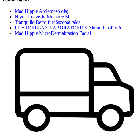
Mad Hippie Arclemosó olaj
Niyok Leave-In Moisture Mist
Tranquillo Retro fürdőszobai tálca
PHYTORELAX LABORATORIES Almond tusfürdő
Mad Hippie MicroDermabrasion Facial