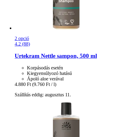
2 opció
4.2 (88)
Urtekram
Nettle sampon, 500 ml
Korpásodás esetén
Kiegyensúlyozó hatású
Ápoló aloe verával
4.880 Ft
(9.760 Ft / l)
Szállítás eddig: augusztus 11.