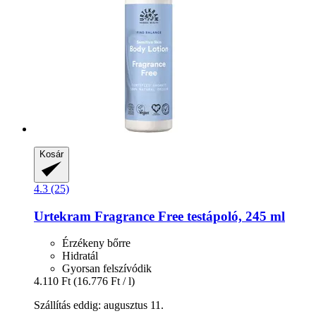
Kosár
4.3 (25)
Urtekram
Fragrance Free testápoló, 245 ml
Érzékeny bőrre
Hidratál
Gyorsan felszívódik
4.110 Ft
(16.776 Ft / l)
Szállítás eddig: augusztus 11.