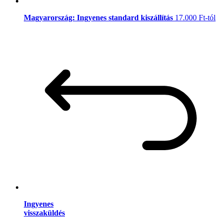
Magyarország: Ingyenes standard kiszállítás
17.000 Ft-tól
Ingyenes
visszaküldés