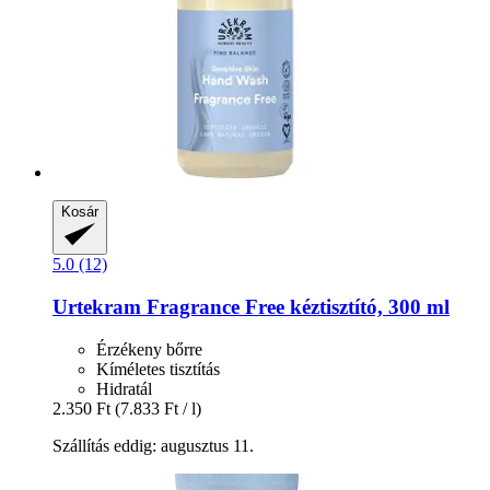
Kosár
5.0 (12)
Urtekram
Fragrance Free kéztisztító, 300 ml
Érzékeny bőrre
Kíméletes tisztítás
Hidratál
2.350 Ft
(7.833 Ft / l)
Szállítás eddig: augusztus 11.