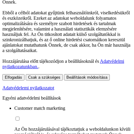
Önnek.
Ebből a célból adatokat gyűjtünk felhasználóinkról, viselkedésükről
és eszközeikről. Ezeket az adatokat weboldalunk folyamatos
optimalizálására és személyre szabott hirdetések és tartalmak
megjelenítésére, valamint a használati statisztikák elemzésére
használjuk fel. Az Ön titkosított adatait külső szolgáltatókkal is
szinkronizálhatjuk, és az ő online hirdetési csatornáikon keresztül
ajánlatokat mutathatunk Önnek, de csak akkor, ha Ön már használja
a szolgáltatásaikat.
Hozzájárulása előtt tájékozódjon a beállításoknál és
Adatvédelmi
nyilatkozatunkban.
.
Elfogadás
Csak a szükséges
Beállítások módosítása
Adatvédelemi nyilatkozatot
Egyéni adatvédelmi beállítások
Customer match marketing
Az Ön hozzájárulásával tájékoztatjuk a weboldalunkon kívüli