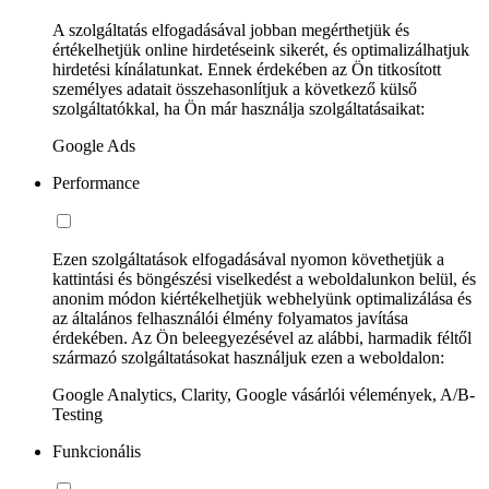
A szolgáltatás elfogadásával jobban megérthetjük és
értékelhetjük online hirdetéseink sikerét, és optimalizálhatjuk
hirdetési kínálatunkat. Ennek érdekében az Ön titkosított
személyes adatait összehasonlítjuk a következő külső
szolgáltatókkal, ha Ön már használja szolgáltatásaikat:
Google Ads
Performance
Ezen szolgáltatások elfogadásával nyomon követhetjük a
kattintási és böngészési viselkedést a weboldalunkon belül, és
anonim módon kiértékelhetjük webhelyünk optimalizálása és
az általános felhasználói élmény folyamatos javítása
érdekében. Az Ön beleegyezésével az alábbi, harmadik féltől
származó szolgáltatásokat használjuk ezen a weboldalon:
Google Analytics, Clarity, Google vásárlói vélemények, A/B-
Testing
Funkcionális