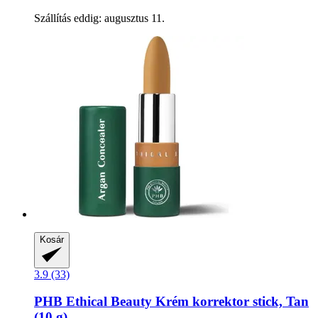
Szállítás eddig: augusztus 11.
Kosár
3.9 (33)
PHB Ethical Beauty
Krém korrektor stick, Tan
(10 g)