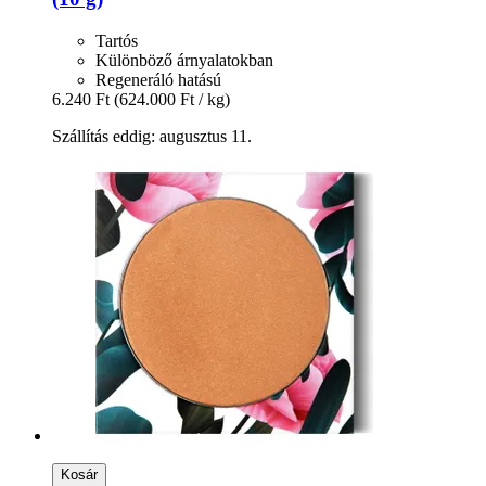
Tartós
Különböző árnyalatokban
Regeneráló hatású
6.240 Ft
(624.000 Ft / kg)
Szállítás eddig: augusztus 11.
Kosár