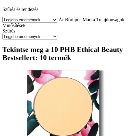
Szűrés és rendezés
Ár
Bőrtípus
Márka
Tulajdonságok
Minősítések
Szűrés
Tekintse meg a 10 PHB Ethical Beauty
Bestsellert: 10 termék