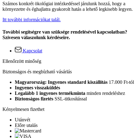
Számos konkrét ökológiai intézkedéssel járulunk hozzá, hogy a
környezetre és éghajlatra gyakorolt hatás a lehető legkisebb legyen.
Itt további információkat talál.
További segítségre van szüksége rendelésével kapcsolatban?
Szívesen válaszolunk kérdéseire.
Kapcsolat
Ellenőrzött minőség
Biztonságos és megbízható vásárlás
Magyarország: Ingyenes standard kiszállítás
17.000 Ft-tól
Ingyenes visszaküldés
Legalább 1 ingyenes termékminta
minden rendeléshez
Biztonságos fizetés
SSL-titkosítással
Kényelmesen fizethet
Utánvét
Előre utalás