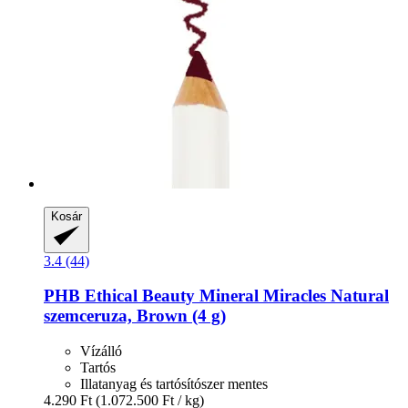
Kosár
3.4 (44)
PHB Ethical Beauty
Mineral Miracles Natural
szemceruza, Brown (4 g)
Vízálló
Tartós
Illatanyag és tartósítószer mentes
4.290 Ft
(1.072.500 Ft / kg)