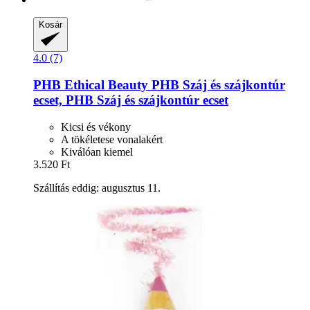
Kosár
4.0 (7)
PHB Ethical Beauty
PHB Száj és szájkontúr
ecset, PHB Száj és szájkontúr ecset
Kicsi és vékony
A tökéletese vonalakért
Kiválóan kiemel
3.520 Ft
Szállítás eddig: augusztus 11.