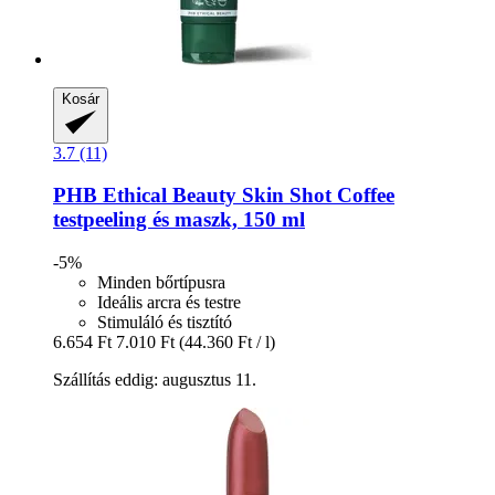
Kosár
3.7 (11)
PHB Ethical Beauty
Skin Shot Coffee
testpeeling és maszk, 150 ml
-5%
Minden bőrtípusra
Ideális arcra és testre
Stimuláló és tisztító
6.654 Ft
7.010 Ft
(44.360 Ft / l)
Szállítás eddig: augusztus 11.