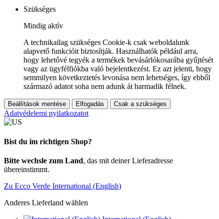
Szükséges
Mindig aktív
A technikailag szükséges Cookie-k csak weboldalunk
alapvető funkcióit biztosítják. Használhatók például arra,
hogy lehetővé tegyék a termékek bevásárlókosarába gyűjtését
vagy az ügyfélfiókba való bejelentkezést. Ez azt jelenti, hogy
semmilyen következtetés levonása nem lehetséges, így ebből
származó adatot soha nem adunk át harmadik félnek.
Beállítások mentése
Elfogadás
Csak a szükséges
Adatvédelemi nyilatkozatot
Bist du im richtigen Shop?
Bitte wechsle zum Land
, das mit deiner Lieferadresse
übereinstimmt.
Zu Ecco Verde International (English)
Anderes Lieferland wählen