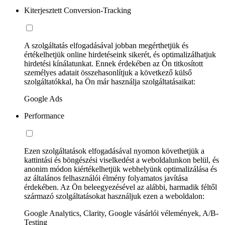
Kiterjesztett Conversion-Tracking
A szolgáltatás elfogadásával jobban megérthetjük és
értékelhetjük online hirdetéseink sikerét, és optimalizálhatjuk
hirdetési kínálatunkat. Ennek érdekében az Ön titkosított
személyes adatait összehasonlítjuk a következő külső
szolgáltatókkal, ha Ön már használja szolgáltatásaikat:
Google Ads
Performance
Ezen szolgáltatások elfogadásával nyomon követhetjük a
kattintási és böngészési viselkedést a weboldalunkon belül, és
anonim módon kiértékelhetjük webhelyünk optimalizálása és
az általános felhasználói élmény folyamatos javítása
érdekében. Az Ön beleegyezésével az alábbi, harmadik féltől
származó szolgáltatásokat használjuk ezen a weboldalon:
Google Analytics, Clarity, Google vásárlói vélemények, A/B-
Testing