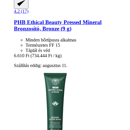
4.2 (17)
PHB Ethical Beauty
Pressed Mineral
Bronzosító, Bronze (9 g)
Minden bőrtípusra alkalmas
Természetes FF 15
Táplál és véd
6.610 Ft
(734.444 Ft / kg)
Szállítás eddig: augusztus 11.