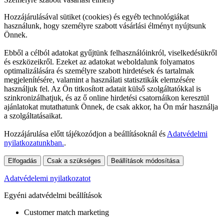
Hozzájárulásával sütiket (cookies) és egyéb technológiákat
használunk, hogy személyre szabott vásárlási élményt nyújtsunk
Önnek.
Ebből a célból adatokat gyűjtünk felhasználóinkról, viselkedésükről
és eszközeikről. Ezeket az adatokat weboldalunk folyamatos
optimalizálására és személyre szabott hirdetések és tartalmak
megjelenítésére, valamint a használati statisztikák elemzésére
használjuk fel. Az Ön titkosított adatait külső szolgáltatókkal is
szinkronizálhatjuk, és az ő online hirdetési csatornáikon keresztül
ajánlatokat mutathatunk Önnek, de csak akkor, ha Ön már használja
a szolgáltatásaikat.
Hozzájárulása előtt tájékozódjon a beállításoknál és
Adatvédelmi
nyilatkozatunkban.
.
Elfogadás
Csak a szükséges
Beállítások módosítása
Adatvédelemi nyilatkozatot
Egyéni adatvédelmi beállítások
Customer match marketing