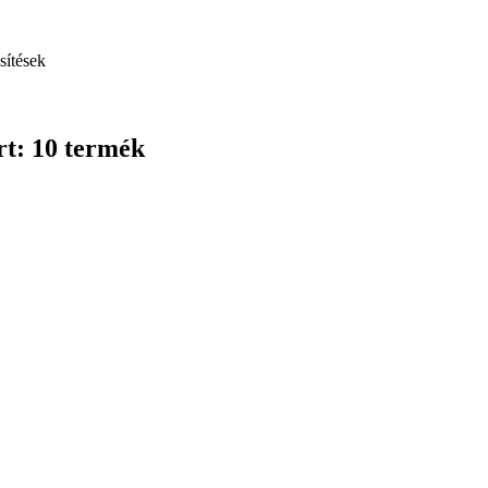
sítések
rt: 10 termék