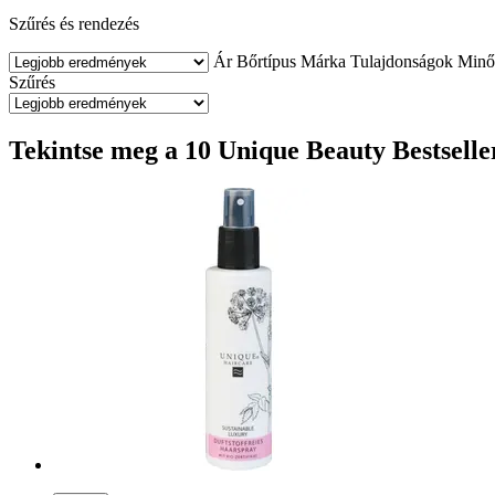
Szűrés és rendezés
Ár
Bőrtípus
Márka
Tulajdonságok
Minő
Szűrés
Tekintse meg a 10 Unique Beauty Bestselle