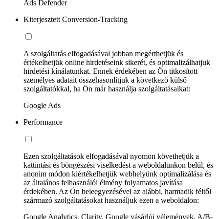
Ads Defender
Kiterjesztett Conversion-Tracking
A szolgáltatás elfogadásával jobban megérthetjük és
értékelhetjük online hirdetéseink sikerét, és optimalizálhatjuk
hirdetési kínálatunkat. Ennek érdekében az Ön titkosított
személyes adatait összehasonlítjuk a következő külső
szolgáltatókkal, ha Ön már használja szolgáltatásaikat:
Google Ads
Performance
Ezen szolgáltatások elfogadásával nyomon követhetjük a
kattintási és böngészési viselkedést a weboldalunkon belül, és
anonim módon kiértékelhetjük webhelyünk optimalizálása és
az általános felhasználói élmény folyamatos javítása
érdekében. Az Ön beleegyezésével az alábbi, harmadik féltől
származó szolgáltatásokat használjuk ezen a weboldalon:
Google Analytics, Clarity, Google vásárlói vélemények, A/B-