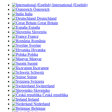
International (English)
Österreich
Italia
Deutschland
Great Britain
España
Slovenija
France
România
Sverige
Hrvatska
Polska
Magyar
Suomi
България
Schweiz
Suisse
Svizzera
Switzerland
Slovensko
Česká republika
Ireland
Nederland
Belgique