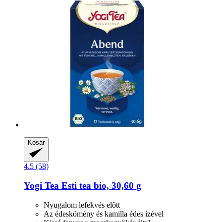
Kosár
4.5 (58)
Yogi Tea
Esti tea bio, 30,60 g
Nyugalom lefekvés előtt
Az édeskömény és kamilla édes ízével