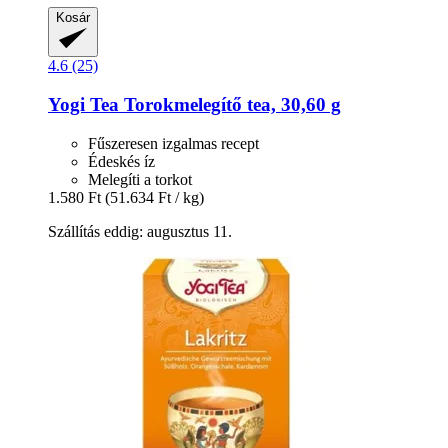
Kosár
4.6 (25)
Yogi Tea
Torokmelegítő tea, 30,60 g
Fűszeresen izgalmas recept
Édeskés íz
Melegíti a torkot
1.580 Ft
(51.634 Ft / kg)
Szállítás eddig: augusztus 11.