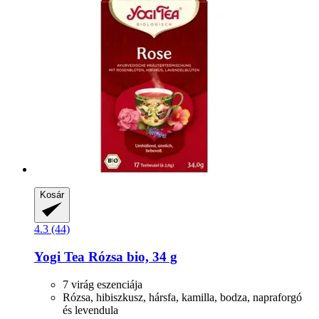
Kosár
4.3 (44)
Yogi Tea
Rózsa bio, 34 g
7 virág eszenciája
Rózsa, hibiszkusz, hársfa, kamilla, bodza, napraforgó
és levendula