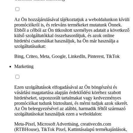
Az Ön hozzájárulásával tájékoztatjuk a weboldalunkon kívüli
promóciókról is, és releváns termékeket mutatunk Önnek.
Ebből a célból az Ön titkosított személyes adatait a következő
külső szolgáltatókkal összehasonlítjuk, és azok online
hirdetési csatornáikat használjuk, ha Ön már használja a
szolgáltatásaikat:
Bing, Criteo, Meta, Google, LinkedIn, Pinterest, TikTok
Marketing
Ezen szolgáltatások elfogadásával az Ön böngészési és
vásárlási magatartása alapján érdeklődési köréhez szabott
hirdetéseket, szponzorált tartalmakat vagy kedvezményes
promóciókat tudunk biztosítani, és mérni tudjuk azok sikerét.
Az Ön beleegyezésével az alábbi, harmadik féltől származó
szolgáltatásokat használjuk ezen a weboldalon:
Meta-Pixel, Microsoft Advertising, creativecdn.com
(RTBHouse), TikTok Pixel, Kattintásalapú termékajánlások,