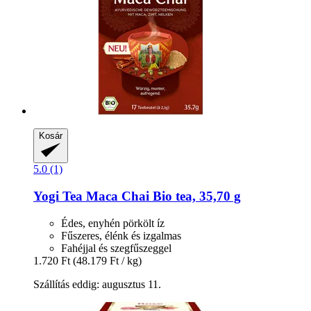
Kosár
5.0 (1)
Yogi Tea
Maca Chai Bio tea, 35,70 g
Édes, enyhén pörkölt íz
Fűszeres, élénk és izgalmas
Fahéjjal és szegfűszeggel
1.720 Ft
(48.179 Ft / kg)
Szállítás eddig: augusztus 11.