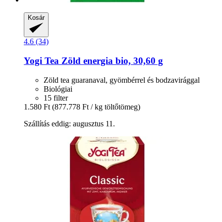
Kosár
4.6 (34)
Yogi Tea
Zöld energia bio, 30,60 g
Zöld tea guaranaval, gyömbérrel és bodzavirággal
Biológiai
15 filter
1.580 Ft
(877.778 Ft / kg töltőtömeg)
Szállítás eddig: augusztus 11.