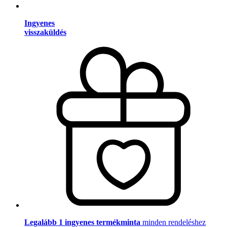
Ingyenes
visszaküldés
Legalább 1 ingyenes termékminta
minden rendeléshez