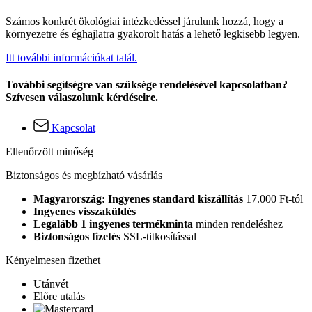
Számos konkrét ökológiai intézkedéssel járulunk hozzá, hogy a
környezetre és éghajlatra gyakorolt hatás a lehető legkisebb legyen.
Itt további információkat talál.
További segítségre van szüksége rendelésével kapcsolatban?
Szívesen válaszolunk kérdéseire.
Kapcsolat
Ellenőrzött minőség
Biztonságos és megbízható vásárlás
Magyarország: Ingyenes standard kiszállítás
17.000 Ft-tól
Ingyenes visszaküldés
Legalább 1 ingyenes termékminta
minden rendeléshez
Biztonságos fizetés
SSL-titkosítással
Kényelmesen fizethet
Utánvét
Előre utalás