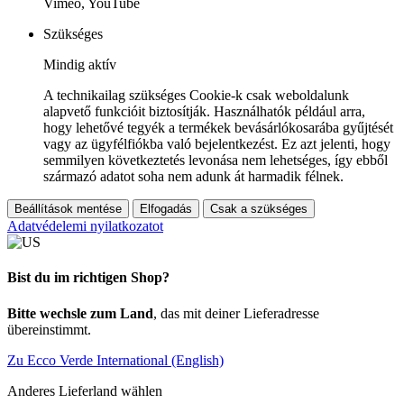
Vimeo, YouTube
Szükséges
Mindig aktív
A technikailag szükséges Cookie-k csak weboldalunk
alapvető funkcióit biztosítják. Használhatók például arra,
hogy lehetővé tegyék a termékek bevásárlókosarába gyűjtését
vagy az ügyfélfiókba való bejelentkezést. Ez azt jelenti, hogy
semmilyen következtetés levonása nem lehetséges, így ebből
származó adatot soha nem adunk át harmadik félnek.
Beállítások mentése
Elfogadás
Csak a szükséges
Adatvédelemi nyilatkozatot
Bist du im richtigen Shop?
Bitte wechsle zum Land
, das mit deiner Lieferadresse
übereinstimmt.
Zu Ecco Verde International (English)
Anderes Lieferland wählen