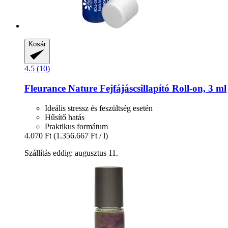
Kosár
4.5 (10)
Fleurance Nature
Fejfájáscsillapító Roll-​on, 3 ml
Ideális stressz és feszültség esetén
Hűsítő hatás
Praktikus formátum
4.070 Ft
(1.356.667 Ft / l)
Szállítás eddig: augusztus 11.