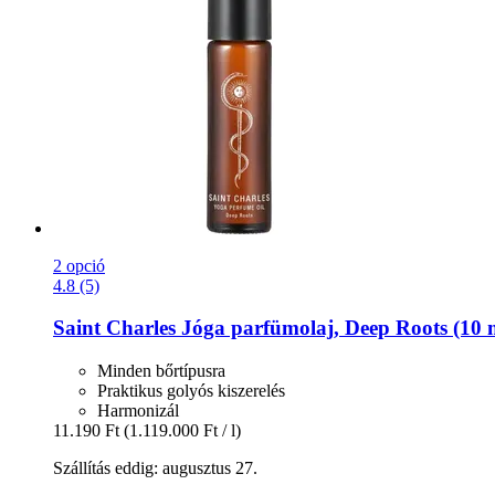
2 opció
4.8 (5)
Saint Charles
Jóga parfümolaj, Deep Roots (10 
Minden bőrtípusra
Praktikus golyós kiszerelés
Harmonizál
11.190 Ft
(1.119.000 Ft / l)
Szállítás eddig: augusztus 27.