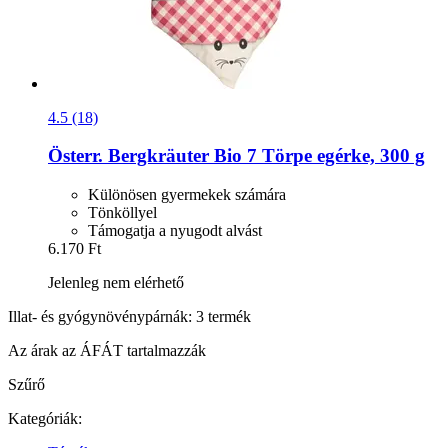
4.5 (18)
Österr. Bergkräuter
Bio 7 Törpe egérke, 300 g
Különösen gyermekek számára
Tönköllyel
Támogatja a nyugodt alvást
6.170 Ft
Jelenleg nem elérhető
Illat- és gyógynövénypárnák: 3 termék
Az árak az ÁFÁT tartalmazzák
Szűrő
Kategóriák: