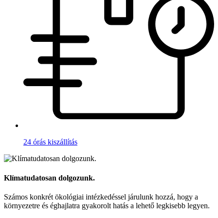
24 órás kiszállítás
Klímatudatosan dolgozunk.
Számos konkrét ökológiai intézkedéssel járulunk hozzá, hogy a
környezetre és éghajlatra gyakorolt hatás a lehető legkisebb legyen.