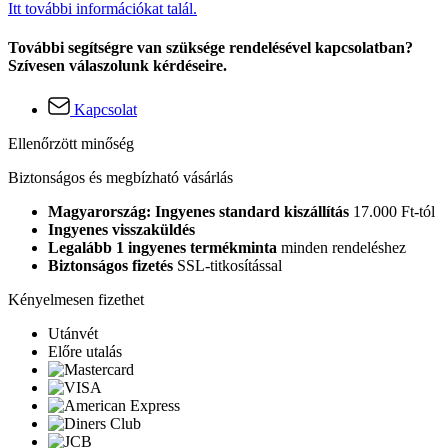
Itt további információkat talál.
További segítségre van szüksége rendelésével kapcsolatban?
Szívesen válaszolunk kérdéseire.
Kapcsolat
Ellenőrzött minőség
Biztonságos és megbízható vásárlás
Magyarország: Ingyenes standard kiszállítás
17.000 Ft-tól
Ingyenes visszaküldés
Legalább 1 ingyenes termékminta
minden rendeléshez
Biztonságos fizetés
SSL-titkosítással
Kényelmesen fizethet
Utánvét
Előre utalás