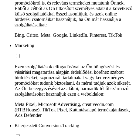
promóciókról is, és releváns termékeket mutatunk Önnek.
Ebből a célból az Ön titkosított személyes adatait a következő
külső szolgáltatókkal összehasonlítjuk, és azok online
hirdetési csatornáikat használjuk, ha Ön már használja a
szolgáltatásaikat:
Bing, Criteo, Meta, Google, LinkedIn, Pinterest, TikTok
Marketing
Ezen szolgáltatások elfogadásával az Ön böngészési és
vásárlási magatartása alapján érdeklődési köréhez szabott
hirdetéseket, szponzorált tartalmakat vagy kedvezményes
promóciókat tudunk biztosítani, és mérni tudjuk azok sikerét.
Az Ön beleegyezésével az alábbi, harmadik féltől származó
szolgáltatásokat használjuk ezen a weboldalon:
Meta-Pixel, Microsoft Advertising, creativecdn.com
(RTBHouse), TikTok Pixel, Kattintásalapú termékajánlások,
Ads Defender
Kiterjesztett Conversion-Tracking