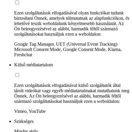
Ezen szolgáltatások elfogadásával olyan funkciókat tudunk
biztosítani Önnek, amelyek túlmutatnak az alapfunkciókon, és
lehetővé teszik weboldalunk kényelmesebb használatát. Az
Ön beleegyezésével az alábbi, harmadik féltől származó
szolgáltatásokat használjuk ezen a weboldalon:
Google Tag Manager, UET (Universal Event Tracking)
Microsoft Consent Mode, Google Consent Mode, Klarna,
Freshchat
Külső médiatartalom
Ezen szolgáltatások elfogadásával külső szolgáltatók által
tárolt videókat vagy egyéb médiatartalmakat mutathatunk meg
Önnek. Az Ön beleegyezésével az alábbi, harmadik féltől
származó szolgáltatásokat használjuk ezen a weboldalon:
Vimeo, YouTube
Szükséges
Mindig aktív