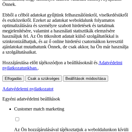
Önnek.
Ebből a célból adatokat gyűjtünk felhasználóinkról, viselkedésükről
és eszközeikről. Ezeket az adatokat weboldalunk folyamatos
optimalizálására és személyre szabott hirdetések és tartalmak
megjelenítésére, valamint a használati statisztikák elemzésére
használjuk fel. Az Ön titkosított adatait külső szolgáltatókkal is
szinkronizálhatjuk, és az ő online hirdetési csatornáikon keresztül
ajánlatokat mutathatunk Önnek, de csak akkor, ha Ön már használja
a szolgáltatásaikat.
Hozzájárulása előtt tájékozódjon a beállításoknál és
Adatvédelmi
nyilatkozatunkban.
.
Elfogadás
Csak a szükséges
Beállítások módosítása
Adatvédelemi nyilatkozatot
Egyéni adatvédelmi beállítások
Customer match marketing
Az Ön hozzájárulásával tájékoztatjuk a weboldalunkon kívüli