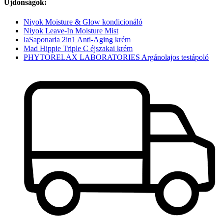
Újdonságok:
Niyok Moisture & Glow kondicionáló
Niyok Leave-In Moisture Mist
laSaponaria 2in1 Anti-Aging krém
Mad Hippie Triple C éjszakai krém
PHYTORELAX LABORATORIES Argánolajos testápoló