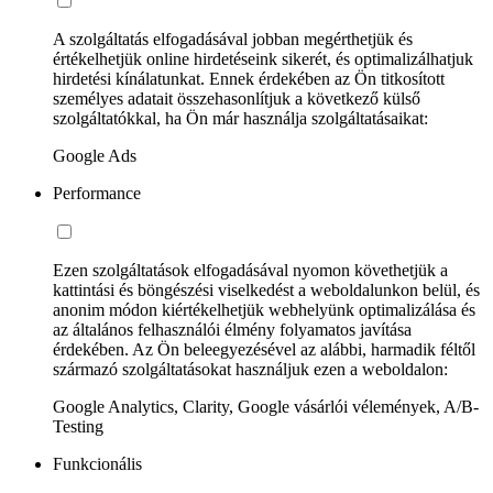
A szolgáltatás elfogadásával jobban megérthetjük és
értékelhetjük online hirdetéseink sikerét, és optimalizálhatjuk
hirdetési kínálatunkat. Ennek érdekében az Ön titkosított
személyes adatait összehasonlítjuk a következő külső
szolgáltatókkal, ha Ön már használja szolgáltatásaikat:
Google Ads
Performance
Ezen szolgáltatások elfogadásával nyomon követhetjük a
kattintási és böngészési viselkedést a weboldalunkon belül, és
anonim módon kiértékelhetjük webhelyünk optimalizálása és
az általános felhasználói élmény folyamatos javítása
érdekében. Az Ön beleegyezésével az alábbi, harmadik féltől
származó szolgáltatásokat használjuk ezen a weboldalon:
Google Analytics, Clarity, Google vásárlói vélemények, A/B-
Testing
Funkcionális