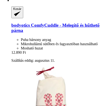
Kosár
bodyotics
ComfyCuddle -​ Melegítő és hűthető
párna
Puha bársony anyag
Mikrohullámú sütőben és fagyasztóban használható
Mosható huzat
12.890 Ft
Szállítás eddig: augusztus 11.