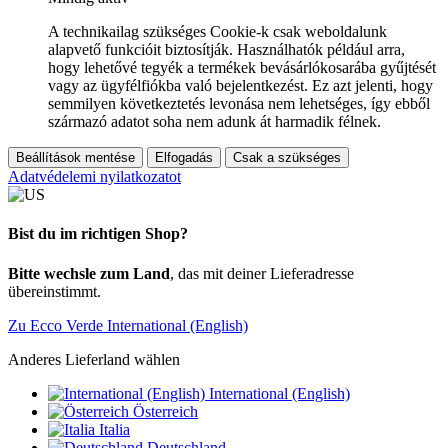
A technikailag szükséges Cookie-k csak weboldalunk
alapvető funkcióit biztosítják. Használhatók például arra,
hogy lehetővé tegyék a termékek bevásárlókosarába gyűjtését
vagy az ügyfélfiókba való bejelentkezést. Ez azt jelenti, hogy
semmilyen következtetés levonása nem lehetséges, így ebből
származó adatot soha nem adunk át harmadik félnek.
Beállítások mentése
Elfogadás
Csak a szükséges
Adatvédelemi nyilatkozatot
Bist du im richtigen Shop?
Bitte wechsle zum Land
, das mit deiner Lieferadresse
übereinstimmt.
Zu Ecco Verde International (English)
Anderes Lieferland wählen
International (English)
Österreich
Italia
Deutschland