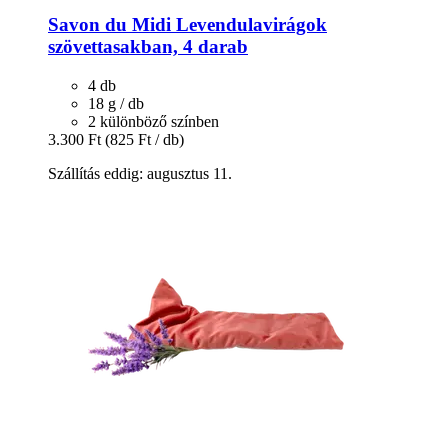
Savon du Midi
Levendulavirágok
szövettasakban, 4 darab
4 db
18 g / db
2 különböző színben
3.300 Ft
(825 Ft / db)
Szállítás eddig: augusztus 11.