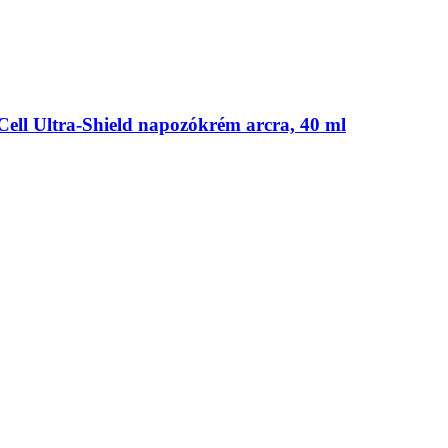
ell Ultra-​Shield napozókrém arcra, 40 ml