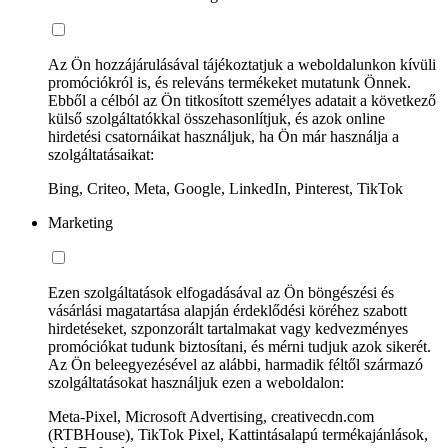
Az Ön hozzájárulásával tájékoztatjuk a weboldalunkon kívüli
promóciókról is, és releváns termékeket mutatunk Önnek.
Ebből a célból az Ön titkosított személyes adatait a következő
külső szolgáltatókkal összehasonlítjuk, és azok online
hirdetési csatornáikat használjuk, ha Ön már használja a
szolgáltatásaikat:
Bing, Criteo, Meta, Google, LinkedIn, Pinterest, TikTok
Marketing
Ezen szolgáltatások elfogadásával az Ön böngészési és
vásárlási magatartása alapján érdeklődési köréhez szabott
hirdetéseket, szponzorált tartalmakat vagy kedvezményes
promóciókat tudunk biztosítani, és mérni tudjuk azok sikerét.
Az Ön beleegyezésével az alábbi, harmadik féltől származó
szolgáltatásokat használjuk ezen a weboldalon:
Meta-Pixel, Microsoft Advertising, creativecdn.com
(RTBHouse), TikTok Pixel, Kattintásalapú termékajánlások,