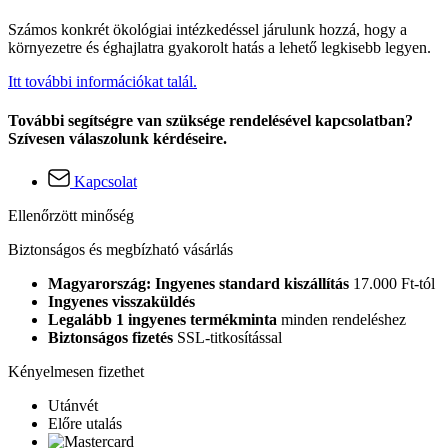
Számos konkrét ökológiai intézkedéssel járulunk hozzá, hogy a
környezetre és éghajlatra gyakorolt hatás a lehető legkisebb legyen.
Itt további információkat talál.
További segítségre van szüksége rendelésével kapcsolatban?
Szívesen válaszolunk kérdéseire.
Kapcsolat
Ellenőrzött minőség
Biztonságos és megbízható vásárlás
Magyarország: Ingyenes standard kiszállítás
17.000 Ft-tól
Ingyenes visszaküldés
Legalább 1 ingyenes termékminta
minden rendeléshez
Biztonságos fizetés
SSL-titkosítással
Kényelmesen fizethet
Utánvét
Előre utalás