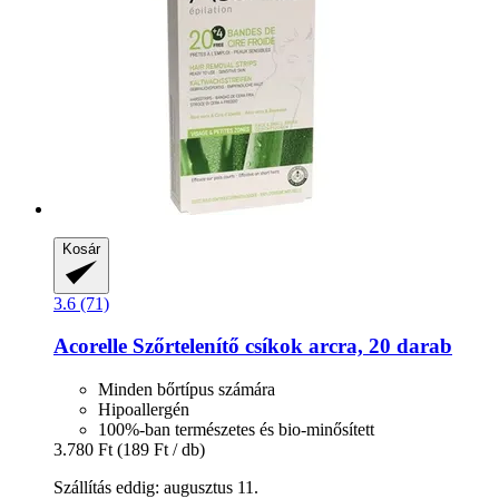
Kosár
3.6 (71)
Acorelle
Szőrtelenítő csíkok arcra, 20 darab
Minden bőrtípus számára
Hipoallergén
100%-ban természetes és bio-minősített
3.780 Ft
(189 Ft / db)
Szállítás eddig: augusztus 11.