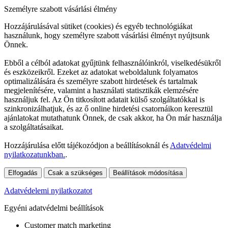
Személyre szabott vásárlási élmény
Hozzájárulásával sütiket (cookies) és egyéb technológiákat
használunk, hogy személyre szabott vásárlási élményt nyújtsunk
Önnek.
Ebből a célból adatokat gyűjtünk felhasználóinkról, viselkedésükről
és eszközeikről. Ezeket az adatokat weboldalunk folyamatos
optimalizálására és személyre szabott hirdetések és tartalmak
megjelenítésére, valamint a használati statisztikák elemzésére
használjuk fel. Az Ön titkosított adatait külső szolgáltatókkal is
szinkronizálhatjuk, és az ő online hirdetési csatornáikon keresztül
ajánlatokat mutathatunk Önnek, de csak akkor, ha Ön már használja
a szolgáltatásaikat.
Hozzájárulása előtt tájékozódjon a beállításoknál és
Adatvédelmi
nyilatkozatunkban.
.
Elfogadás
Csak a szükséges
Beállítások módosítása
Adatvédelemi nyilatkozatot
Egyéni adatvédelmi beállítások
Customer match marketing