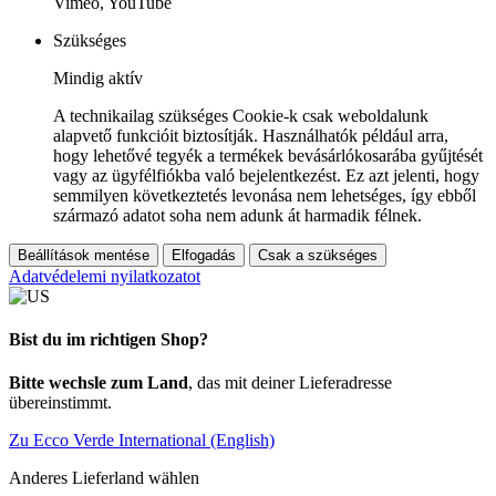
Vimeo, YouTube
Szükséges
Mindig aktív
A technikailag szükséges Cookie-k csak weboldalunk
alapvető funkcióit biztosítják. Használhatók például arra,
hogy lehetővé tegyék a termékek bevásárlókosarába gyűjtését
vagy az ügyfélfiókba való bejelentkezést. Ez azt jelenti, hogy
semmilyen következtetés levonása nem lehetséges, így ebből
származó adatot soha nem adunk át harmadik félnek.
Beállítások mentése
Elfogadás
Csak a szükséges
Adatvédelemi nyilatkozatot
Bist du im richtigen Shop?
Bitte wechsle zum Land
, das mit deiner Lieferadresse
übereinstimmt.
Zu Ecco Verde International (English)
Anderes Lieferland wählen