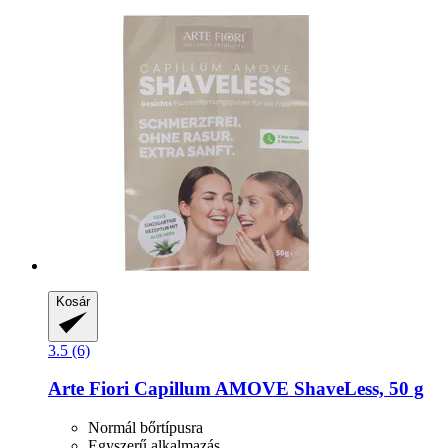
Kosár
3.5 (6)
Arte Fiori
Capillum AMOVE ShaveLess, 50 g
Normál bőrtípusra
Egyszerű alkalmazás