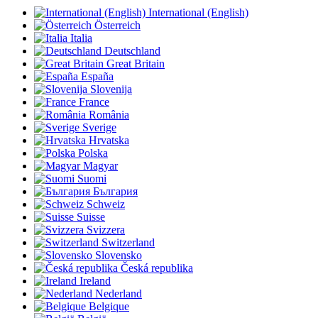
International (English)
Österreich
Italia
Deutschland
Great Britain
España
Slovenija
France
România
Sverige
Hrvatska
Polska
Magyar
Suomi
България
Schweiz
Suisse
Svizzera
Switzerland
Slovensko
Česká republika
Ireland
Nederland
Belgique