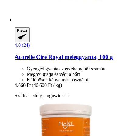
Kosár
4.0 (24)
Acorelle
Cire Royal meleggyanta, 100 g
Gyengéd gyanta az érzékeny bőr számára
Megnyugtatja és védi a bőrt
Különösen kényelmes használat
4.660 Ft
(46.600 Ft / kg)
Szállítás eddig: augusztus 11.