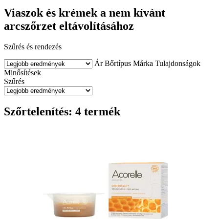
Viaszok és krémek a nem kívánt
arcszőrzet eltávolításához
Szűrés és rendezés
Ár
Bőrtípus
Márka
Tulajdonságok
Minősítések
Szűrés
Szőrtelenítés: 4 termék