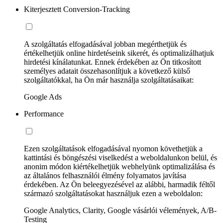
Kiterjesztett Conversion-Tracking
A szolgáltatás elfogadásával jobban megérthetjük és
értékelhetjük online hirdetéseink sikerét, és optimalizálhatjuk
hirdetési kínálatunkat. Ennek érdekében az Ön titkosított
személyes adatait összehasonlítjuk a következő külső
szolgáltatókkal, ha Ön már használja szolgáltatásaikat:
Google Ads
Performance
Ezen szolgáltatások elfogadásával nyomon követhetjük a
kattintási és böngészési viselkedést a weboldalunkon belül, és
anonim módon kiértékelhetjük webhelyünk optimalizálása és
az általános felhasználói élmény folyamatos javítása
érdekében. Az Ön beleegyezésével az alábbi, harmadik féltől
származó szolgáltatásokat használjuk ezen a weboldalon:
Google Analytics, Clarity, Google vásárlói vélemények, A/B-
Testing