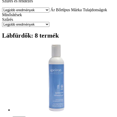
Szűrés és rendezés
Ár
Bőrtípus
Márka
Tulajdonságok
Minősítések
Szűrés
Lábfürdők: 8 termék