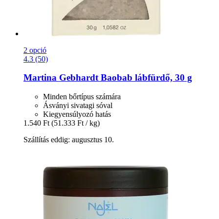
2 opció
4.3 (50)
Martina Gebhardt
Baobab lábfürdő, 30 g
Minden bőrtípus számára
Ásványi sivatagi sóval
Kiegyensúlyozó hatás
1.540 Ft
(51.333 Ft / kg)
Szállítás eddig: augusztus 10.