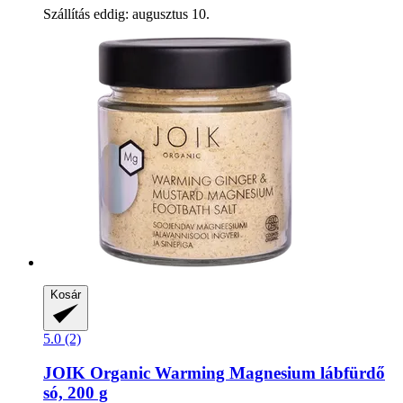
Szállítás eddig: augusztus 10.
Kosár
5.0 (2)
JOIK Organic
Warming Magnesium lábfürdő
só, 200 g