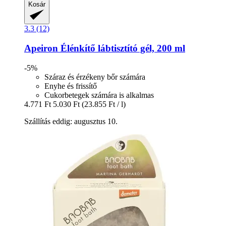
Kosár
3.3 (12)
Apeiron
Élénkítő lábtisztító gél, 200 ml
-5%
Száraz és érzékeny bőr számára
Enyhe és frissítő
Cukorbetegek számára is alkalmas
4.771 Ft
5.030 Ft
(23.855 Ft / l)
Szállítás eddig: augusztus 10.