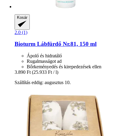
Kosár
2.0 (1)
Bioturm
Lábfürdő Nr.81, 150 ml
Ápoló és hidratáló
Rugalmasságot ad
Bőrkeményedés és kirepedezések ellen
3.890 Ft
(25.933 Ft / l)
Szállítás eddig: augusztus 10.