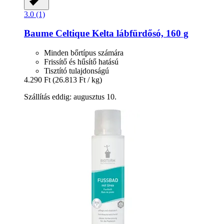
3.0 (1)
Baume Celtique
Kelta lábfürdősó, 160 g
Minden bőrtípus számára
Frissítő és hűsítő hatású
Tisztító tulajdonságú
4.290 Ft
(26.813 Ft / kg)
Szállítás eddig: augusztus 10.