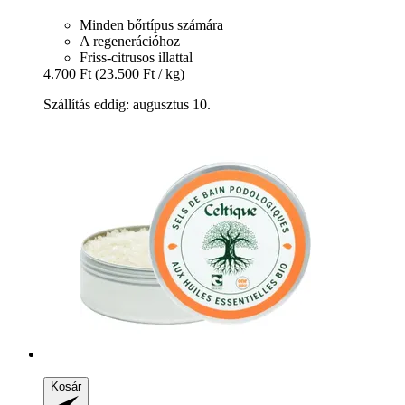
Minden bőrtípus számára
A regenerációhoz
Friss-citrusos illattal
4.700 Ft
(23.500 Ft / kg)
Szállítás eddig: augusztus 10.
Kosár