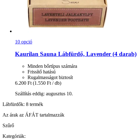
10 opció
Kaurilan Sauna
Lábfürdő, Lavender (4 darab)
Minden bőrtípus számára
Frissítő hatású
Rugalmasságot biztosít
6.200 Ft
(1.550 Ft / db)
Szállítás eddig: augusztus 10.
Lábfürdők: 8 termék
Az árak az ÁFÁT tartalmazzák
Szűrő
Kategóriák: