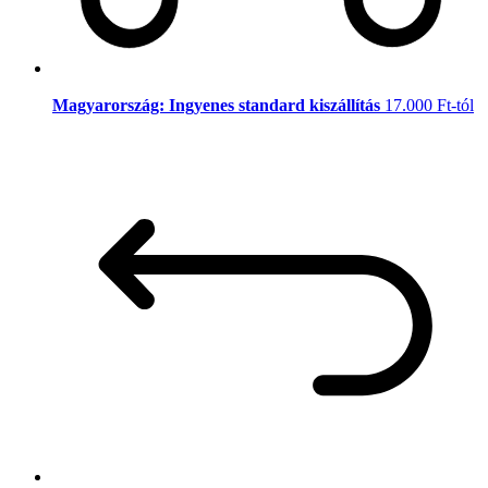
Magyarország: Ingyenes standard kiszállítás
17.000 Ft-tól