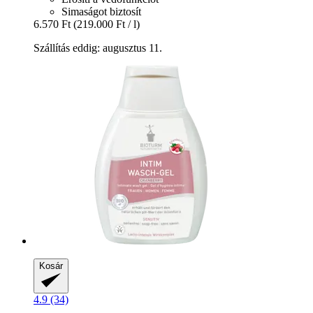
Simaságot biztosít
6.570 Ft
(219.000 Ft / l)
Szállítás eddig: augusztus 11.
Kosár
4.9 (34)