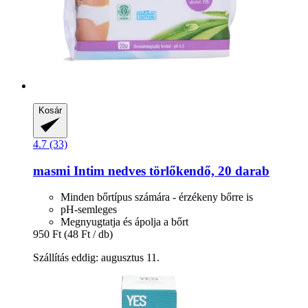
Kosár
4.7 (33)
masmi
Intim nedves törlőkendő, 20 darab
Minden bőrtípus számára - érzékeny bőrre is
pH-semleges
Megnyugtatja és ápolja a bőrt
950 Ft
(48 Ft / db)
Szállítás eddig: augusztus 11.