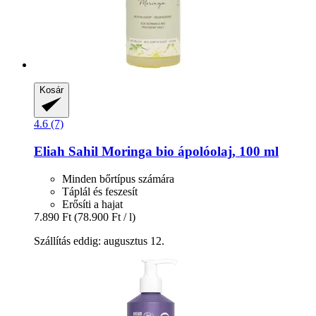
Kosár
4.6 (7)
Eliah Sahil
Moringa bio ápolóolaj, 100 ml
Minden bőrtípus számára
Táplál és feszesít
Erősíti a hajat
7.890 Ft
(78.900 Ft / l)
Szállítás eddig: augusztus 12.