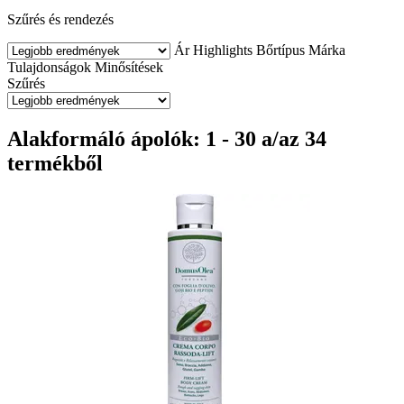
Szűrés és rendezés
Ár
Highlights
Bőrtípus
Márka
Tulajdonságok
Minősítések
Szűrés
Alakformáló ápolók: 1 - 30 a/az 34
termékből