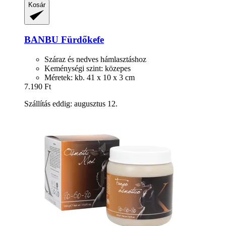
Kosár
BANBU
Fürdőkefe
Száraz és nedves hámlasztáshoz
Keménységi szint: közepes
Méretek: kb. 41 x 10 x 3 cm
7.190 Ft
Szállítás eddig: augusztus 12.