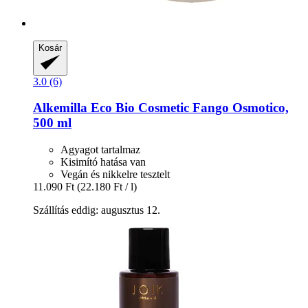
Kosár
3.0 (6)
Alkemilla Eco Bio Cosmetic
Fango Osmotico,
500 ml
Agyagot tartalmaz
Kisimító hatása van
Vegán és nikkelre tesztelt
11.090 Ft
(22.180 Ft / l)
Szállítás eddig: augusztus 12.