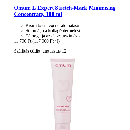
Omum
L'Expert Stretch-​Mark Minimising
Concentrate, 100 ml
Kisimító és regeneráló hatású
Stimulálja a kollagéntermelést
Támogatja az elasztinszintézist
11.790 Ft
(117.900 Ft / l)
Szállítás eddig: augusztus 12.