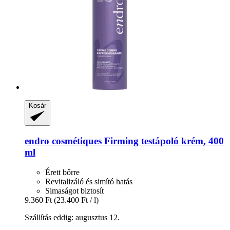
Kosár
endro cosmétiques
Firming testápoló krém, 400
ml
Érett bőrre
Revitalizáló és simító hatás
Simaságot biztosít
9.360 Ft
(23.400 Ft / l)
Szállítás eddig: augusztus 12.