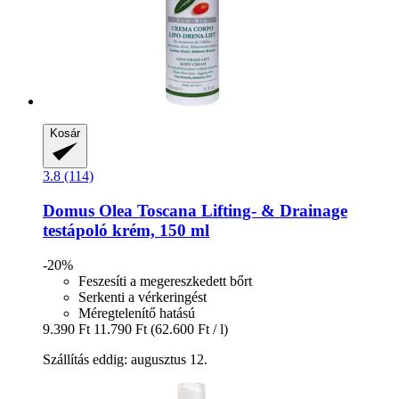
Kosár
3.8 (114)
Domus Olea Toscana
Lifting-​ & Drainage
testápoló krém, 150 ml
-20%
Feszesíti a megereszkedett bőrt
Serkenti a vérkeringést
Méregtelenítő hatású
9.390 Ft
11.790 Ft
(62.600 Ft / l)
Szállítás eddig: augusztus 12.