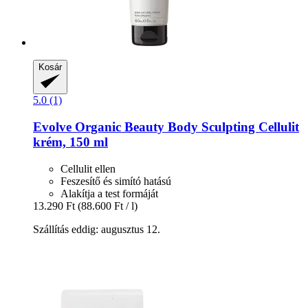
Kosár
5.0 (1)
Evolve Organic Beauty
Body Sculpting Cellulit
krém, 150 ml
Cellulit ellen
Feszesítő és simító hatású
Alakítja a test formáját
13.290 Ft
(88.600 Ft / l)
Szállítás eddig: augusztus 12.