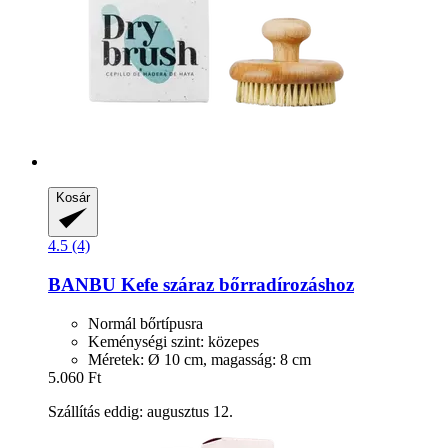
Kosár
4.5 (4)
BANBU
Kefe száraz bőrradírozáshoz
Normál bőrtípusra
Keménységi szint: közepes
Méretek: Ø 10 cm, magasság: 8 cm
5.060 Ft
Szállítás eddig: augusztus 12.