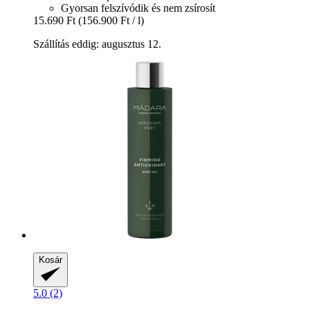
Gyorsan felszívódik és nem zsírosít
15.690 Ft
(156.900 Ft / l)
Szállítás eddig: augusztus 12.
Kosár
5.0 (2)