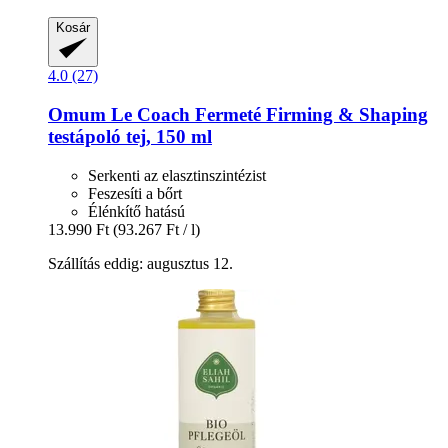
Kosár
4.0 (27)
Omum
Le Coach Fermeté Firming & Shaping
testápoló tej, 150 ml
Serkenti az elasztinszintézist
Feszesíti a bőrt
Élénkítő hatású
13.990 Ft
(93.267 Ft / l)
Szállítás eddig: augusztus 12.