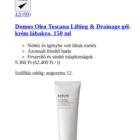
4.0 (99)
Domus Olea Toscana
Lifting & Drainage gél-​
krém lábakra, 150 ml
Nehéz és igénybe vett lábak esetén
Azonnali frissítő hatás
Feszesítő és simító tulajdonságok
9.360 Ft
(62.400 Ft / l)
Szállítás eddig: augusztus 12.