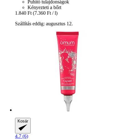
Puhító tulajdonságok
Kényezteti a bőrt
1.840 Ft
(7.360 Ft / l)
Szállítás eddig: augusztus 12.
Kosár
4.7 (6)