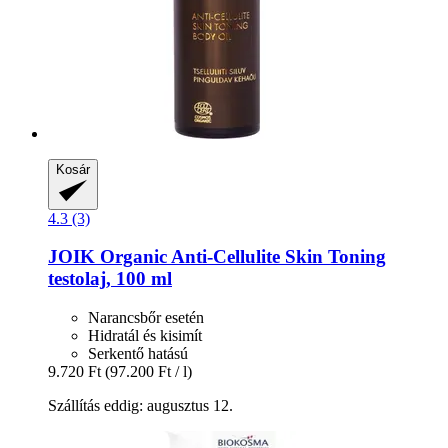
Kosár
4.3 (3)
JOIK Organic
Anti-​Cellulite Skin Toning
testolaj, 100 ml
Narancsbőr esetén
Hidratál és kisimít
Serkentő hatású
9.720 Ft
(97.200 Ft / l)
Szállítás eddig: augusztus 12.