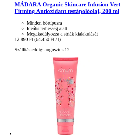
MÁDARA Organic Skincare
Infusion Vert
Firming Antioxidant testápolóolaj, 200 ml
Minden bőrtípusra
Ideális terhesség alatt
Megakadályozza a striák kialakulását
12.890 Ft
(64.450 Ft / l)
Szállítás eddig: augusztus 12.