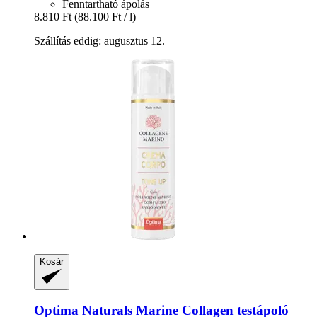
Fenntartható ápolás
8.810 Ft
(88.100 Ft / l)
Szállítás eddig: augusztus 12.
Kosár
Optima Naturals
Marine Collagen testápoló