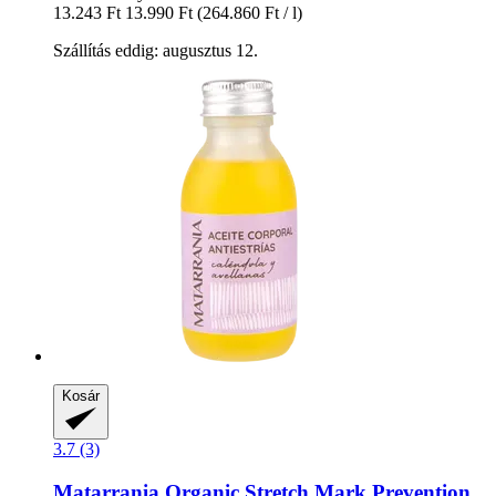
13.243 Ft
13.990 Ft
(264.860 Ft / l)
Szállítás eddig: augusztus 12.
Kosár
3.7 (3)
Matarrania
Organic Stretch Mark Prevention