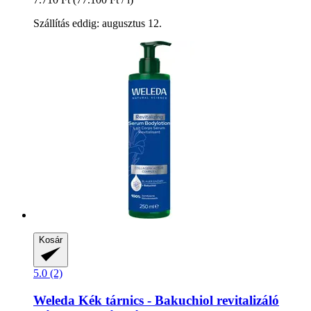
Szállítás eddig: augusztus 12.
Kosár
5.0 (2)
Weleda
Kék tárnics -​ Bakuchiol revitalizáló