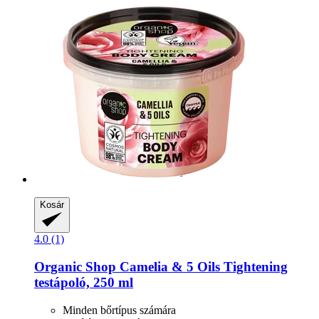
Kosár
4.0 (1)
Organic Shop
Camelia & 5 Oils Tightening
testápoló, 250 ml
Minden bőrtípus számára